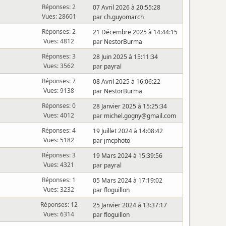
Réponses: 2
07 Avril 2026 à 20:55:28
Vues: 28601
par
ch.guyomarch
Réponses: 2
21 Décembre 2025 à 14:44:15
Vues: 4812
par
NestorBurma
Réponses: 3
28 Juin 2025 à 15:11:34
Vues: 3562
par
payral
Réponses: 7
08 Avril 2025 à 16:06:22
Vues: 9138
par
NestorBurma
Réponses: 0
28 Janvier 2025 à 15:25:34
Vues: 4012
par
michel.gogny@gmail.com
Réponses: 4
19 Juillet 2024 à 14:08:42
Vues: 5182
par
jmcphoto
Réponses: 3
19 Mars 2024 à 15:39:56
Vues: 4321
par
payral
Réponses: 1
05 Mars 2024 à 17:19:02
Vues: 3232
par
floguillon
Réponses: 12
25 Janvier 2024 à 13:37:17
Vues: 6314
par
floguillon