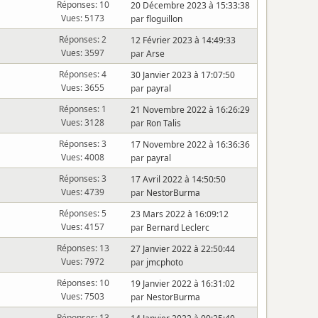
Réponses: 10
20 Décembre 2023 à 15:33:38
Vues: 5173
par
floguillon
Réponses: 2
12 Février 2023 à 14:49:33
Vues: 3597
par
Arse
Réponses: 4
30 Janvier 2023 à 17:07:50
Vues: 3655
par
payral
Réponses: 1
21 Novembre 2022 à 16:26:29
Vues: 3128
par
Ron Talis
Réponses: 3
17 Novembre 2022 à 16:36:36
Vues: 4008
par
payral
Réponses: 3
17 Avril 2022 à 14:50:50
Vues: 4739
par
NestorBurma
Réponses: 5
23 Mars 2022 à 16:09:12
Vues: 4157
par
Bernard Leclerc
Réponses: 13
27 Janvier 2022 à 22:50:44
Vues: 7972
par
jmcphoto
Réponses: 10
19 Janvier 2022 à 16:31:02
Vues: 7503
par
NestorBurma
Réponses: 13