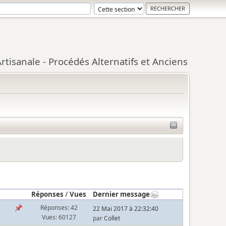
tisanale - Procédés Alternatifs et Anciens
Réponses
/
Vues
Dernier message
Réponses: 42
22 Mai 2017 à 22:32:40
Vues: 60127
par
Collet