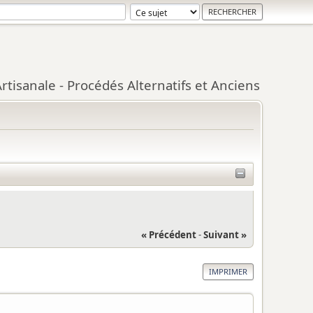
tisanale - Procédés Alternatifs et Anciens
« Précédent
-
Suivant »
IMPRIMER