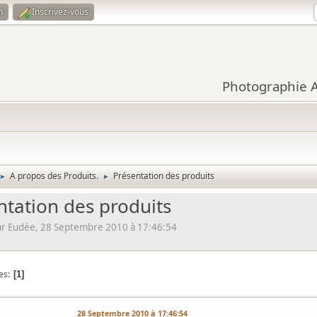
n
Inscrivez-vous
Photographie Ar
A propos des Produits.
Présentation des produits
►
►
ntation des produits
r Eudée, 28 Septembre 2010 à 17:46:54
es
1
28 Septembre 2010 à 17:46:54