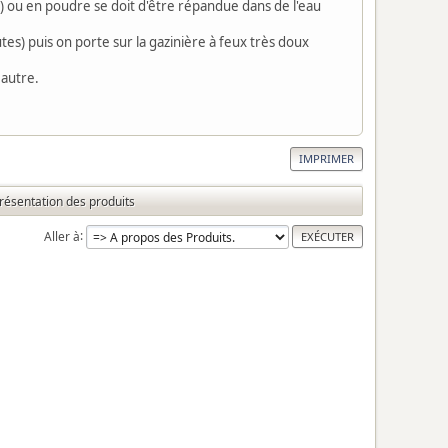
e) ou en poudre se doit d'être répandue dans de l'eau
es) puis on porte sur la gazinière à feux très doux
 autre.
IMPRIMER
résentation des produits
Aller à