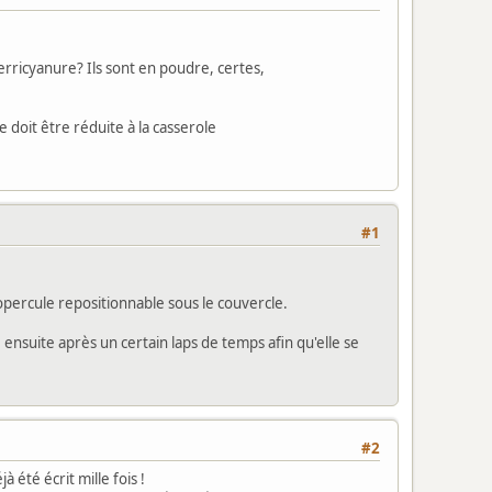
ferricyanure? Ils sont en poudre, certes,
 doit être réduite à la casserole
#1
percule repositionnable sous le couvercle.
e ensuite après un certain laps de temps afin qu'elle se
#2
 été écrit mille fois !