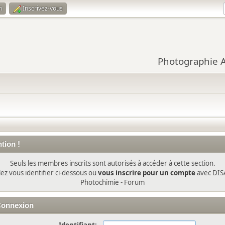
n
Inscrivez-vous
Photographie Ar
tion !
Seuls les membres inscrits sont autorisés à accéder à cette section.
lez vous identifier ci-dessous ou
vous inscrire pour un compte
avec DIS
Photochimie - Forum
onnexion