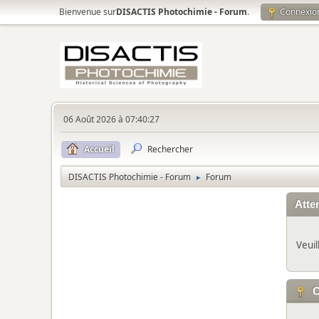
Bienvenue sur
DISACTIS Photochimie - Forum
.
Connexio
06 Août 2026 à 07:40:27
Accueil
Rechercher
DISACTIS Photochimie - Forum
Forum
►
Atten
Veuil
C