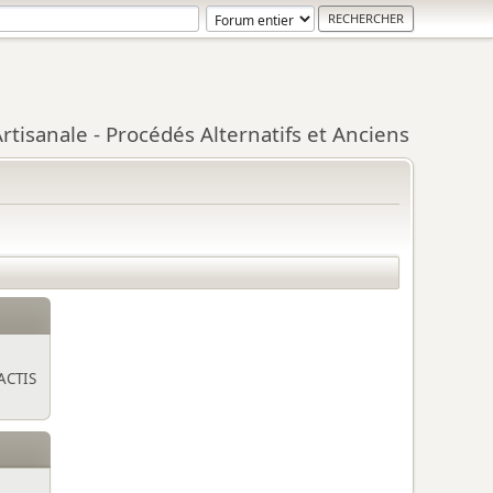
tisanale - Procédés Alternatifs et Anciens
ACTIS