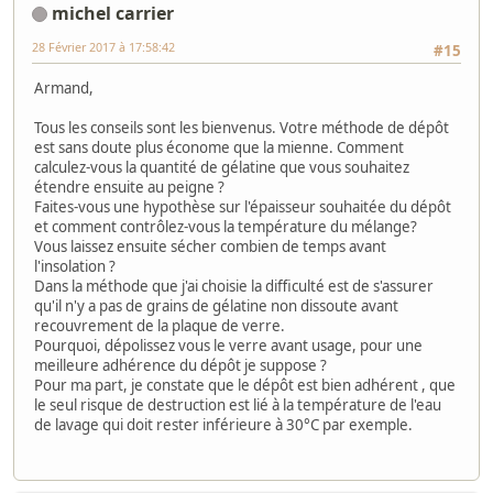
michel carrier
28 Février 2017 à 17:58:42
#15
Armand,
Tous les conseils sont les bienvenus. Votre méthode de dépôt
est sans doute plus économe que la mienne. Comment
calculez-vous la quantité de gélatine que vous souhaitez
étendre ensuite au peigne ?
Faites-vous une hypothèse sur l'épaisseur souhaitée du dépôt
et comment contrôlez-vous la température du mélange?
Vous laissez ensuite sécher combien de temps avant
l'insolation ?
Dans la méthode que j'ai choisie la difficulté est de s'assurer
qu'il n'y a pas de grains de gélatine non dissoute avant
recouvrement de la plaque de verre.
Pourquoi, dépolissez vous le verre avant usage, pour une
meilleure adhérence du dépôt je suppose ?
Pour ma part, je constate que le dépôt est bien adhérent , que
le seul risque de destruction est lié à la température de l'eau
de lavage qui doit rester inférieure à 30°C par exemple.