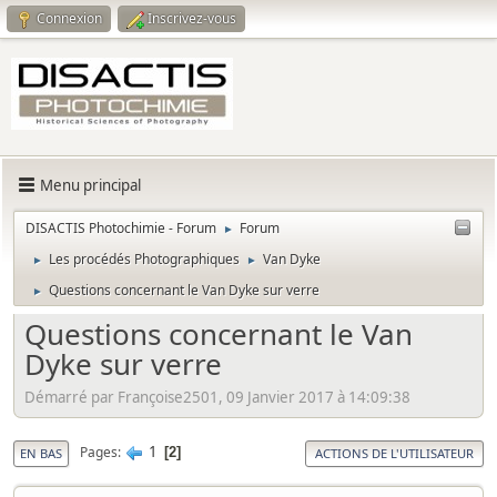
Connexion
Inscrivez-vous
Menu principal
DISACTIS Photochimie - Forum
Forum
►
Les procédés Photographiques
Van Dyke
►
►
Questions concernant le Van Dyke sur verre
►
Questions concernant le Van
Dyke sur verre
Démarré par Françoise2501, 09 Janvier 2017 à 14:09:38
1
Pages
2
EN BAS
ACTIONS DE L'UTILISATEUR