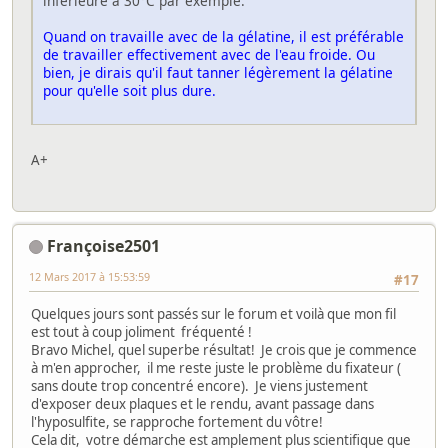
inférieure à 30°C par exemple.
Quand on travaille avec de la gélatine, il est préférable
de travailler effectivement avec de l'eau froide. Ou
bien, je dirais qu'il faut tanner légèrement la gélatine
pour qu'elle soit plus dure.
A+
Françoise2501
12 Mars 2017 à 15:53:59
#17
Quelques jours sont passés sur le forum et voilà que mon fil
est tout à coup joliment fréquenté !
Bravo Michel, quel superbe résultat! Je crois que je commence
à m'en approcher, il me reste juste le problème du fixateur (
sans doute trop concentré encore). Je viens justement
d'exposer deux plaques et le rendu, avant passage dans
l'hyposulfite, se rapproche fortement du vôtre!
Cela dit, votre démarche est amplement plus scientifique que