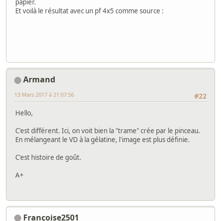
papier.
Et voilà le résultat avec un pf 4x5 comme source :
Armand
13 Mars 2017 à 21:07:56
#22
Hello,
C'est différent. Ici, on voit bien la "trame" crée par le pinceau.
En mélangeant le VD à la gélatine, l'image est plus définie.
C'est histoire de goût.
A+
Françoise2501