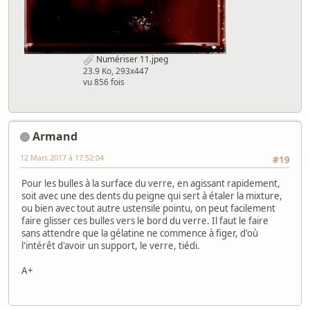
Numériser 11.jpeg
23.9 Ko, 293x447
vu 856 fois
Armand
12 Mars 2017 à 17:52:04
#19
Pour les bulles à la surface du verre, en agissant rapidement,
soit avec une des dents du peigne qui sert à étaler la mixture,
ou bien avec tout autre ustensile pointu, on peut facilement
faire glisser ces bulles vers le bord du verre. Il faut le faire
sans attendre que la gélatine ne commence à figer, d'où
l'intérêt d'avoir un support, le verre, tiédi.
A+