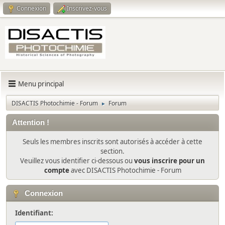
Connexion
Inscrivez-vous
Menu principal
DISACTIS Photochimie - Forum
Forum
►
Attention !
Seuls les membres inscrits sont autorisés à accéder à cette
section.
Veuillez vous identifier ci-dessous ou
vous inscrire pour un
compte
avec DISACTIS Photochimie - Forum
Connexion
Identifiant: