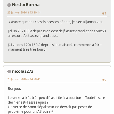
NestorBurma
23 Janvier 2016 à 13:10:14
#1
<<Parce que des chassis-presses géants, je n'en ai jamais vus.
J'ai un 70x100 à dépression c'est déjà assez grand et des 50x60
à ressort c'est assez grand aussi.
J'ai vu des 120x160 à dépression mais cela commence à être
vraiment très très lourd.
nicolas273
23 Janvier 2016 à 14:28:41
#2
Bonjour,
Le verre a très très peu d'élasticité à la courbure. Toutefois, ce
dernier est-il assez épais ?
Un verre de 5mm d'épaisseur ne devrait pas poser de
problème pour un A3 voire +.