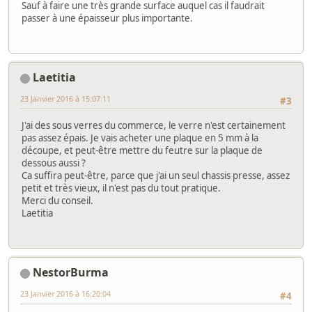
Sauf à faire une très grande surface auquel cas il faudrait
passer à une épaisseur plus importante.
Laetitia
23 Janvier 2016 à 15:07:11
#3
J'ai des sous verres du commerce, le verre n'est certainement
pas assez épais. Je vais acheter une plaque en 5 mm à la
découpe, et peut-être mettre du feutre sur la plaque de
dessous aussi ?
Ca suffira peut-être, parce que j'ai un seul chassis presse, assez
petit et très vieux, il n'est pas du tout pratique.
Merci du conseil.
Laetitia
NestorBurma
23 Janvier 2016 à 16:20:04
#4