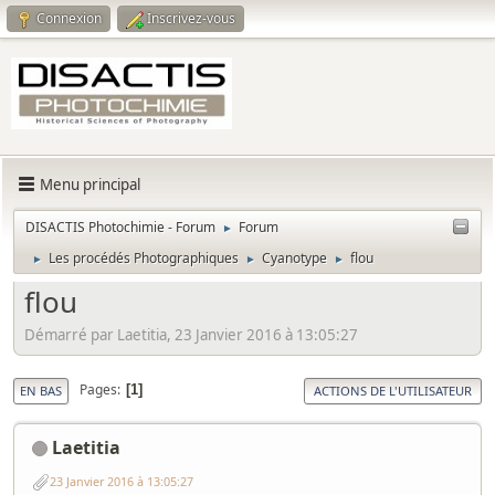
Connexion
Inscrivez-vous
Menu principal
DISACTIS Photochimie - Forum
Forum
►
Les procédés Photographiques
Cyanotype
flou
►
►
►
flou
Démarré par Laetitia, 23 Janvier 2016 à 13:05:27
Pages
1
EN BAS
ACTIONS DE L'UTILISATEUR
Laetitia
23 Janvier 2016 à 13:05:27