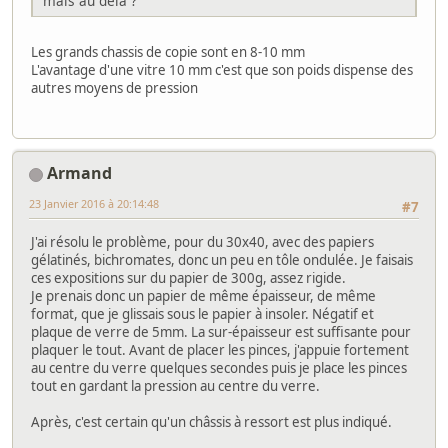
mais au delà ?
Les grands chassis de copie sont en 8-10 mm
L'avantage d'une vitre 10 mm c'est que son poids dispense des
autres moyens de pression
Armand
23 Janvier 2016 à 20:14:48
#7
J'ai résolu le problème, pour du 30x40, avec des papiers
gélatinés, bichromates, donc un peu en tôle ondulée. Je faisais
ces expositions sur du papier de 300g, assez rigide.
Je prenais donc un papier de même épaisseur, de même
format, que je glissais sous le papier à insoler. Négatif et
plaque de verre de 5mm. La sur-épaisseur est suffisante pour
plaquer le tout. Avant de placer les pinces, j'appuie fortement
au centre du verre quelques secondes puis je place les pinces
tout en gardant la pression au centre du verre.
Après, c'est certain qu'un châssis à ressort est plus indiqué.