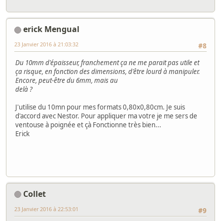
erick Mengual
23 Janvier 2016 à 21:03:32
#8
Du 10mm d'épaisseur, franchement ça ne me parait pas utile et
ça risque, en fonction des dimensions, d'être lourd à manipuler.
Encore, peut-être du 6mm, mais au
delà ?
J'utilise du 10mn pour mes formats 0,80x0,80cm. Je suis
d'accord avec Nestor. Pour appliquer ma votre je me sers de
ventouse à poignée et çà Fonctionne très bien...
Erick
Collet
23 Janvier 2016 à 22:53:01
#9