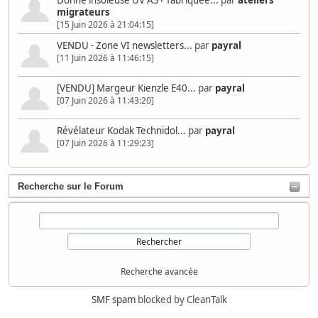
migrateurs
[15 Juin 2026 à 21:04:15]
VENDU - Zone VI newsletters...
par
payral
[11 Juin 2026 à 11:46:15]
[VENDU] Margeur Kienzle E40...
par
payral
[07 Juin 2026 à 11:43:20]
Révélateur Kodak Technidol...
par
payral
[07 Juin 2026 à 11:29:23]
Recherche sur le Forum
Recherche avancée
SMF spam
blocked by CleanTalk