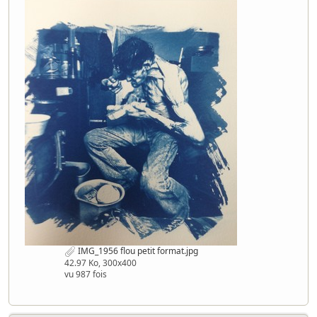
IMG_1956 flou petit format.jpg
42.97 Ko, 300x400
vu 987 fois