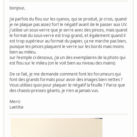
bonjour,
j'ai parfois du flou sur les cyanos, qui se produit, je crois, quand
je ne plaque pas assez fort le négatif avant de le passer aux UV.
J'utilise un sous-verre que je serre avec des pinces, mais quand
le format du sous-verre est trop grand, et également quand il
est trop supérieur au format du papier, ça ne marche pas bien,
puisque les pinces plaquent le verre sur les bords mais moins
bien au milieu.
sur l'exmple ci-dessous, j'ai un des exemplaires de la photo qui
est flou sur le milieu (on le voit bien au niveau des mains)
De ce fait, je me demande comment font les forumeurs qui
font des grands formats pour avoir des images bien nettes ?
Vous utilisez quoi pour plaquer le négatif la feuille ? Parce que
des chassis-presses géants, je n'en ai jamais vus.
Merci
Laetitia