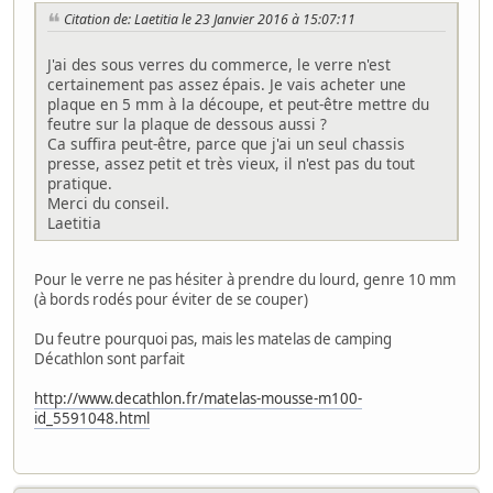
Citation de: Laetitia le 23 Janvier 2016 à 15:07:11
J'ai des sous verres du commerce, le verre n'est
certainement pas assez épais. Je vais acheter une
plaque en 5 mm à la découpe, et peut-être mettre du
feutre sur la plaque de dessous aussi ?
Ca suffira peut-être, parce que j'ai un seul chassis
presse, assez petit et très vieux, il n'est pas du tout
pratique.
Merci du conseil.
Laetitia
Pour le verre ne pas hésiter à prendre du lourd, genre 10 mm
(à bords rodés pour éviter de se couper)
Du feutre pourquoi pas, mais les matelas de camping
Décathlon sont parfait
http://www.decathlon.fr/matelas-mousse-m100-
id_5591048.html