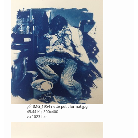
IMG_1954 nette petit format.jpg
45.44 Ko, 300x400
vu 1023 fois