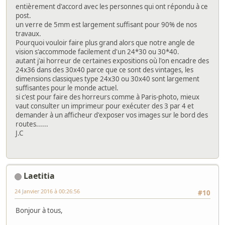
entièrement d'accord avec les personnes qui ont répondu à ce
post.
un verre de 5mm est largement suffisant pour 90% de nos
travaux.
Pourquoi vouloir faire plus grand alors que notre angle de
vision s'accommode facilement d'un 24*30 ou 30*40.
autant j'ai horreur de certaines expositions où l'on encadre des
24x36 dans des 30x40 parce que ce sont des vintages, les
dimensions classiques type 24x30 ou 30x40 sont largement
suffisantes pour le monde actuel.
si c'est pour faire des horreurs comme à Paris-photo, mieux
vaut consulter un imprimeur pour exécuter des 3 par 4 et
demander à un afficheur d'exposer vos images sur le bord des
routes......
J.C
Laetitia
24 Janvier 2016 à 00:26:56
#10
Bonjour à tous,