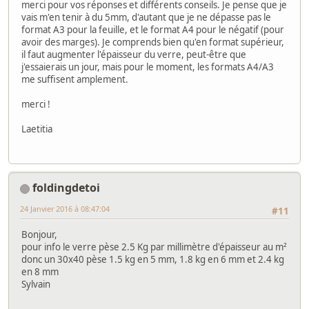
merci pour vos réponses et différents conseils. Je pense que je
vais m'en tenir à du 5mm, d'autant que je ne dépasse pas le
format A3 pour la feuille, et le format A4 pour le négatif (pour
avoir des marges). Je comprends bien qu'en format supérieur,
il faut augmenter l'épaisseur du verre, peut-être que
j'essaierais un jour, mais pour le moment, les formats A4/A3
me suffisent amplement.
merci !
Laetitia
foldingdetoi
24 Janvier 2016 à 08:47:04
#11
Bonjour,
pour info le verre pèse 2.5 Kg par millimètre d'épaisseur au m²
donc un 30x40 pèse 1.5 kg en 5 mm, 1.8 kg en 6 mm et 2.4 kg
en 8 mm
Sylvain