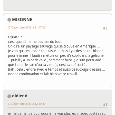
MISONNE
17 Décembre 2013 à 11:07:00
#8
rajuarel :
c'est quand meme pas mal du tout ...
On dirai un paysage sauvage qui se trouve en Amérique ...
Je vois qu'il est assez contrasté ... mais il y a des points blanc ;
pour éliminé il faudra mettre un peu d'alcool dans la gélatine
...puis il y a un petit voile , comment faire ,( je suis persuadé
que Lionel le sais d'ou ca vient ) , c'est ca spécialité .
Bah , cela viendra avec le temps et aussi beaucoups d'essais ...
Bonne continuation et fait bien votre travail ...
didier d
17 Décembre 2013 à 12:50:49
#9
je me demande pourquoi je ne vois plus les images postées sur