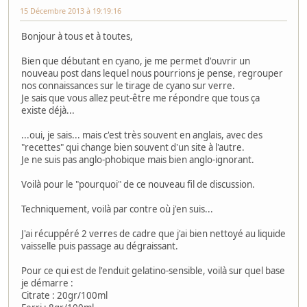
15 Décembre 2013 à 19:19:16
Bonjour à tous et à toutes,
Bien que débutant en cyano, je me permet d'ouvrir un
nouveau post dans lequel nous pourrions je pense, regrouper
nos connaissances sur le tirage de cyano sur verre.
Je sais que vous allez peut-être me répondre que tous ça
existe déjà...
...oui, je sais... mais c'est très souvent en anglais, avec des
"recettes" qui change bien souvent d'un site à l'autre.
Je ne suis pas anglo-phobique mais bien anglo-ignorant.
Voilà pour le "pourquoi" de ce nouveau fil de discussion.
Techniquement, voilà par contre où j'en suis...
J'ai récuppéré 2 verres de cadre que j'ai bien nettoyé au liquide
vaisselle puis passage au dégraissant.
Pour ce qui est de l'enduit gelatino-sensible, voilà sur quel base
je démarre :
Citrate : 20gr/100ml