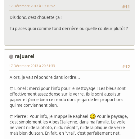
17 Décembre 2013 à 19:10:52
#11
Dis donc, c'est chouette ça !
Tu places quoi comme fond derrière ou quelle couleur plutôt ?
rajuarel
17 Décembre 2013 à 20:51:33
#12
Alors, je vais répondre dans l'ordre...
@ Lionel : merci pour l'info pour le nettoyage ! Les bleus sont
effectivement assez dense sur le verre, ils le sont aussi sur
papier et j'aime bien ce rendu donc je garde les proportions
qui me conviennent bien.
@ Pierre : Pour info, je m'appelle Raphael
Pour le paysage,
c'est simplement les Alpes Italienne, dans ma famille. Le voile
ne vient ni de la photo, ni du négatif, ni de la plaque de verre
mais bien du scan. En fait, en "vrai", c'est parfaitement net.