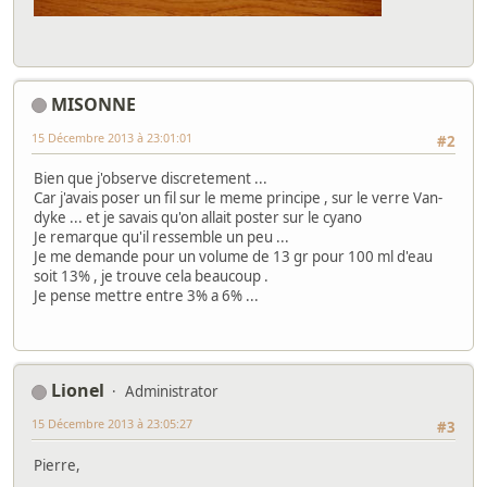
MISONNE
15 Décembre 2013 à 23:01:01
#2
Bien que j'observe discretement ...
Car j'avais poser un fil sur le meme principe , sur le verre Van-
dyke ... et je savais qu'on allait poster sur le cyano
Je remarque qu'il ressemble un peu ...
Je me demande pour un volume de 13 gr pour 100 ml d'eau
soit 13% , je trouve cela beaucoup .
Je pense mettre entre 3% a 6% ...
Lionel
Administrator
15 Décembre 2013 à 23:05:27
#3
Pierre,