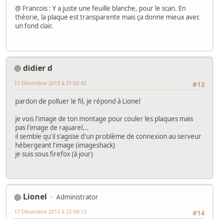
@ Francois : Y a juste une feuille blanche, pour le scan. En
théorie, la plaque est transparente mais ça donne mieux avec
un fond clair.
didier d
17 Décembre 2013 à 21:02:42
#13
pardon de polluer le fil, je répond à Lionel
je vois l'image de ton montage pour couler les plaques mais
pas l'image de rajuarel...
il semble qu'il s'agisse d'un problème de connexion au serveur
hébergeant l'image (imageshack)
je suis sous firefox (à jour)
Lionel
Administrator
17 Décembre 2013 à 22:08:12
#14