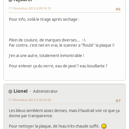
17 Décembre 2013 à 09:16:10
#6
Pour info, voilà le tirage après sechage :
Plein de coulure, de marques diverses... :-\
Par contre, c'est net en vrai, le scanner a "flouté" la plaque !!
J'en ai une autre, totalement inmontrable !
Pour enlever ça du verre, eau de javel ? eau bouillante ?
Lionel
Administrator
17 Décembre 2013 à 09:26:09
#7
Les bleus semblent assez denses, mais il faudrait voir ce que ça
donne par transparence.
Pour nettoyer la plaque, de l'eau très chaude suffit.