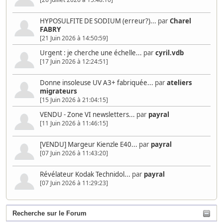
HYPOSULFITE DE SODIUM (erreur?)...
par
Charel
FABRY
[21 Juin 2026 à 14:50:59]
Urgent : je cherche une échelle...
par
cyril.vdb
[17 Juin 2026 à 12:24:51]
Donne insoleuse UV A3+ fabriquée...
par
ateliers
migrateurs
[15 Juin 2026 à 21:04:15]
VENDU - Zone VI newsletters...
par
payral
[11 Juin 2026 à 11:46:15]
[VENDU] Margeur Kienzle E40...
par
payral
[07 Juin 2026 à 11:43:20]
Révélateur Kodak Technidol...
par
payral
[07 Juin 2026 à 11:29:23]
Recherche sur le Forum