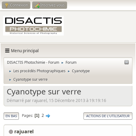
Connexion
Inscrivez-vous
Menu principal
DISACTIS Photochimie - Forum
Forum
►
Les procédés Photographiques
Cyanotype
►
►
Cyanotype sur verre
►
Cyanotype sur verre
Démarré par rajuarel, 15 Décembre 2013 à 19:19:16
2
Pages
1
EN BAS
ACTIONS DE L'UTILISATEUR
rajuarel