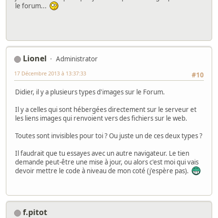
le forum...
Lionel
Administrator
17 Décembre 2013 à 13:37:33
#10
Didier, il y a plusieurs types d'images sur le Forum.
Il y a celles qui sont hébergées directement sur le serveur et
les liens images qui renvoient vers des fichiers sur le web.
Toutes sont invisibles pour toi ? Ou juste un de ces deux types ?
Il faudrait que tu essayes avec un autre navigateur. Le tien
demande peut-être une mise à jour, ou alors c'est moi qui vais
devoir mettre le code à niveau de mon coté (j'espère pas).
f.pitot