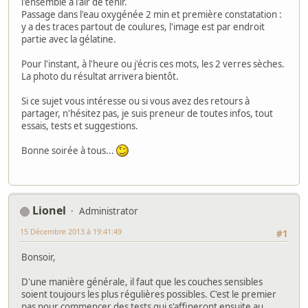
l'ensemble à l'air de tenir.
Passage dans l'eau oxygénée 2 min et première constatation :
y a des traces partout de coulures, l'image est par endroit
partie avec la gélatine.
Pour l'instant, à l'heure ou j'écris ces mots, les 2 verres sèches.
La photo du résultat arrivera bientôt.
Si ce sujet vous intéresse ou si vous avez des retours à
partager, n'hésitez pas, je suis preneur de toutes infos, tout
essais, tests et suggestions.
Bonne soirée à tous...
Lionel
Administrator
15 Décembre 2013 à 19:41:49
#1
Bonsoir,
D'une manière générale, il faut que les couches sensibles
soient toujours les plus régulières possibles. C'est le premier
pas pour commencer des tests qui s'affineront ensuite au