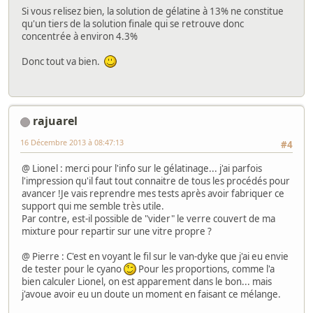
Si vous relisez bien, la solution de gélatine à 13% ne constitue
qu'un tiers de la solution finale qui se retrouve donc
concentrée à environ 4.3%
Donc tout va bien.
rajuarel
16 Décembre 2013 à 08:47:13
#4
@ Lionel : merci pour l'info sur le gélatinage... j'ai parfois
l'impression qu'il faut tout connaitre de tous les procédés pour
avancer !Je vais reprendre mes tests après avoir fabriquer ce
support qui me semble très utile.
Par contre, est-il possible de "vider" le verre couvert de ma
mixture pour repartir sur une vitre propre ?
@ Pierre : C'est en voyant le fil sur le van-dyke que j'ai eu envie
de tester pour le cyano
Pour les proportions, comme l'a
bien calculer Lionel, on est apparement dans le bon... mais
j'avoue avoir eu un doute un moment en faisant ce mélange.