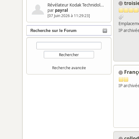
trois
Révélateur Kodak Technidol...
par
payral
[07 Juin 2026 à 11:29:23]
Emplaceme
IP archivé
Recherche sur le Forum
Recherche avancée
Franç
IP archivé
collo