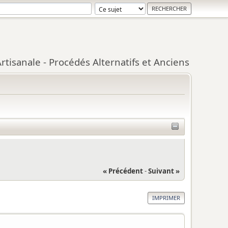
tisanale - Procédés Alternatifs et Anciens
« Précédent
-
Suivant »
IMPRIMER