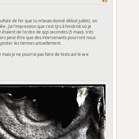
#5
sulfate de fer que tu m'avais donné début juillet). on
 j'ai l'impression que c'est tjrs à l'endroit où je
étaient de l'ordre de qqs secondes (5 maxi). très
 alors peut être que des intervenants pourront nous
 poster les tiennes actuellement.
e mais je ne pourrai pas faire de tests avt le w-e