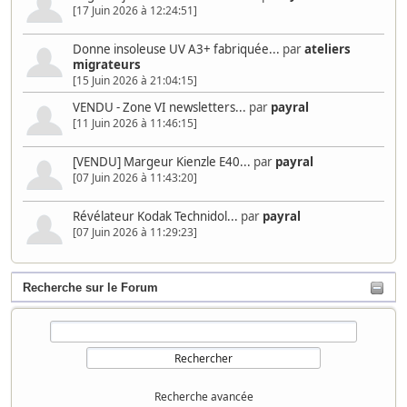
[17 Juin 2026 à 12:24:51]
Donne insoleuse UV A3+ fabriquée...
par
ateliers
migrateurs
[15 Juin 2026 à 21:04:15]
VENDU - Zone VI newsletters...
par
payral
[11 Juin 2026 à 11:46:15]
[VENDU] Margeur Kienzle E40...
par
payral
[07 Juin 2026 à 11:43:20]
Révélateur Kodak Technidol...
par
payral
[07 Juin 2026 à 11:29:23]
Recherche sur le Forum
Recherche avancée