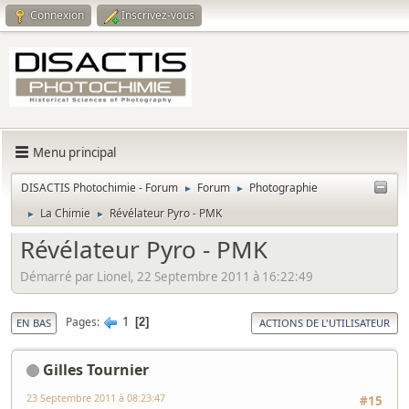
Connexion
Inscrivez-vous
Menu principal
DISACTIS Photochimie - Forum
Forum
Photographie
►
►
La Chimie
Révélateur Pyro - PMK
►
►
Révélateur Pyro - PMK
Démarré par Lionel, 22 Septembre 2011 à 16:22:49
1
Pages
2
EN BAS
ACTIONS DE L'UTILISATEUR
Gilles Tournier
23 Septembre 2011 à 08:23:47
#15