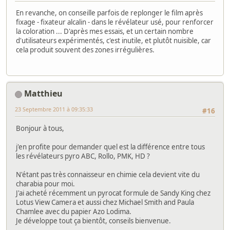
En revanche, on conseille parfois de replonger le film après
fixage - fixateur alcalin - dans le révélateur usé, pour renforcer
la coloration ... D'après mes essais, et un certain nombre
d'utilisateurs expérimentés, c'est inutile, et plutôt nuisible, car
cela produit souvent des zones irrégulières.
Matthieu
23 Septembre 2011 à 09:35:33
#16
Bonjour à tous,
j'en profite pour demander quel est la différence entre tous
les révélateurs pyro ABC, Rollo, PMK, HD ?
N'étant pas très connaisseur en chimie cela devient vite du
charabia pour moi.
J'ai acheté récemment un pyrocat formule de Sandy King chez
Lotus View Camera et aussi chez Michael Smith and Paula
Chamlee avec du papier Azo Lodima.
Je développe tout ça bientôt, conseils bienvenue.