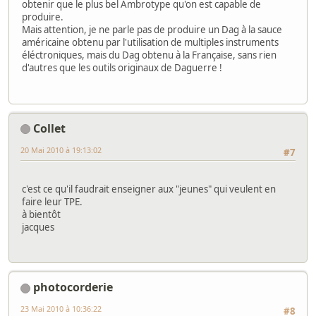
obtenir que le plus bel Ambrotype qu'on est capable de
produire.
Mais attention, je ne parle pas de produire un Dag à la sauce
américaine obtenu par l'utilisation de multiples instruments
éléctroniques, mais du Dag obtenu à la Française, sans rien
d'autres que les outils originaux de Daguerre !
Collet
20 Mai 2010 à 19:13:02
#7
c'est ce qu'il faudrait enseigner aux "jeunes" qui veulent en
faire leur TPE.
à bientôt
jacques
photocorderie
23 Mai 2010 à 10:36:22
#8