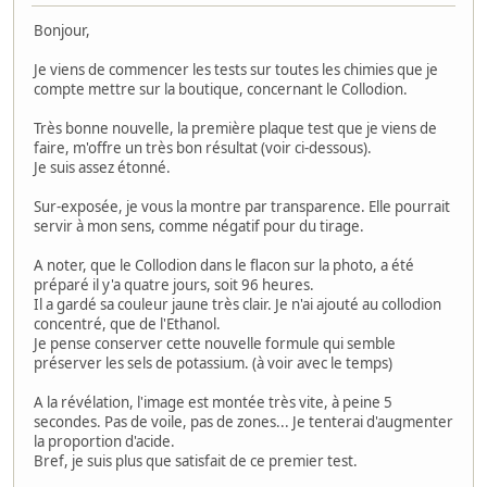
Bonjour,
Je viens de commencer les tests sur toutes les chimies que je
compte mettre sur la boutique, concernant le Collodion.
Très bonne nouvelle, la première plaque test que je viens de
faire, m'offre un très bon résultat (voir ci-dessous).
Je suis assez étonné.
Sur-exposée, je vous la montre par transparence. Elle pourrait
servir à mon sens, comme négatif pour du tirage.
A noter, que le Collodion dans le flacon sur la photo, a été
préparé il y'a quatre jours, soit 96 heures.
Il a gardé sa couleur jaune très clair. Je n'ai ajouté au collodion
concentré, que de l'Ethanol.
Je pense conserver cette nouvelle formule qui semble
préserver les sels de potassium. (à voir avec le temps)
A la révélation, l'image est montée très vite, à peine 5
secondes. Pas de voile, pas de zones... Je tenterai d'augmenter
la proportion d'acide.
Bref, je suis plus que satisfait de ce premier test.