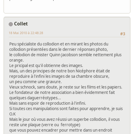
Collet
18 Mai 2010 à 22:48:28
#3
Peu spécialiste du collodion et en mirant les photos du
collodion présentées dans le dernier réponses photo,
le collodion de mister Quinn Jacobson semble nettement plus
orange.
Le pricipal est qu'il obtienne des images.
Mais, un des principes de notre bon Nicéphore était de
reproduire à l'infini les images de sa chambre obscure,
un peu comme une gravure.
Vieux schnock, sans doute, je reste sur les films et les papiers.
Le fondateur de notre association a bien évidemment fait
quelques daguerréotypes...
Mais sans espoir de reproduction à l'infini.
Si toutes ces manipulations sont faites pour apprendre, je suis
O.K
Mais le jour où vous avez réussi un superbe collodion, il vous
reste une plaque (verre ou ferrotype)
que vous pouvez encadrer pour mettre dans un endroit