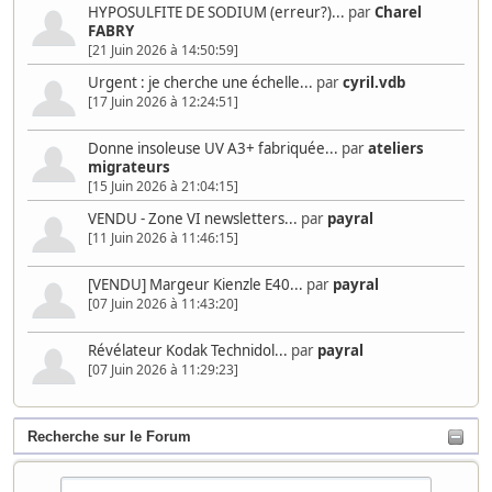
HYPOSULFITE DE SODIUM (erreur?)...
par
Charel
FABRY
[21 Juin 2026 à 14:50:59]
Urgent : je cherche une échelle...
par
cyril.vdb
[17 Juin 2026 à 12:24:51]
Donne insoleuse UV A3+ fabriquée...
par
ateliers
migrateurs
[15 Juin 2026 à 21:04:15]
VENDU - Zone VI newsletters...
par
payral
[11 Juin 2026 à 11:46:15]
[VENDU] Margeur Kienzle E40...
par
payral
[07 Juin 2026 à 11:43:20]
Révélateur Kodak Technidol...
par
payral
[07 Juin 2026 à 11:29:23]
Recherche sur le Forum