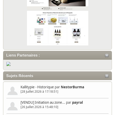
Liens Partenaires :
Sujets Récents
Kallitypie - Historique
par
NestorBurma
[28 Juillet 2026 à 17:18:51]
[VENDU] Initiation au zone...
par
payral
[26 Juillet 2026 à 15:48:10]