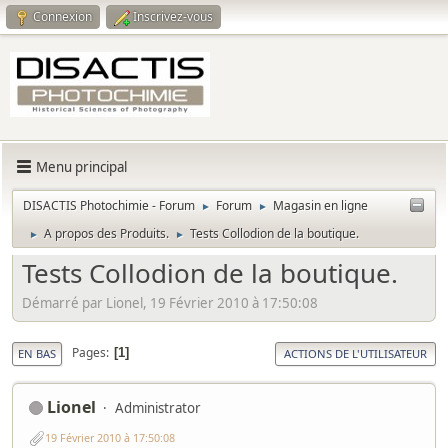
Connexion
Inscrivez-vous
Menu principal
DISACTIS Photochimie - Forum
Forum
Magasin en ligne
►
►
A propos des Produits.
Tests Collodion de la boutique.
►
►
Tests Collodion de la boutique.
Démarré par Lionel, 19 Février 2010 à 17:50:08
Pages
1
EN BAS
ACTIONS DE L'UTILISATEUR
Lionel
Administrator
19 Février 2010 à 17:50:08