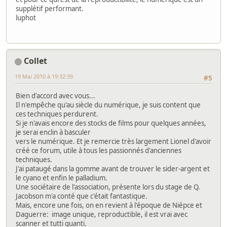
supplétif performant.
luphot
Collet
19 Mai 2010 à 19:32:39
#5
Bien d'accord avec vous...
Il n'empêche qu'au siècle du numérique, je suis content que
ces techniques perdurent.
Si je n'avais encore des stocks de films pour quelques années,
je serai enclin à basculer
vers le numérique. Et je remercie très largement Lionel d'avoir
créé ce forum, utile à tous les passionnés d'anciennes
techniques.
J'ai pataugé dans la gomme avant de trouver le sider-argent et
le cyano et enfin le palladium.
Une sociétaire de l'association, présente lors du stage de Q.
Jacobson m'a conté que c'était fantastique.
Mais, encore une fois, on en revient à l'époque de Niépce et
Daguerre: image unique, reproductible, il est vrai avec
scanner et tutti quanti.