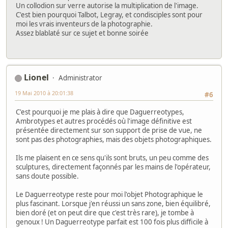
Un collodion sur verre autorise la multiplication de l'image.
C'est bien pourquoi Talbot, Legray, et condisciples sont pour
moi les vrais inventeurs de la photographie.
Assez blablaté sur ce sujet et bonne soirée
Lionel
Administrator
19 Mai 2010 à 20:01:38
#6
C'est pourquoi je me plais à dire que Daguerreotypes,
Ambrotypes et autres procédés où l'image définitive est
présentée directement sur son support de prise de vue, ne
sont pas des photographies, mais des objets photographiques.
Ils me plaisent en ce sens qu'ils sont bruts, un peu comme des
sculptures, directement façonnés par les mains de l'opérateur,
sans doute possible.
Le Daguerreotype reste pour moi l'objet Photographique le
plus fascinant. Lorsque j'en réussi un sans zone, bien équilibré,
bien doré (et on peut dire que c'est très rare), je tombe à
genoux ! Un Daguerreotype parfait est 100 fois plus difficile à