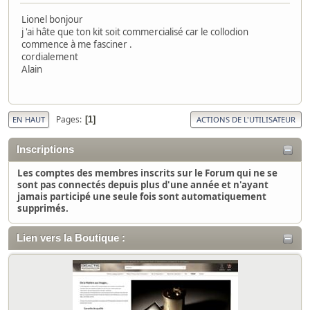
Lionel bonjour
j 'ai hâte que ton kit soit commercialisé car le collodion
commence à me fasciner .
cordialement
Alain
Pages
1
EN HAUT
ACTIONS DE L'UTILISATEUR
Inscriptions
Les comptes des membres inscrits sur le Forum qui ne se
sont pas connectés depuis plus d'une année et n'ayant
jamais participé une seule fois sont automatiquement
supprimés.
Lien vers la Boutique :