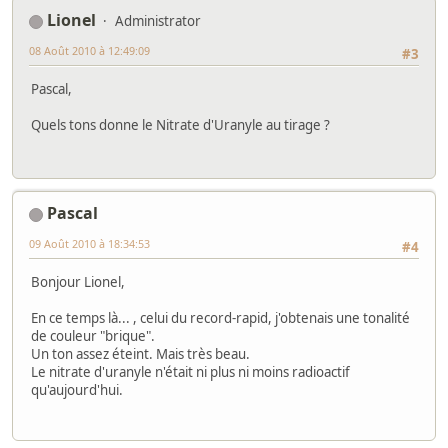
Lionel
Administrator
08 Août 2010 à 12:49:09
#3
Pascal,
Quels tons donne le Nitrate d'Uranyle au tirage ?
Pascal
09 Août 2010 à 18:34:53
#4
Bonjour Lionel,
En ce temps là... , celui du record-rapid, j'obtenais une tonalité
de couleur "brique".
Un ton assez éteint. Mais très beau.
Le nitrate d'uranyle n'était ni plus ni moins radioactif
qu'aujourd'hui.