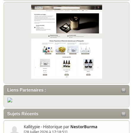
Liens Partenaires :
Sujets Récents
Kallitypie - Historique
par
NestorBurma
[28 Juillet 2026 à 17:18:51]