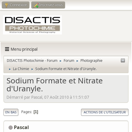
Connexion
Inscrivez-vous
Menu principal
DISACTIS Photochimie - Forum
Forum
Photographie
►
►
La Chimie
Sodium Formate et Nitrate d'Uranyle.
►
►
Sodium Formate et Nitrate
d'Uranyle.
Démarré par Pascal, 07 Août 2010 à 11:51:07
Pages
1
EN BAS
ACTIONS DE L'UTILISATEUR
Pascal