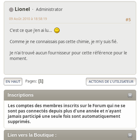
Lionel
Administrator
09 Août 2010 à 18:58:19
#5
C'est ce que j'en ai lu...
Comme je ne connaissais pas cette chimie, je m'y suis fié.
Je n'ai trouvé aucun fournisseur pour cette référence pour le
moment.
Pages
1
EN HAUT
ACTIONS DE L'UTILISATEUR
Inscriptions
Les comptes des membres inscrits sur le Forum qui ne se
sont pas connectés depuis plus d'une année et n'ayant
jamais participé une seule fois sont automatiquement
supprimés.
Lien vers la Boutique :