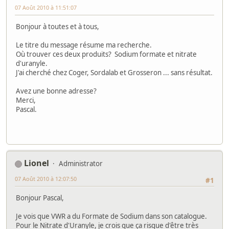
07 Août 2010 à 11:51:07
Bonjour à toutes et à tous,
Le titre du message résume ma recherche.
Où trouver ces deux produits? Sodium formate et nitrate
d'uranyle.
J'ai cherché chez Coger, Sordalab et Grosseron ... sans résultat.
Avez une bonne adresse?
Merci,
Pascal.
Lionel
Administrator
07 Août 2010 à 12:07:50
#1
Bonjour Pascal,
Je vois que VWR a du Formate de Sodium dans son catalogue.
Pour le Nitrate d'Uranyle, je crois que ça risque d'être très