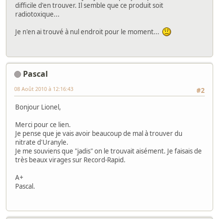
difficile d'en trouver. Il semble que ce produit soit
radiotoxique...
Je n'en ai trouvé à nul endroit pour le moment...
Pascal
08 Août 2010 à 12:16:43
#2
Bonjour Lionel,
Merci pour ce lien.
Je pense que je vais avoir beaucoup de mal à trouver du
nitrate d'Uranyle.
Je me souviens que "jadis" on le trouvait aisément. Je faisais de
très beaux virages sur Record-Rapid.
A+
Pascal.