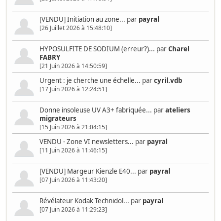
[VENDU] Initiation au zone...
par
payral
[26 Juillet 2026 à 15:48:10]
HYPOSULFITE DE SODIUM (erreur?)...
par
Charel
FABRY
[21 Juin 2026 à 14:50:59]
Urgent : je cherche une échelle...
par
cyril.vdb
[17 Juin 2026 à 12:24:51]
Donne insoleuse UV A3+ fabriquée...
par
ateliers
migrateurs
[15 Juin 2026 à 21:04:15]
VENDU - Zone VI newsletters...
par
payral
[11 Juin 2026 à 11:46:15]
[VENDU] Margeur Kienzle E40...
par
payral
[07 Juin 2026 à 11:43:20]
Révélateur Kodak Technidol...
par
payral
[07 Juin 2026 à 11:29:23]