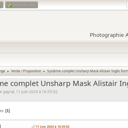
n
Inscrivez-vous
Photographie Ar
nge
Vente / Proposition
Système complet Unsharp Mask Alistair Inglis for
►
►
me complet Unsharp Mask Alistair In
 payral, 11 Juin 2024 à 16:55:02
es
1
l
11 Juin 2024 à 16:55:02