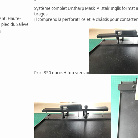
Système complet Unsharp Mask Alistair Inglis format 8
tirages.
nt: Haute-
Il comprend la perforatrice et le châssis pour contacter
u pied du Salève
e
Prix: 350 euros + fdp si envoi