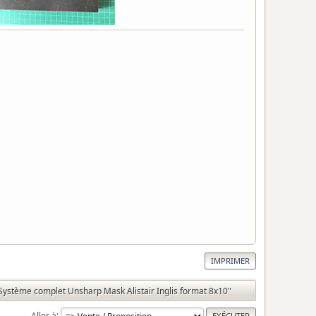
IMPRIMER
Système complet Unsharp Mask Alistair Inglis format 8x10"
Aller à