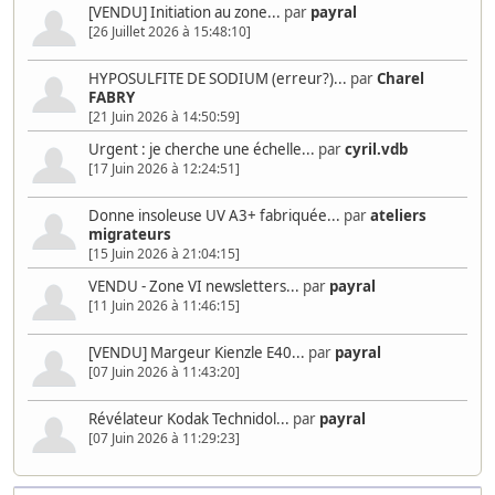
[VENDU] Initiation au zone...
par
payral
[26 Juillet 2026 à 15:48:10]
HYPOSULFITE DE SODIUM (erreur?)...
par
Charel
FABRY
[21 Juin 2026 à 14:50:59]
Urgent : je cherche une échelle...
par
cyril.vdb
[17 Juin 2026 à 12:24:51]
Donne insoleuse UV A3+ fabriquée...
par
ateliers
migrateurs
[15 Juin 2026 à 21:04:15]
VENDU - Zone VI newsletters...
par
payral
[11 Juin 2026 à 11:46:15]
[VENDU] Margeur Kienzle E40...
par
payral
[07 Juin 2026 à 11:43:20]
Révélateur Kodak Technidol...
par
payral
[07 Juin 2026 à 11:29:23]