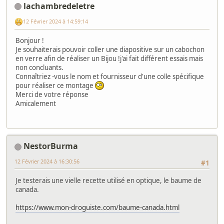
lachambredeletre
12 Février 2024 à 14:59:14
Bonjour !
Je souhaiterais pouvoir coller une diapositive sur un cabochon
en verre afin de réaliser un Bijou !j'ai fait différent essais mais
non concluants.
Connaîtriez -vous le nom et fournisseur d'une colle spécifique
pour réaliser ce montage
Merci de votre réponse
Amicalement
NestorBurma
12 Février 2024 à 16:30:56
#1
Je testerais une vielle recette utilisé en optique, le baume de
canada.
https://www.mon-droguiste.com/baume-canada.html