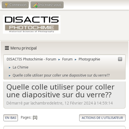
Connexion
Inscrivez-vous
Menu principal
DISACTIS Photochimie - Forum
Forum
Photographie
►
►
La Chimie
►
Quelle colle utiliser pour coller une diapositive sur du verre??
►
Quelle colle utiliser pour coller
une diapositive sur du verre??
Démarré par lachambredeletre, 12 Février 2024 à 14:59:14
Pages
1
EN BAS
ACTIONS DE L'UTILISATEUR