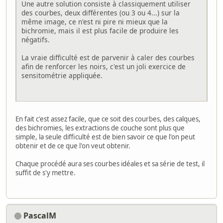
Une autre solution consiste à classiquement utiliser
des courbes, deux différentes (ou 3 ou 4...) sur la
même image, ce n'est ni pire ni mieux que la
bichromie, mais il est plus facile de produire les
négatifs.
La vraie difficulté est de parvenir à caler des courbes
afin de renforcer les noirs, c'est un joli exercice de
sensitométrie appliquée.
En fait c'est assez facile, que ce soit des courbes, des calques,
des bichromies, les extractions de couche sont plus que
simple, la seule difficulté est de bien savoir ce que l'on peut
obtenir et de ce que l'on veut obtenir.
Chaque procédé aura ses courbes idéales et sa série de test, il
suffit de s'y mettre.
PascalM