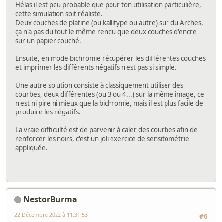
Hélas il est peu probable que pour ton utilisation particulière,
cette simulation soit réaliste.
Deux couches de platine (ou kallitype ou autre) sur du Arches,
ça n'a pas du tout le même rendu que deux couches d'encre
sur un papier couché.
Ensuite, en mode bichromie récupérer les différentes couches
et imprimer les différents négatifs n'est pas si simple.
Une autre solution consiste à classiquement utiliser des
courbes, deux différentes (ou 3 ou 4...) sur la même image, ce
n'est ni pire ni mieux que la bichromie, mais il est plus facile de
produire les négatifs.
La vraie difficulté est de parvenir à caler des courbes afin de
renforcer les noirs, c'est un joli exercice de sensitométrie
appliquée.
NestorBurma
22 Décembre 2022 à 11:31:53
#6