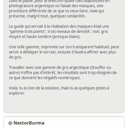
Dans le passé, pour la sélection quadri des diapositives en
photogravure argentique on faisait des masques, une
procédure différente de ce que tu veux faire, mais qui
présente, malgré tout, quelques similarités.
Le guide qui servait à la réalisation des masques était une
"gamme trois points", trois niveaux de densité : noir, gris
moyen et haute lumière (presque blanc).
Une telle gamme, imprimée sur ton transparent habituel, peut
servir à déblayer le terrain, ensuite il faudra affiner avec plus
de gris.
Travailler avec une gamme de gris argentique (Stouffer ou
autre) n'offre pas d'intérêt, les résultats sont trop éloignés de
ce que donnent les négatifs numériques.
Voilà, tu es loin de la solution, mais tu as quelques pistes à
explorer.
NestorBurma