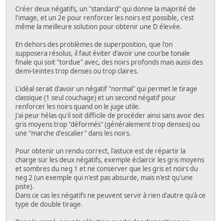
Créer deux négatifs, un "standard" qui donne la majorité de
l'image, et un 2e pour renforcer les noirs est possible, c'est
même la meilleure solution pour obtenir une D élevée.
En dehors des problèmes de superposition, que l'on
supposera résolus, il faut éviter d'avoir une courbe tonale
finale qui soit "tordue" avec, des noirs profonds mais aussi des
demi-teintes trop denses ou trop claires.
L'idéal serait d'avoir un négatif "normal" qui permet le tirage
classique (1 seul couchage) et un second négatif pour
renforcer les noirs quand on le juge utile.
J'ai peur hélas qu'il soit difficile de procéder ainsi sans avoir des
gris moyens trop "déformés" (généralement trop denses) ou
une "marche d'escalier" dans les noirs.
Pour obtenir un rendu correct, l'astuce est de répartir la
charge sur les deux négatifs, exemple éclaircir les gris moyens
et sombres du neg 1 et ne conserver que les gris et noirs du
neg 2 (un exemple qui n'est pas absurde, mais n'est qu'une
piste).
Dans ce cas les négatifs ne peuvent servir à rien d'autre qu'à ce
type de double tirage.