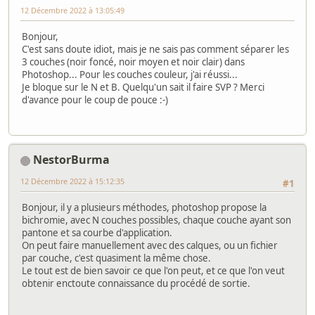
12 Décembre 2022 à 13:05:49
Bonjour,
C'est sans doute idiot, mais je ne sais pas comment séparer les
3 couches (noir foncé, noir moyen et noir clair) dans
Photoshop... Pour les couches couleur, j'ai réussi...
Je bloque sur le N et B. Quelqu'un sait il faire SVP ? Merci
d'avance pour le coup de pouce :-)
NestorBurma
12 Décembre 2022 à 15:12:35
#1
Bonjour, il y a plusieurs méthodes, photoshop propose la
bichromie, avec N couches possibles, chaque couche ayant son
pantone et sa courbe d'application.
On peut faire manuellement avec des calques, ou un fichier
par couche, c'est quasiment la même chose.
Le tout est de bien savoir ce que l'on peut, et ce que l'on veut
obtenir enctoute connaissance du procédé de sortie.