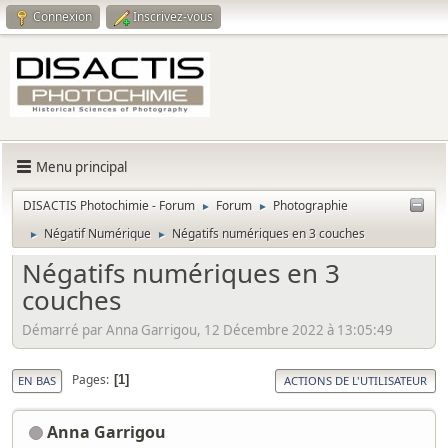
Connexion
Inscrivez-vous
Menu principal
DISACTIS Photochimie - Forum
Forum
Photographie
►
►
Négatif Numérique
Négatifs numériques en 3 couches
►
►
Négatifs numériques en 3
couches
Démarré par Anna Garrigou, 12 Décembre 2022 à 13:05:49
Pages
1
EN BAS
ACTIONS DE L'UTILISATEUR
Anna Garrigou