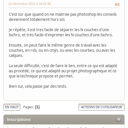
23 Décembre 2022 à 18:05:38
#8
C'est sur que quand on ne maitrise pas photoshop les conseils
deviennent totalement hors sol.
Je répète, il est tres facile de séparer les N couches d'une
bichro, et très facile d'imprimer les N couches d'une bichro.
Ensuite, on peut faire le même genre de travail avec les
couches, en rvb, ou en cmjn, ou avec les courbes, ou avec les
calques.
La seule difficulté, c'est de faire le lien, entre ce qui est adapté
au procédé, ce qui est adapté au projet photographique et ce
que la technique propose et permet.
Bien sur, cela passe par des tests.
Pages
1
EN HAUT
ACTIONS DE L'UTILISATEUR
Inscriptions