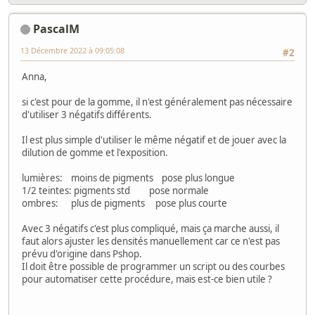
PascalM
13 Décembre 2022 à 09:05:08
#2
Anna,
si c'est pour de la gomme, il n'est généralement pas nécessaire
d'utiliser 3 négatifs différents.
Il est plus simple d'utiliser le même négatif et de jouer avec la
dilution de gomme et l'exposition.
lumières: moins de pigments pose plus longue
1/2 teintes: pigments std pose normale
ombres: plus de pigments pose plus courte
Avec 3 négatifs c'est plus compliqué, mais ça marche aussi, il
faut alors ajuster les densités manuellement car ce n'est pas
prévu d'origine dans Pshop.
Il doit être possible de programmer un script ou des courbes
pour automatiser cette procédure, mais est-ce bien utile ?