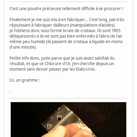
C'est une poudre précieuse tellement difficile à se procurer !
Finalement je me suis mis à en fabriquer... C'est long, pas très
réjouissant à fabriquer dailleurs (manipulations d'acides).
Je l'obtiens donc sous forme brute de cristaux. Ils sont TRES
déliquescents si ils ne sont pas bien enfermés à l'abris de l'air
même peu humide (ils passent de cristaux à liquide en moins
d'une minute).
Petite info donc, juste parce que je suis assez satisfait du
résultat, et que ce Chlorure d'Or, j'en cherche depuis un
moment sans devoir passer par les Etats-Unis.
Ici, un gramme :
-