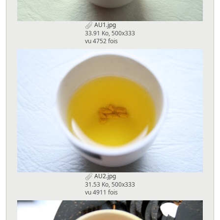
AU1.jpg
33.91 Ko, 500x333
vu 4752 fois
AU2.jpg
31.53 Ko, 500x333
vu 4911 fois