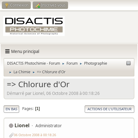
Connexion
Inscrivez-vous
Menu principal
DISACTIS Photochimie - Forum
Forum
Photographie
►
►
La Chimie
=> Chlorure d'Or
►
►
=> Chlorure d'Or
Démarré par Lionel, 06 Octobre 2008 à 00:18:26
Pages
1
EN BAS
ACTIONS DE L'UTILISATEUR
Lionel
Administrator
06 Octobre 2008 à 00:18:26