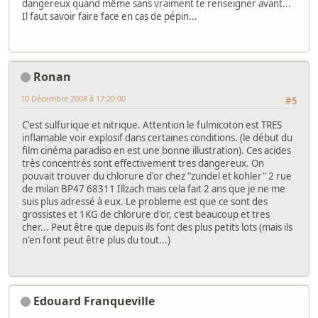
dangereux quand même sans vraiment te renseigner avant...
Il faut savoir faire face en cas de pépin...
Ronan
10 Décembre 2008 à 17:20:00
#5
C'est sulfurique et nitrique. Attention le fulmicoton est TRES
inflamable voir explosif dans certaines conditions. (le début du
film cinéma paradiso en est une bonne illustration). Ces acides
très concentrés sont effectivement tres dangereux. On
pouvait trouver du chlorure d'or chez "zundel et kohler" 2 rue
de milan BP47 68311 Illzach mais cela fait 2 ans que je ne me
suis plus adressé à eux. Le probleme est que ce sont des
grossistes et 1KG de chlorure d'or, c'est beaucoup et tres
cher... Peut être que depuis ils font des plus petits lots (mais ils
n'en font peut être plus du tout...)
Edouard Franqueville