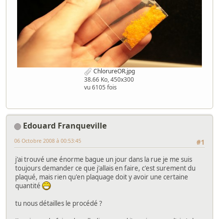
ChlorureOR.jpg
38.66 Ko, 450x300
vu 6105 fois
Edouard Franqueville
06 Octobre 2008 à 00:53:45
#1
j'ai trouvé une énorme bague un jour dans la rue je me suis
toujours demander ce que j'allais en faire, c'est surement du
plaqué, mais rien qu'en plaquage doit y avoir une certaine
quantité
tu nous détailles le procédé ?