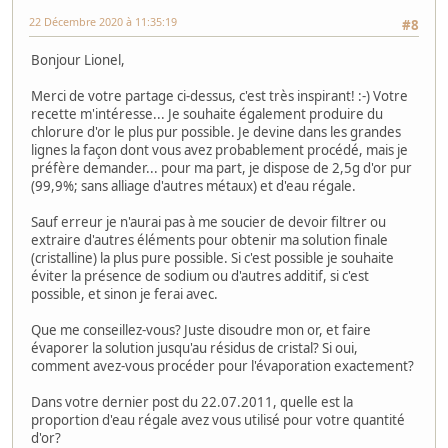
22 Décembre 2020 à 11:35:19
#8
Bonjour Lionel,
Merci de votre partage ci-dessus, c'est très inspirant! :-) Votre
recette m'intéresse... Je souhaite également produire du
chlorure d'or le plus pur possible. Je devine dans les grandes
lignes la façon dont vous avez probablement procédé, mais je
préfère demander... pour ma part, je dispose de 2,5g d'or pur
(99,9%; sans alliage d'autres métaux) et d'eau régale.
Sauf erreur je n'aurai pas à me soucier de devoir filtrer ou
extraire d'autres éléments pour obtenir ma solution finale
(cristalline) la plus pure possible. Si c'est possible je souhaite
éviter la présence de sodium ou d'autres additif, si c'est
possible, et sinon je ferai avec.
Que me conseillez-vous? Juste disoudre mon or, et faire
évaporer la solution jusqu'au résidus de cristal? Si oui,
comment avez-vous procéder pour l'évaporation exactement?
Dans votre dernier post du 22.07.2011, quelle est la
proportion d'eau régale avez vous utilisé pour votre quantité
d'or?