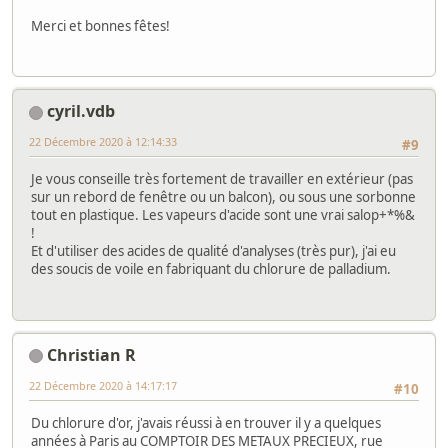
Merci et bonnes fêtes!
cyril.vdb
22 Décembre 2020 à 12:14:33
#9
Je vous conseille très fortement de travailler en extérieur (pas
sur un rebord de fenêtre ou un balcon), ou sous une sorbonne
tout en plastique. Les vapeurs d'acide sont une vrai salop+*%&
!
Et d'utiliser des acides de qualité d'analyses (très pur), j'ai eu
des soucis de voile en fabriquant du chlorure de palladium.
Christian R
22 Décembre 2020 à 14:17:17
#10
Du chlorure d'or, j'avais réussi à en trouver il y a quelques
années à Paris au COMPTOIR DES METAUX PRECIEUX, rue