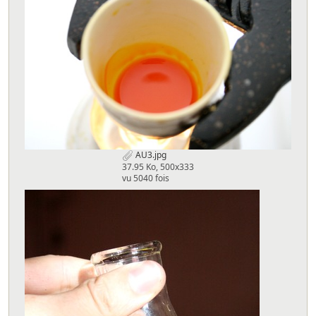
AU3.jpg
37.95 Ko, 500x333
vu 5040 fois