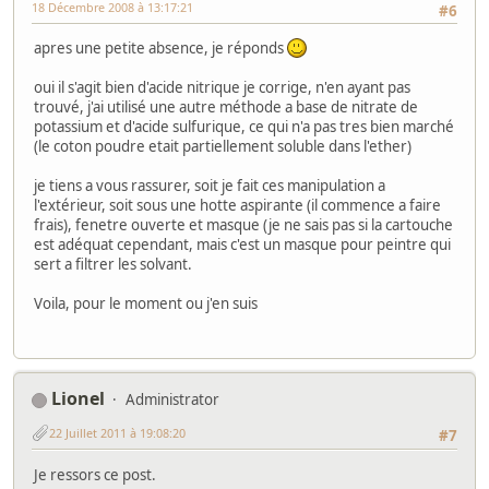
18 Décembre 2008 à 13:17:21
#6
apres une petite absence, je réponds
oui il s'agit bien d'acide nitrique je corrige, n'en ayant pas
trouvé, j'ai utilisé une autre méthode a base de nitrate de
potassium et d'acide sulfurique, ce qui n'a pas tres bien marché
(le coton poudre etait partiellement soluble dans l'ether)
je tiens a vous rassurer, soit je fait ces manipulation a
l'extérieur, soit sous une hotte aspirante (il commence a faire
frais), fenetre ouverte et masque (je ne sais pas si la cartouche
est adéquat cependant, mais c'est un masque pour peintre qui
sert a filtrer les solvant.
Voila, pour le moment ou j'en suis
Lionel
Administrator
22 Juillet 2011 à 19:08:20
#7
Je ressors ce post.