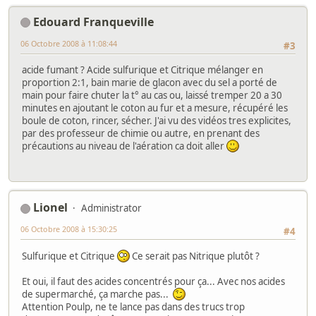
Edouard Franqueville
06 Octobre 2008 à 11:08:44
#3
acide fumant ? Acide sulfurique et Citrique mélanger en
proportion 2:1, bain marie de glacon avec du sel a porté de
main pour faire chuter la t° au cas ou, laissé tremper 20 a 30
minutes en ajoutant le coton au fur et a mesure, récupéré les
boule de coton, rincer, sécher. J'ai vu des vidéos tres explicites,
par des professeur de chimie ou autre, en prenant des
précautions au niveau de l'aération ca doit aller
Lionel
Administrator
06 Octobre 2008 à 15:30:25
#4
Sulfurique et Citrique
Ce serait pas Nitrique plutôt ?
Et oui, il faut des acides concentrés pour ça... Avec nos acides
de supermarché, ça marche pas...
Attention Poulp, ne te lance pas dans des trucs trop