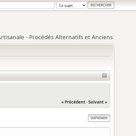
tisanale - Procédés Alternatifs et Anciens
« Précédent
-
Suivant »
IMPRIMER