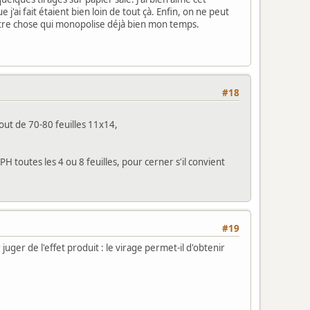
j'ai fait étaient bien loin de tout çà. Enfin, on ne peut
autre chose qui monopolise déjà bien mon temps.
#18
bout de 70-80 feuilles 11x14,
H toutes les 4 ou 8 feuilles, pour cerner s'il convient
#19
juger de l'effet produit : le virage permet-il d'obtenir