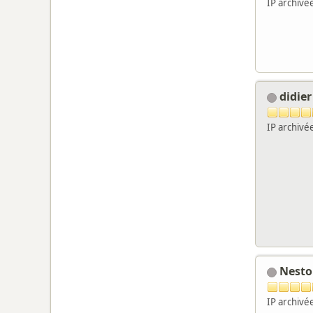
IP archivé
didier
IP archivé
Nest
IP archivé