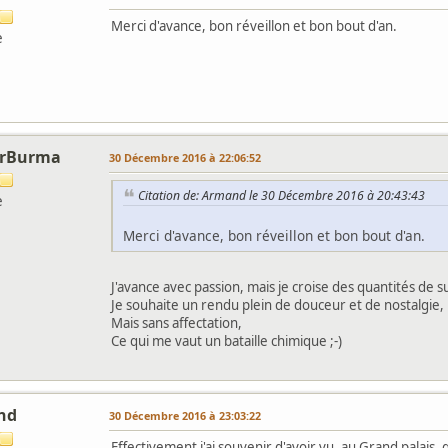
Merci d'avance, bon réveillon et bon bout d'an.
e
orBurma
30 Décembre 2016 à 22:06:52
Citation de: Armand le 30 Décembre 2016 à 20:43:43
e
Merci d'avance, bon réveillon et bon bout d'an.
J'avance avec passion, mais je croise des quantités de s
Je souhaite un rendu plein de douceur et de nostalgie,
Mais sans affectation,
Ce qui me vaut un bataille chimique ;-)
nd
30 Décembre 2016 à 23:03:22
Effectivement j'ai souvenir d'avoir vu, au Grand palais, 