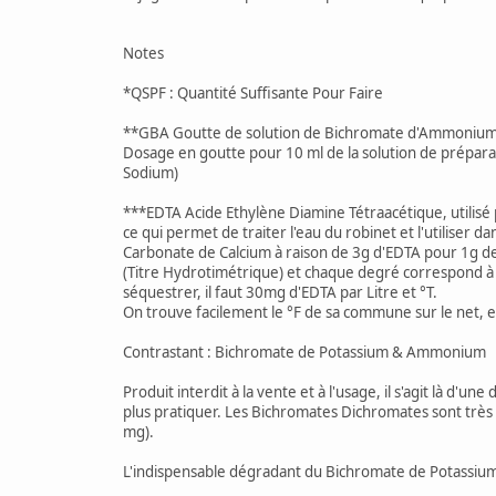
Notes
*QSPF : Quantité Suffisante Pour Faire
**GBA Goutte de solution de Bichromate d'Ammonium 
Dosage en goutte pour 10 ml de la solution de prépara
Sodium)
***EDTA Acide Ethylène Diamine Tétraacétique, utilisé p
ce qui permet de traiter l'eau du robinet et l'utiliser 
Carbonate de Calcium à raison de 3g d'EDTA pour 1g d
(Titre Hydrotimétrique) et chaque degré correspond à 
séquestrer, il faut 30mg d'EDTA par Litre et °T.
On trouve facilement le °F de sa commune sur le net, e
Contrastant : Bichromate de Potassium & Ammonium
Produit interdit à la vente et à l'usage, il s'agit là d'
plus pratiquer. Les Bichromates Dichromates sont très 
mg).
L'indispensable dégradant du Bichromate de Potassi