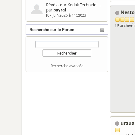
Révélateur Kodak Technidol...
par
payral
Nest
[07 Juin 2026 à 11:29:23]
IP archivé
Recherche sur le Forum
Recherche avancée
ursus