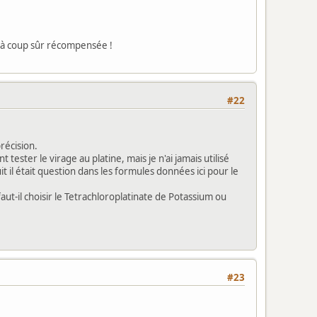
e à coup sûr récompensée !
#22
récision.
 tester le virage au platine, mais je n'ai jamais utilisé
t il était question dans les formules données ici pour le
faut-il choisir le Tetrachloroplatinate de Potassium ou
#23