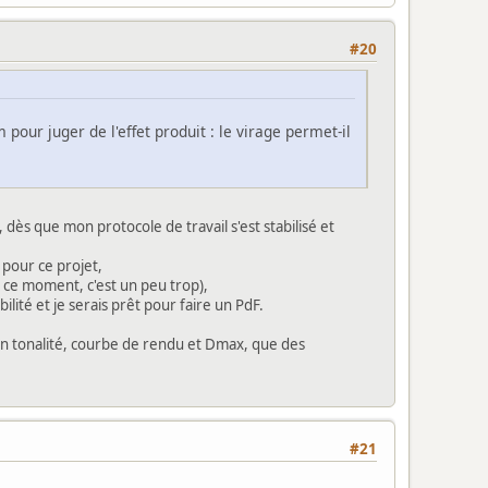
#20
 pour juger de l'effet produit : le virage permet-il
t, dès que mon protocole de travail s'est stabilisé et
 pour ce projet,
en ce moment, c'est un peu trop),
bilité et je serais prêt pour faire un PdF.
 en tonalité, courbe de rendu et Dmax, que des
#21