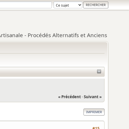
tisanale - Procédés Alternatifs et Anciens
« Précédent
-
Suivant »
IMPRIMER
#15