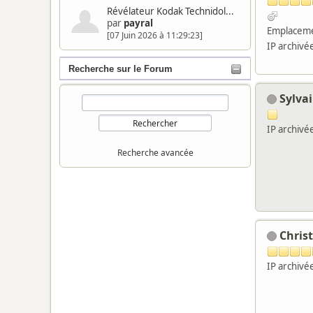
Révélateur Kodak Technidol...
par
payral
Emplaceme
[07 Juin 2026 à 11:29:23]
IP archivé
Recherche sur le Forum
Sylva
IP archivé
Recherche avancée
Chris
IP archivé