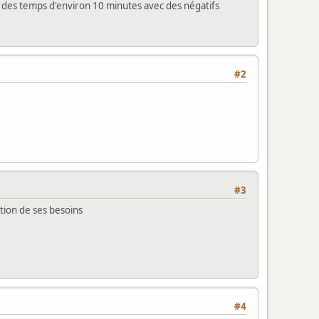
s des temps d'environ 10 minutes avec des négatifs
#2
#3
ction de ses besoins
#4