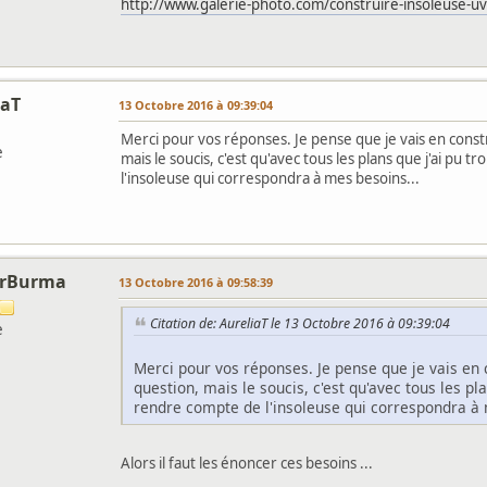
http://www.galerie-photo.com/construire-insoleuse-uv
iaT
13 Octobre 2016 à 09:39:04
Merci pour vos réponses. Je pense que je vais en const
e
mais le soucis, c'est qu'avec tous les plans que j'ai pu 
l'insoleuse qui correspondra à mes besoins...
orBurma
13 Octobre 2016 à 09:58:39
Citation de: AureliaT le 13 Octobre 2016 à 09:39:04
e
Merci pour vos réponses. Je pense que je vais en 
question, mais le soucis, c'est qu'avec tous les pla
rendre compte de l'insoleuse qui correspondra à 
Alors il faut les énoncer ces besoins ...