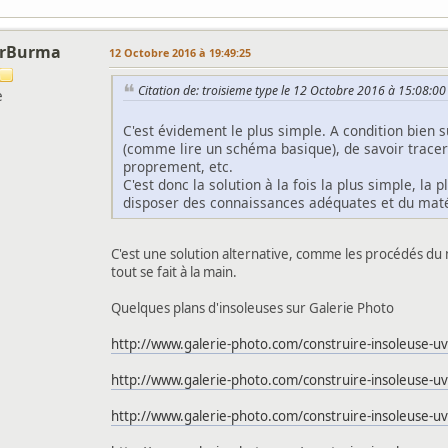
orBurma
12 Octobre 2016 à 19:49:25
Citation de: troisieme type le 12 Octobre 2016 à 15:08:00
e
C'est évidement le plus simple. A condition bien s
(comme lire un schéma basique), de savoir trace
proprement, etc.
C'est donc la solution à la fois la plus simple, la 
disposer des connaissances adéquates et du maté
C'est une solution alternative, comme les procédés du
tout se fait à la main.
Quelques plans d'insoleuses sur Galerie Photo
http://www.galerie-photo.com/construire-insoleuse-u
http://www.galerie-photo.com/construire-insoleuse-u
http://www.galerie-photo.com/construire-insoleuse-u