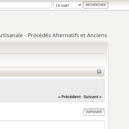
tisanale - Procédés Alternatifs et Anciens
« Précédent
-
Suivant »
IMPRIMER