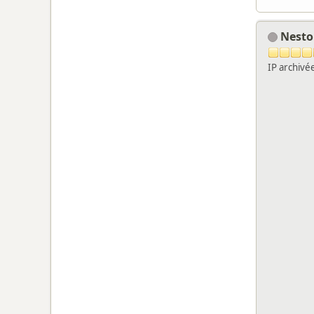
Nest
IP archivé