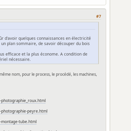
#7
ûr d'avoir quelques connaissances en électricité
r un plan sommaire, de savoir découper du bois
plus efficace et la plus économe. A condition de
riel nécessaire.
 même nom, pour le process, le procédé, les machines,
v-photographie_roux.html
v-photographie-peyre.html
v-montage-tube.html