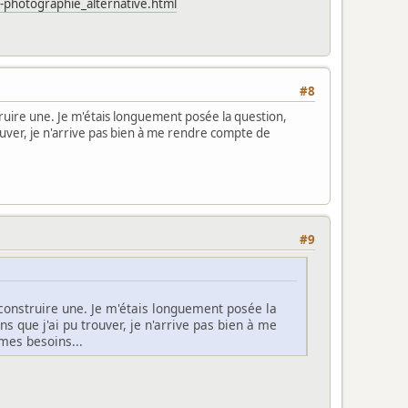
-photographie_alternative.html
#8
ruire une. Je m'étais longuement posée la question,
trouver, je n'arrive pas bien à me rendre compte de
#9
construire une. Je m'étais longuement posée la
ns que j'ai pu trouver, je n'arrive pas bien à me
mes besoins...