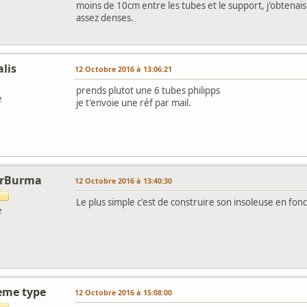
moins de 10cm entre les tubes et le support, j'obtenai
assez denses.
lis
12 Octobre 2016 à 13:06:21
prends plutot une 6 tubes philipps
e
je t'envoie une réf par mail.
orBurma
12 Octobre 2016 à 13:40:30
Le plus simple c'est de construire son insoleuse en fon
e
ieme type
12 Octobre 2016 à 15:08:00