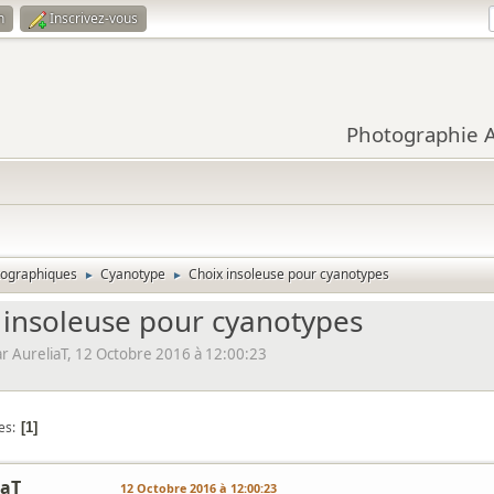
n
Inscrivez-vous
Photographie Ar
tographiques
Cyanotype
Choix insoleuse pour cyanotypes
►
►
 insoleuse pour cyanotypes
 AureliaT, 12 Octobre 2016 à 12:00:23
es
1
iaT
12 Octobre 2016 à 12:00:23