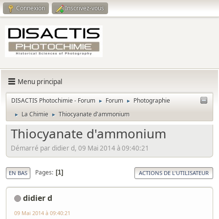
Connexion
Inscrivez-vous
Menu principal
DISACTIS Photochimie - Forum
Forum
Photographie
►
►
La Chimie
Thiocyanate d'ammonium
►
►
Thiocyanate d'ammonium
Démarré par didier d, 09 Mai 2014 à 09:40:21
Pages
1
EN BAS
ACTIONS DE L'UTILISATEUR
didier d
09 Mai 2014 à 09:40:21