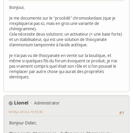
Bonjour,
Je me documente sur le "procédé" chromoskedasic (que je
n'expliquerai pas ici, mais en gros une variante de
chimigramme).
Cela nécessite deux solutions: un activateur (= une base forte)
et un stabilisateur, qui est une solution de thiocyanate
d'ammonium tamponnée à l'acide acétique.
Je n'ai pas vu de thiocyanate en vente sur la boutique, et
même si quelques fils du forum évoquent ce produit, je n'ai
pas vraiment compris quel était son rôle et si l'on pouvait le
remplacer par autre chose qui aurait des propriétés
identiques.
Lionel
Administrator
09 Mai 2014 à 10:55:36
#1
Bonjour Didier,