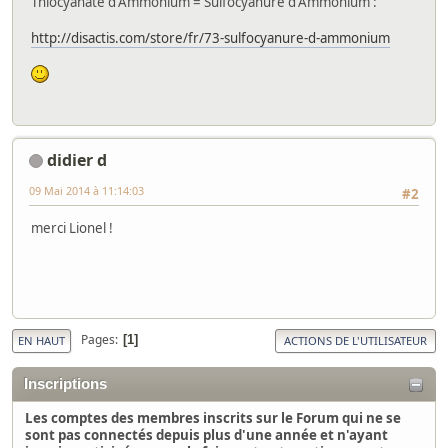
Thiocyanate d'Ammonium = Sulfocyanure d'Ammonium :
http://disactis.com/store/fr/73-sulfocyanure-d-ammonium
didier d
09 Mai 2014 à 11:14:03
#2
merci Lionel !
Pages
1
EN HAUT
ACTIONS DE L'UTILISATEUR
Inscriptions
Les comptes des membres inscrits sur le Forum qui ne se
sont pas connectés depuis plus d'une année et n'ayant