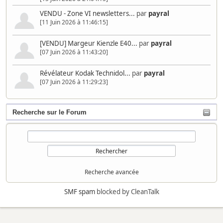
VENDU - Zone VI newsletters...
par
payral
[11 Juin 2026 à 11:46:15]
[VENDU] Margeur Kienzle E40...
par
payral
[07 Juin 2026 à 11:43:20]
Révélateur Kodak Technidol...
par
payral
[07 Juin 2026 à 11:29:23]
Recherche sur le Forum
Recherche avancée
SMF spam
blocked by CleanTalk