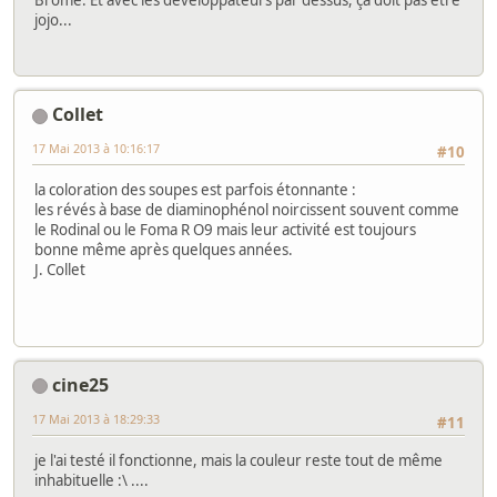
jojo...
Collet
17 Mai 2013 à 10:16:17
#10
la coloration des soupes est parfois étonnante :
les révés à base de diaminophénol noircissent souvent comme
le Rodinal ou le Foma R O9 mais leur activité est toujours
bonne même après quelques années.
J. Collet
cine25
17 Mai 2013 à 18:29:33
#11
je l'ai testé il fonctionne, mais la couleur reste tout de même
inhabituelle :\ ....