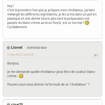
hey !
C'est la première fois que je prépare mon révélateur, j'ai bien
mélangé les différents ingrédients, je les ai mis dans un pot en
plastique et une demie heure plus tard la préparation est
passée du blanc crème au brun foncé, est ce normal ?
Cordialement
Lionel
Administrator
15 Mai 2013 à 18:33:35
#1
Bonjour,
Je me demande quelle révélateur peut être de couleur blanc-
crème.
Pouvez-vous nous donner la formule de ce "révélateur" ?
cine25