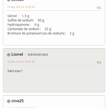
16 Mai 2013 à 18:45:35
#2
Génol : 1,5 g
Sulfite de sodium: 50 g
Hydroquinone : 6 g
Carbonate de sodium : 32 g
Bromure de potassium (ou de sodium) : 2 g
Lionel
Administrator
16 Mai 2013 à 18:51:30
#3
Sans eau ?
cine25