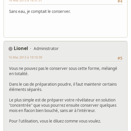
16 Mai 2013 à 18:57:51
#4
Sans eau, je comptait le conserver.
Lionel
Administrator
16 Mai 2013 à 19:10:39
#5
Vous ne pouvez pas le conserver sous cette forme, mélangé
en totalité.
Dans le cas de préparation poudre, il faut maintenir certains
éléments séparés.
Le plus simple est de préparer votre révélateur en solution
"concentrée" que vous pourrez ensuite conserver quelques
mois en flacon bien bouché, sans air à l'intérieur.
Pour l'utilisation, vous le diluez comme vous voulez.