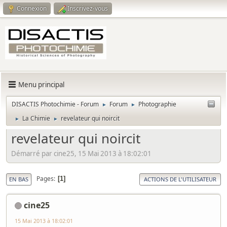
Connexion
Inscrivez-vous
Menu principal
DISACTIS Photochimie - Forum
Forum
Photographie
►
►
La Chimie
revelateur qui noircit
►
►
revelateur qui noircit
Démarré par cine25, 15 Mai 2013 à 18:02:01
Pages
1
EN BAS
ACTIONS DE L'UTILISATEUR
cine25
15 Mai 2013 à 18:02:01