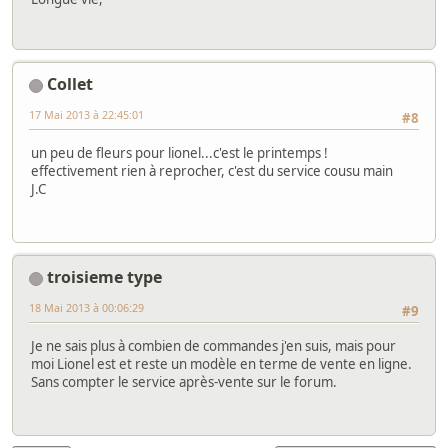
Collet
17 Mai 2013 à 22:45:01
#8
un peu de fleurs pour lionel...c'est le printemps !
effectivement rien à reprocher, c'est du service cousu main
J.C
troisieme type
18 Mai 2013 à 00:06:29
#9
Je ne sais plus à combien de commandes j'en suis, mais pour
moi Lionel est et reste un modèle en terme de vente en ligne.
Sans compter le service après-vente sur le forum.