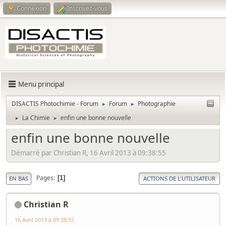
Connexion
Inscrivez-vous
Menu principal
DISACTIS Photochimie - Forum
Forum
Photographie
►
►
La Chimie
enfin une bonne nouvelle
►
►
enfin une bonne nouvelle
Démarré par Christian R, 16 Avril 2013 à 09:38:55
Pages
1
EN BAS
ACTIONS DE L'UTILISATEUR
Christian R
16 Avril 2013 à 09:38:55