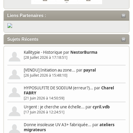
Liens Partenaires :
Sujets Récents
Kallitypie - Historique
par
NestorBurma
[28 Juillet 2026 à 17:18:51]
[VENDU] Initiation au zone...
par
payral
[26 Juillet 2026 à 15:48:10]
HYPOSULFITE DE SODIUM (erreur?)...
par
Charel
FABRY
[21 Juin 2026 à 14:50:59]
Urgent : je cherche une échelle...
par
cyril.vdb
[17 Juin 2026 à 12:24:51]
Donne insoleuse UV A3+ fabriquée...
par
ateliers
migrateurs