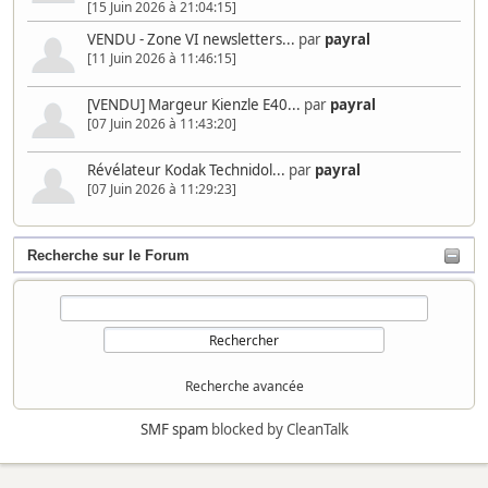
[15 Juin 2026 à 21:04:15]
VENDU - Zone VI newsletters...
par
payral
[11 Juin 2026 à 11:46:15]
[VENDU] Margeur Kienzle E40...
par
payral
[07 Juin 2026 à 11:43:20]
Révélateur Kodak Technidol...
par
payral
[07 Juin 2026 à 11:29:23]
Recherche sur le Forum
Recherche avancée
SMF spam
blocked by CleanTalk