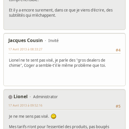
Et il y a encore surement, dans ce que je viens d'écrire, des
subtilités qui m'échappent.
Jacques Cousin
Invité
17 Avril 2013 à 08:33:27
#4
Lionel ne te sent pas visé, je parle des "gros dealers de
chimie", Coger a semble-t'il le même problème que toi.
Lionel
Administrator
17 Avril 2013 à 09:52:16
#5
Je ne me sens pas visé.
Mes tarifs n'ont pour l'essentiel des produits, pas bougés