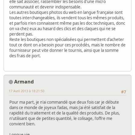
elle sait associer, rassembler les besoins d'une micro
communauté et devenir indispensable.
Les autres boutiques photos du web en langue française sont
toutes interchangeables, ils vendent tous les mêmes produits,
et parfois n'en connaissent même pas les doc techniques, donc
on va chez eux au hasard des clics et des claques qui ne se
perdent pas.
Reste les boutiques non spécialisées qui permettent d'acheter
tout ce dont on a besoin pour ces procédés, mais le nombre de
fournisseur peut vite donner le tournis, ainsi que la somme
des frais de port.
Armand
17 Avril 2013 à 18:21:50
#7
Pour ma part, je n'ai commandé que deux fois car je débute
dans ce monde de joyeux fadas, mais j'ai été satisfait de la
rapidité du traitement et de la qualité des produits. De plus,
n'utilisant que de petites quantité, le colisage, l'offre me
convient bien.
Longue vie,