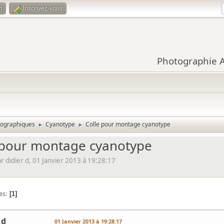
n
Inscrivez-vous
Photographie Ar
tographiques
Cyanotype
Colle pour montage cyanotype
►
►
 pour montage cyanotype
 didier d, 01 Janvier 2013 à 19:28:17
es
1
 d
01 Janvier 2013 à 19:28:17