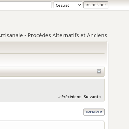
tisanale - Procédés Alternatifs et Anciens
« Précédent
-
Suivant »
IMPRIMER