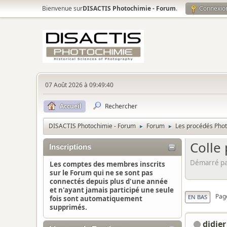
Bienvenue sur
DISACTIS Photochimie - Forum
.
Connexio
07 Août 2026 à 09:49:40
Accueil
Rechercher
DISACTIS Photochimie - Forum
Forum
Les procédés Pho
►
►
Colle
Inscriptions
Démarré par
Les comptes des membres inscrits
sur le Forum qui ne se sont pas
connectés depuis plus d'une année
et n'ayant jamais participé une seule
Pag
EN BAS
fois sont automatiquement
supprimés.
didier