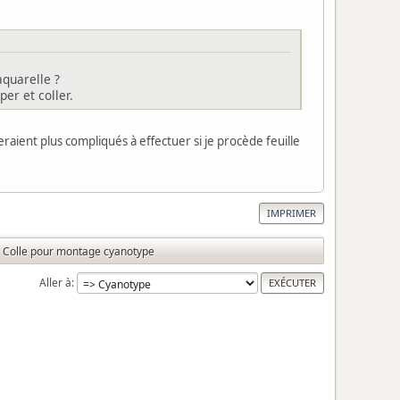
aquarelle ?
per et coller.
eraient plus compliqués à effectuer si je procède feuille
IMPRIMER
Colle pour montage cyanotype
Aller à