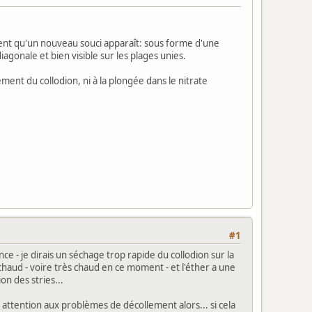
nt qu'un nouveau souci apparaît: sous forme d'une
iagonale et bien visible sur les plages unies.
ment du collodion, ni à la plongée dans le nitrate
#1
 - je dirais un séchage trop rapide du collodion sur la
t chaud - voire très chaud en ce moment - et l'éther a une
n des stries...
 attention aux problèmes de décollement alors... si cela