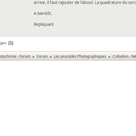
arrive, il faut rajouter de l'alcool. La quadrature du cer
A bientôt.
Repliquant
ges
1
otochimie - Forum
Forum
Les procédés Photographiques
Collodion - Né
►
►
►