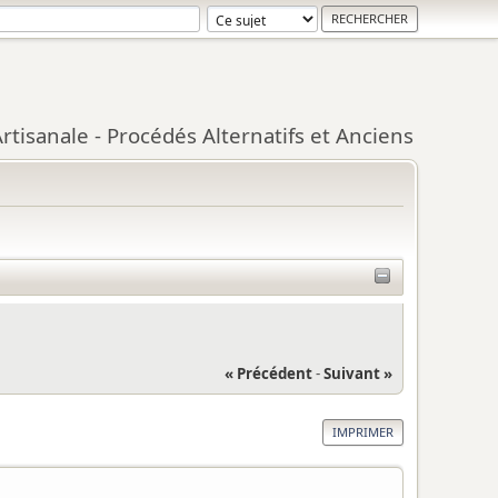
tisanale - Procédés Alternatifs et Anciens
« Précédent
-
Suivant »
IMPRIMER