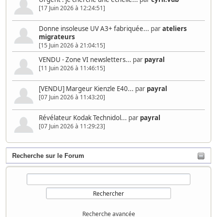
[17 Juin 2026 à 12:24:51]
Donne insoleuse UV A3+ fabriquée...
par
ateliers
migrateurs
[15 Juin 2026 à 21:04:15]
VENDU - Zone VI newsletters...
par
payral
[11 Juin 2026 à 11:46:15]
[VENDU] Margeur Kienzle E40...
par
payral
[07 Juin 2026 à 11:43:20]
Révélateur Kodak Technidol...
par
payral
[07 Juin 2026 à 11:29:23]
Recherche sur le Forum
Recherche avancée