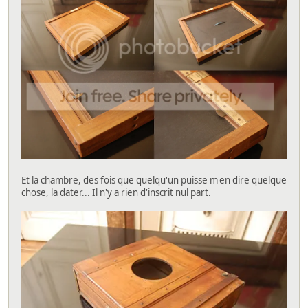
Et la chambre, des fois que quelqu'un puisse m'en dire quelque
chose, la dater... Il n'y a rien d'inscrit nul part.