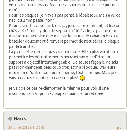
vernis marron dessus. Avec des espèces de traces de pinceau,
non?
Pour les plaques, je n'avais pas pensé à l'épaisseur. Mais à vu de
nez, du 2mm passe, non?
Pour les sortir, ça se fait bien: j'ai, jusqu'à récemment, utilisé un
châssis 4x5 fidelity dont le septum a été évidé, la plaque étant
maintenue tant bien que mal par le haut et le rabat en bas. La
basculer doucement à l'envers permet de récupérer la plaque
par la tranche.
La planchette n'en est pas vraiment une. Elle a plus vocation à
permettre les décentrements horizontaux que d'être un
support à objectif interchangeable. De toutes façon je ne sais
pas si on changeait beaucoup d'objectif à l'époque. D'ailleurs
moi-même j'utilise toujours le même, tout le temps. Mais je ne
vais pas vous raconter ma vie non plus!
Je vais de ce pas re-démonter la mienne pour voir si une
inscription aurait pu m'échapper quand je l'ai retapée...
Hank
20 Juillet 2012 à 11:36:43
#7