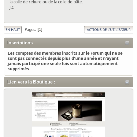
la colle de reliure ou de la colle de pâte.
J.C
Pages
1
EN HAUT
ACTIONS DE L'UTILISATEUR
Inscriptions
Les comptes des membres inscrits sur le Forum qui ne se
sont pas connectés depuis plus d'une année et n'ayant
jamais participé une seule fois sont automatiquement
supprimés.
Lien vers la Boutique :