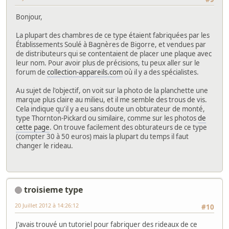
Bonjour,
La plupart des chambres de ce type étaient fabriquées par les
Établissements Soulé à Bagnères de Bigorre, et vendues par
de distributeurs qui se contentaient de placer une plaque avec
leur nom. Pour avoir plus de précisions, tu peux aller sur le
forum de
collection-appareils.com
où il y a des spécialistes.
Au sujet de l'objectif, on voit sur la photo de la planchette une
marque plus claire au milieu, et il me semble des trous de vis.
Cela indique qu'il y a eu sans doute un obturateur de monté,
type Thornton-Pickard ou similaire, comme sur les photos
de
cette page
. On trouve facilement des obturateurs de ce type
(compter 30 à 50 euros) mais la plupart du temps il faut
changer le rideau.
troisieme type
20 Juillet 2012 à 14:26:12
#10
J'avais trouvé un tutoriel pour fabriquer des rideaux de ce