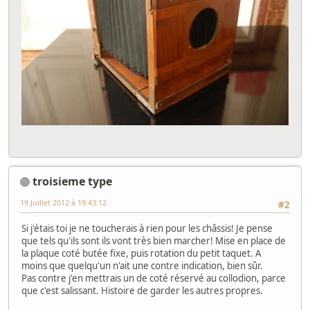
troisieme type
19 Juillet 2012 à 19:43:12
#2
Si j'étais toi je ne toucherais à rien pour les châssis! Je pense
que tels qu'ils sont ils vont très bien marcher! Mise en place de
la plaque coté butée fixe, puis rotation du petit taquet. A
moins que quelqu'un n'ait une contre indication, bien sûr.
Pas contre j'en mettrais un de coté réservé au collodion, parce
que c'est salissant. Histoire de garder les autres propres.