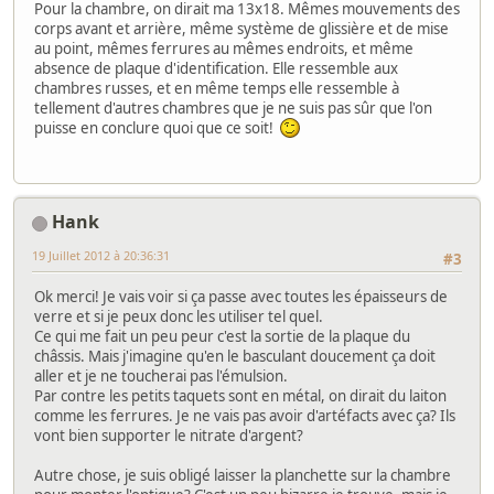
Pour la chambre, on dirait ma 13x18. Mêmes mouvements des
corps avant et arrière, même système de glissière et de mise
au point, mêmes ferrures au mêmes endroits, et même
absence de plaque d'identification. Elle ressemble aux
chambres russes, et en même temps elle ressemble à
tellement d'autres chambres que je ne suis pas sûr que l'on
puisse en conclure quoi que ce soit!
Hank
19 Juillet 2012 à 20:36:31
#3
Ok merci! Je vais voir si ça passe avec toutes les épaisseurs de
verre et si je peux donc les utiliser tel quel.
Ce qui me fait un peu peur c'est la sortie de la plaque du
châssis. Mais j'imagine qu'en le basculant doucement ça doit
aller et je ne toucherai pas l'émulsion.
Par contre les petits taquets sont en métal, on dirait du laiton
comme les ferrures. Je ne vais pas avoir d'artéfacts avec ça? Ils
vont bien supporter le nitrate d'argent?
Autre chose, je suis obligé laisser la planchette sur la chambre