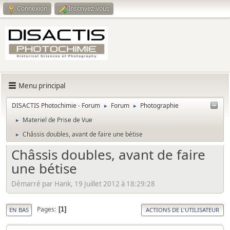
Connexion
Inscrivez-vous
Menu principal
DISACTIS Photochimie - Forum
Forum
Photographie
►
►
Materiel de Prise de Vue
►
Châssis doubles, avant de faire une bétise
►
Châssis doubles, avant de faire
une bétise
Démarré par Hank, 19 Juillet 2012 à 18:29:28
Pages
1
EN BAS
ACTIONS DE L'UTILISATEUR