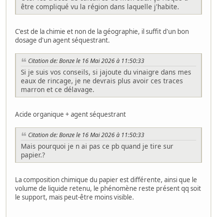
être compliqué vu la région dans laquelle j'habite.
C'est de la chimie et non de la géographie, il suffit d'un bon
dosage d'un agent séquestrant.
Citation de: Bonze le 16 Mai 2026 à 11:50:33
Si je suis vos conseils, si jajoute du vinaigre dans mes
eaux de rincage, je ne devrais plus avoir ces traces
marron et ce délavage.
Acide organique + agent séquestrant
Citation de: Bonze le 16 Mai 2026 à 11:50:33
Mais pourquoi je n ai pas ce pb quand je tire sur
papier.?
La composition chimique du papier est différente, ainsi que le
volume de liquide retenu, le phénomène reste présent qq soit
le support, mais peut-être moins visible.