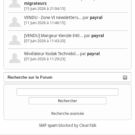
migrateurs
[15 Juin 2026 à 21:04:15]
VENDU - Zone VI newsletters...
par
payral
[11 Juin 2026 à 11:46:15]
[VENDU] Margeur Kienzle E40...
par
payral
[07 Juin 2026 à 11:43:20]
Révélateur Kodak Technidol...
par
payral
[07 Juin 2026 à 11:29:23]
Recherche sur le Forum
Recherche avancée
SMF spam
blocked by CleanTalk