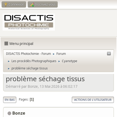
Connexion
Inscrivez-vous
Menu principal
DISACTIS Photochimie - Forum
Forum
►
Les procédés Photographiques
Cyanotype
►
►
problème séchage tissus
►
problème séchage tissus
Démarré par Bonze, 13 Mai 2026 à 06:02:17
Pages
1
EN BAS
ACTIONS DE L'UTILISATEUR
Bonze