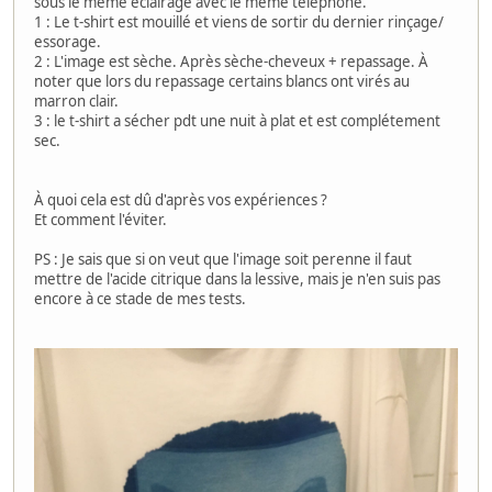
sous le même éclairage avec le même téléphone.
1 : Le t-shirt est mouillé et viens de sortir du dernier rinçage/
essorage.
2 : L'image est sèche. Après sèche-cheveux + repassage. À
noter que lors du repassage certains blancs ont virés au
marron clair.
3 : le t-shirt a sécher pdt une nuit à plat et est complétement
sec.
À quoi cela est dû d'après vos expériences ?
Et comment l'éviter.
PS : Je sais que si on veut que l'image soit perenne il faut
mettre de l'acide citrique dans la lessive, mais je n'en suis pas
encore à ce stade de mes tests.