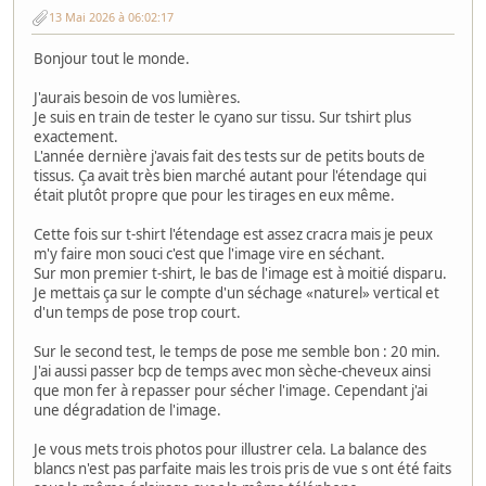
13 Mai 2026 à 06:02:17
Bonjour tout le monde.
J'aurais besoin de vos lumières.
Je suis en train de tester le cyano sur tissu. Sur tshirt plus
exactement.
L'année dernière j'avais fait des tests sur de petits bouts de
tissus. Ça avait très bien marché autant pour l'étendage qui
était plutôt propre que pour les tirages en eux même.
Cette fois sur t-shirt l'étendage est assez cracra mais je peux
m'y faire mon souci c'est que l'image vire en séchant.
Sur mon premier t-shirt, le bas de l'image est à moitié disparu.
Je mettais ça sur le compte d'un séchage «naturel» vertical et
d'un temps de pose trop court.
Sur le second test, le temps de pose me semble bon : 20 min.
J'ai aussi passer bcp de temps avec mon sèche-cheveux ainsi
que mon fer à repasser pour sécher l'image. Cependant j'ai
une dégradation de l'image.
Je vous mets trois photos pour illustrer cela. La balance des
blancs n'est pas parfaite mais les trois pris de vue s ont été faits