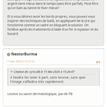
argent tient mieux dans le temps (sans être parfait). Peut être
qu'un bain au tannin le fixer mieux?
Et si vous désirez avoir les bords propres, vous pouvez vous
inspirer des techniques de batik, en appliquant de la cire qui
fonctionne comme un cadre en bloquant la solution. On
l'enlève après les traitements à l'aide d'un fer à repasser et du
buvard.
NestorBurma
15 Mai 2026 à 16:37:03
#4
Citation de: cyril.vdb le 15 Mai 2026 à 15:26:47
il faudra les laver à part, sans lessive, sans quoi
l'image s'affadira très rapidement.
Lessive ou savon dermatologique, pas de PB