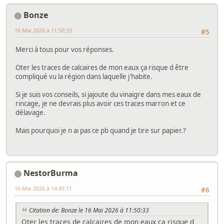
Bonze
16 Mai 2026 à 11:50:33
#5
Merci à tous pour vos réponses.
Oter les traces de calcaires de mon eaux ça risque d être
compliqué vu la région dans laquelle j'habite.
Si je suis vos conseils, si jajoute du vinaigre dans mes eaux de
rincage, je ne devrais plus avoir ces traces marron et ce
délavage.
Mais pourquoi je n ai pas ce pb quand je tire sur papier.?
NestorBurma
16 Mai 2026 à 14:45:11
#6
Citation de: Bonze le 16 Mai 2026 à 11:50:33
Oter les traces de calcaires de mon eaux ça risque d