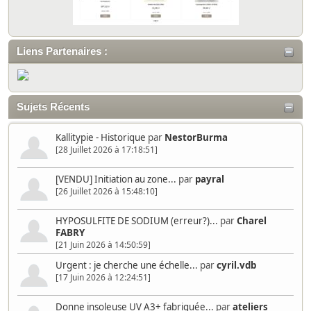
Liens Partenaires :
Sujets Récents
Kallitypie - Historique
par
NestorBurma
[28 Juillet 2026 à 17:18:51]
[VENDU] Initiation au zone...
par
payral
[26 Juillet 2026 à 15:48:10]
HYPOSULFITE DE SODIUM (erreur?)...
par
Charel
FABRY
[21 Juin 2026 à 14:50:59]
Urgent : je cherche une échelle...
par
cyril.vdb
[17 Juin 2026 à 12:24:51]
Donne insoleuse UV A3+ fabriquée...
par
ateliers