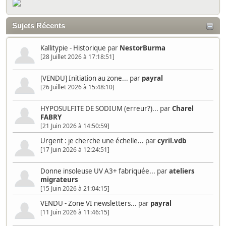
Sujets Récents
Kallitypie - Historique
par
NestorBurma
[28 Juillet 2026 à 17:18:51]
[VENDU] Initiation au zone...
par
payral
[26 Juillet 2026 à 15:48:10]
HYPOSULFITE DE SODIUM (erreur?)...
par
Charel
FABRY
[21 Juin 2026 à 14:50:59]
Urgent : je cherche une échelle...
par
cyril.vdb
[17 Juin 2026 à 12:24:51]
Donne insoleuse UV A3+ fabriquée...
par
ateliers
migrateurs
[15 Juin 2026 à 21:04:15]
VENDU - Zone VI newsletters...
par
payral
[11 Juin 2026 à 11:46:15]