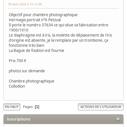
09 Avril 2026 à 15:12:08
Objectif pour chambre photographique
Hermagis portrait n°6 Petzval
Il porte le numéro 37634 ce qui situe sa fabrication entre
1900/1910
Le diaphragme est à iris, la molette de déplacement de l'iris
d'origine est absente, je la remplace par un trombone, ça
fonctionne très bien
La Bague de fixation est fournie
Prix 700 €
photos sur demande
Chambre photographique
Collodion
Pages
1
EN HAUT
ACTIONS DE L'UTILISATEUR
Inscriptions