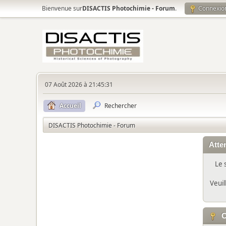
Bienvenue sur
DISACTIS Photochimie - Forum
.
Connexio
07 Août 2026 à 21:45:31
Accueil
Rechercher
DISACTIS Photochimie - Forum
Atten
Le 
Veuil
C