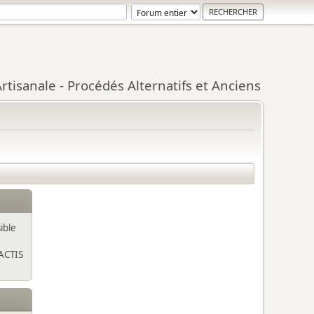
tisanale - Procédés Alternatifs et Anciens
ible
ACTIS