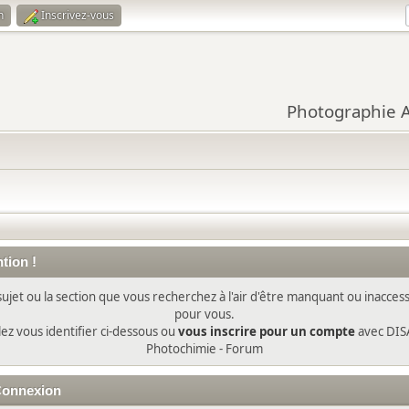
n
Inscrivez-vous
Photographie Ar
tion !
sujet ou la section que vous recherchez à l'air d'être manquant ou inaccess
pour vous.
lez vous identifier ci-dessous ou
vous inscrire pour un compte
avec DIS
Photochimie - Forum
onnexion