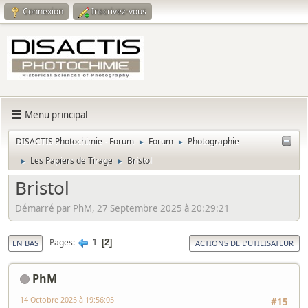
Connexion
Inscrivez-vous
Menu principal
DISACTIS Photochimie - Forum
Forum
Photographie
►
►
Les Papiers de Tirage
Bristol
►
►
Bristol
Démarré par PhM, 27 Septembre 2025 à 20:29:21
1
Pages
2
EN BAS
ACTIONS DE L'UTILISATEUR
PhM
14 Octobre 2025 à 19:56:05
#15