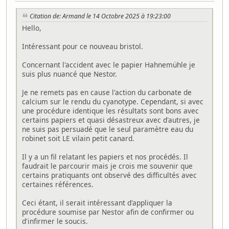
Citation de: Armand le 14 Octobre 2025 à 19:23:00
Hello,
Intéressant pour ce nouveau bristol.
Concernant l'accident avec le papier Hahnemühle je
suis plus nuancé que Nestor.
Je ne remets pas en cause l'action du carbonate de
calcium sur le rendu du cyanotype. Cependant, si avec
une procédure identique les résultats sont bons avec
certains papiers et quasi désastreux avec d'autres, je
ne suis pas persuadé que le seul paramètre eau du
robinet soit LE vilain petit canard.
Il y a un fil relatant les papiers et nos procédés. Il
faudrait le parcourir mais je crois me souvenir que
certains pratiquants ont observé des difficultés avec
certaines références.
Ceci étant, il serait intéressant d'appliquer la
procédure soumise par Nestor afin de confirmer ou
d'infirmer le soucis.