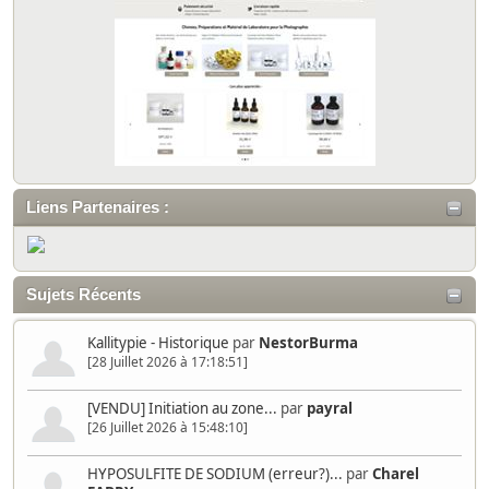
Liens Partenaires :
Sujets Récents
Kallitypie - Historique
par
NestorBurma
[28 Juillet 2026 à 17:18:51]
[VENDU] Initiation au zone...
par
payral
[26 Juillet 2026 à 15:48:10]
HYPOSULFITE DE SODIUM (erreur?)...
par
Charel