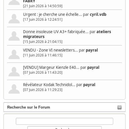
FABRY
[21 Juin 2026 à 14:50:59]
Urgent : je cherche une échelle...
par
cyril.vdb
[17 Juin 2026 à 12:24:51]
Donne insoleuse UV A3+ fabriquée...
par
ateliers
migrateurs
[15 Juin 2026 à 21:04:15]
VENDU - Zone VI newsletters...
par
payral
[11 Juin 2026 à 11:46:15]
[VENDU] Margeur Kienzle E40...
par
payral
[07 Juin 2026 à 11:43:20]
Révélateur Kodak Technidol...
par
payral
[07 Juin 2026 à 11:29:23]
Recherche sur le Forum