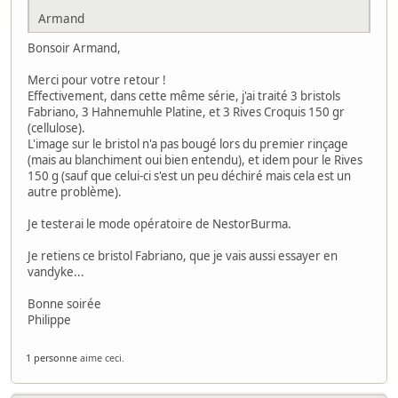
Armand
Bonsoir Armand,
Merci pour votre retour !
Effectivement, dans cette même série, j'ai traité 3 bristols
Fabriano, 3 Hahnemuhle Platine, et 3 Rives Croquis 150 gr
(cellulose).
L'image sur le bristol n'a pas bougé lors du premier rinçage
(mais au blanchiment oui bien entendu), et idem pour le Rives
150 g (sauf que celui-ci s'est un peu déchiré mais cela est un
autre problème).
Je testerai le mode opératoire de NestorBurma.
Je retiens ce bristol Fabriano, que je vais aussi essayer en
vandyke...
Bonne soirée
Philippe
1 personne
aime ceci.