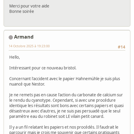
Merci pour votre aide
Bonne soirée
Armand
14 Octobre 2025 à 19:23:00
#14
Hello,
Intéressant pour ce nouveau bristol.
Concernant l'accident avec le papier Hahnemühle je suis plus
nuancé que Nestor.
Je ne remets pas en cause l'action du carbonate de calcium sur
le rendu du cyanotype. Cependant, si avec une procédure
identique les résultats sont bons avec certains papiers et quasi
désastreux avec d'autres, je ne suis pas persuadé que le seul
paramètre eau du robinet soit LE vilain petit canard.
Il y a un fil relatant les papiers et nos procédés. Il faudrait le
parcourir mais je crois me souvenir que certains pratiquants