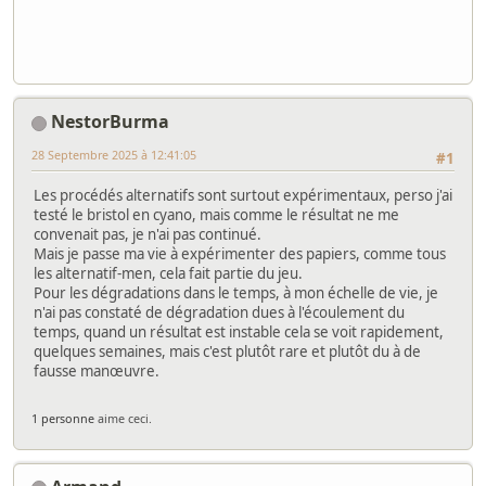
NestorBurma
28 Septembre 2025 à 12:41:05
#1
Les procédés alternatifs sont surtout expérimentaux, perso j'ai
testé le bristol en cyano, mais comme le résultat ne me
convenait pas, je n'ai pas continué.
Mais je passe ma vie à expérimenter des papiers, comme tous
les alternatif-men, cela fait partie du jeu.
Pour les dégradations dans le temps, à mon échelle de vie, je
n'ai pas constaté de dégradation dues à l'écoulement du
temps, quand un résultat est instable cela se voit rapidement,
quelques semaines, mais c'est plutôt rare et plutôt du à de
fausse manœuvre.
1 personne
aime ceci.