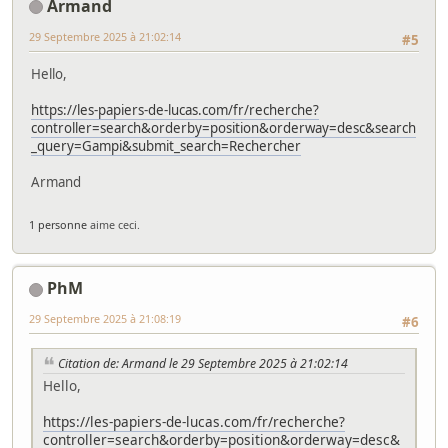
Armand
29 Septembre 2025 à 21:02:14
#5
Hello,
https://les-papiers-de-lucas.com/fr/recherche?
controller=search&orderby=position&orderway=desc&search
_query=Gampi&submit_search=Rechercher
Armand
1 personne
aime ceci.
PhM
29 Septembre 2025 à 21:08:19
#6
Citation de: Armand le 29 Septembre 2025 à 21:02:14
Hello,
https://les-papiers-de-lucas.com/fr/recherche?
controller=search&orderby=position&orderway=desc&