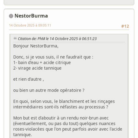
NestorBurma
14 Octobre 2025 à 09:05:11
#12
Citation de: PhM le 14 Octobre 2025 à 06:51:23
Bonjour NestorBurma,
Donc, si je vous suis, il ne faudrait que :
1- bain d'eau + acide citrique
2- virage acide tannique
et rien d'autre ,
ou bien un autre mode opératoire ?
En quoi, selon vous, le blanchiment et les rinçages
intermédiaires sont-ils néfastes au processus ?
Mon but est d'aboutir à un rendu noir-brun avec
(éventuellement, ou pas du tout) quelques nuances
roses-violacées que l'on peut parfois avoir avec l'acide
tannique.