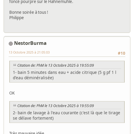
foncé pourpre sur le Hahnemuhle.
Bonne soirée à tous !
Philippe
NestorBurma
13 Octobre 2025 à 21:05:03
#10
Citation de: PhM le 13 Octobre 2025 à 19:55:09
1- bain 5 minutes dans eau + acide citrique (5 g pf 1 l
d'eau déminéralisée)
OK
Citation de: PhM le 13 Octobre 2025 à 19:55:09
2- bain de lavage à l'eau courante (c'est là que le tirage
se délave fortement)
Très mauvaise idée