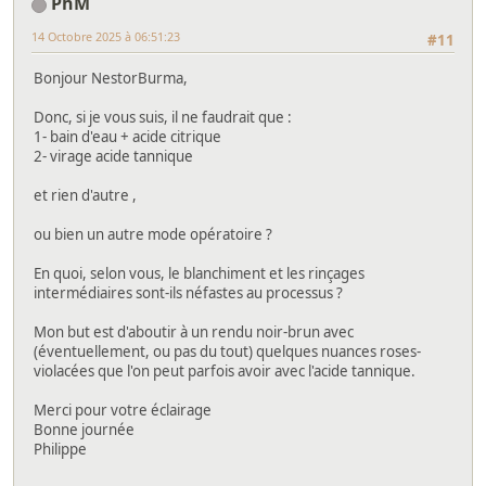
PhM
14 Octobre 2025 à 06:51:23
#11
Bonjour NestorBurma,
Donc, si je vous suis, il ne faudrait que :
1- bain d'eau + acide citrique
2- virage acide tannique
et rien d'autre ,
ou bien un autre mode opératoire ?
En quoi, selon vous, le blanchiment et les rinçages
intermédiaires sont-ils néfastes au processus ?
Mon but est d'aboutir à un rendu noir-brun avec
(éventuellement, ou pas du tout) quelques nuances roses-
violacées que l'on peut parfois avoir avec l'acide tannique.
Merci pour votre éclairage
Bonne journée
Philippe