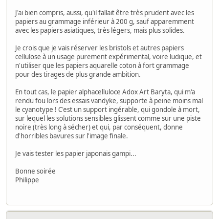
J'ai bien compris, aussi, qu'il fallait être très prudent avec les
papiers au grammage inférieur à 200 g, sauf apparemment
avec les papiers asiatiques, très légers, mais plus solides.
Je crois que je vais réserver les bristols et autres papiers
cellulose à un usage purement expérimental, voire ludique, et
n'utiliser que les papiers aquarelle coton à fort grammage
pour des tirages de plus grande ambition.
En tout cas, le papier alphacelluloce Adox Art Baryta, qui m'a
rendu fou lors des essais vandyke, supporte à peine moins mal
le cyanotype ! C'est un support ingérable, qui gondole à mort,
sur lequel les solutions sensibles glissent comme sur une piste
noire (très long à sécher) et qui, par conséquent, donne
d'horribles bavures sur l'image finale.
Je vais tester les papier japonais gampi...
Bonne soirée
Philippe