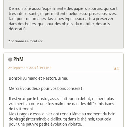
De mon côté aussi j'expérimente des papiers japonais, qui sont
très intéressants, et permettent quelques surprises positives,
tant pour des images classiques type beaux-arts à préserver
dans des boites, que pour des objets, du mobilier, des arts
décoratifs.
2 personnes
aiment ceci.
PhM
29 Septembre 2025 à 19:14:44
#4
Bonsoir Armand et NestorBurma,
Merci à vous deux pour vos bons conseils !
Il est vrai que le bristol, assez flatteur au début, ne tient plus
vraiment la route une fois malmené dans les différents bains
de traitement.
Mes tirages d'essai d'hier ont rendu l'âme au moment du bain
de virage (interminable d'ailleurs) dans le thé noir, tout cela
pour une pauvre petite évolution violette.