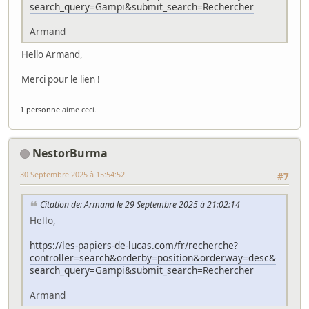
search_query=Gampi&submit_search=Rechercher
Armand
Hello Armand,
Merci pour le lien !
1 personne
aime ceci.
NestorBurma
30 Septembre 2025 à 15:54:52
#7
Citation de: Armand le 29 Septembre 2025 à 21:02:14
Hello,
https://les-papiers-de-lucas.com/fr/recherche?
controller=search&orderby=position&orderway=desc&
search_query=Gampi&submit_search=Rechercher
Armand