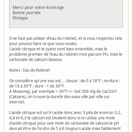
Merci pour votre éclairage
Bonne journée
Philippe
Il ne faut pas utiliser d'eau du robinet, et si vous respectez cela
pour pouvez faire ce que vous voulez.
L'acide citrique et le cyano vont bien ensemble, mais le
problème premier de l'eau du robinet n'est pas son PH, mais le
carbonate de calcium dissous.
Notes : Eau du Robinet
On considère qu'une eau est ... douce : de 0 à 18°F ; mi-dure :
de 18 à 30°F ; dure : + de 30°F
A Moisenay, par exemple = 30°F => Soit 300 mg de CaCO3/l
(Calcaire), on trouve la dureté des eaux ville par ville sur
internet.
L'acide citrique est un tri acide donc avec 3 pKa de environ 3,2,
4,8 et 6,3 le calcium est bivalent donc si on utilise une mole
d'acide citrique pour une mole de carbonate de calcium le pH
devrait être de l'ordre de 5 à 6 toujours acide mais faiblement