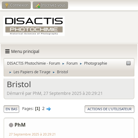
Connexion
Inscrivez-vous
Menu principal
DISACTIS Photochimie - Forum
Forum
Photographie
►
►
Les Papiers de Tirage
Bristol
►
►
Bristol
Démarré par PhM, 27 Septembre 2025 à 20:29:21
2
Pages
1
EN BAS
ACTIONS DE L'UTILISATEUR
PhM
27 Septembre 2025 à 20:29:21