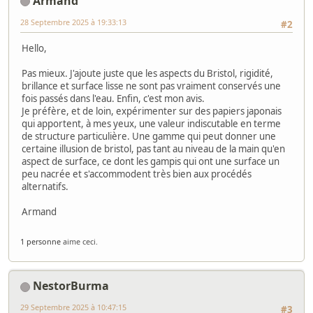
Armand
28 Septembre 2025 à 19:33:13
#2
Hello,
Pas mieux. J'ajoute juste que les aspects du Bristol, rigidité,
brillance et surface lisse ne sont pas vraiment conservés une
fois passés dans l'eau. Enfin, c'est mon avis.
Je préfère, et de loin, expérimenter sur des papiers japonais
qui apportent, à mes yeux, une valeur indiscutable en terme
de structure particulière. Une gamme qui peut donner une
certaine illusion de bristol, pas tant au niveau de la main qu'en
aspect de surface, ce dont les gampis qui ont une surface un
peu nacrée et s'accommodent très bien aux procédés
alternatifs.
Armand
1 personne
aime ceci.
NestorBurma
29 Septembre 2025 à 10:47:15
#3