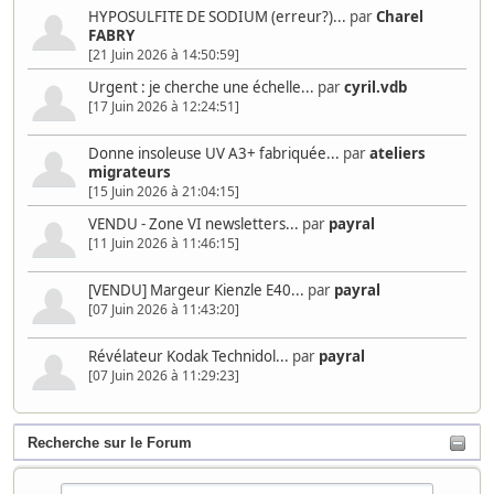
HYPOSULFITE DE SODIUM (erreur?)...
par
Charel
FABRY
[21 Juin 2026 à 14:50:59]
Urgent : je cherche une échelle...
par
cyril.vdb
[17 Juin 2026 à 12:24:51]
Donne insoleuse UV A3+ fabriquée...
par
ateliers
migrateurs
[15 Juin 2026 à 21:04:15]
VENDU - Zone VI newsletters...
par
payral
[11 Juin 2026 à 11:46:15]
[VENDU] Margeur Kienzle E40...
par
payral
[07 Juin 2026 à 11:43:20]
Révélateur Kodak Technidol...
par
payral
[07 Juin 2026 à 11:29:23]
Recherche sur le Forum