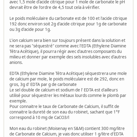
avec 1,5 mole d'acide citrique pour 1 mole de carbonate le pH
devrait être de l'ordre de 4,5 tout cela à vérifier.
Le poids moléculaire du carbonate est de 100 et l'acide citrique
192 donc environ soit 2g d'acide citrique pour 1g de carbonate
ou 3g d'acide pour 1g.
L'ion calcium sera bien sur toujours présent dans la solution et
ne sera pas "séquestré" comme avec l'EDTA (Ethylene Diamine
Tétra Acétique), il pourra régir avec d'autres composants du
milieu et donner par exemple des sels insolubles avec d'autres
anions.
EDTA (Ethylene Diamine Tétra Acétique) séquestrera une mole
de calcium par mole, le poids moléculaire est de 292, donc en
gros, 3g d' EDTA par g de carbonate
Le sel double de calcium et sodium de l' EDTA est d'ailleurs
utilisé pour séquestrer les métaux lourds comme le plomb par
exemple.
Pour connaitre le taux de Carbonate de Calcium, il suffit de
connaitre la dureté de son eau du robinet, sachant que 1°F
correspond à 10 mg de CaCO3/l
Mon eau du robinet (Moisenay en S&M) contient 300 mg/litre
de Carbonate de Calcium, je vais donc utiliser 1 g/litre d'EDTA