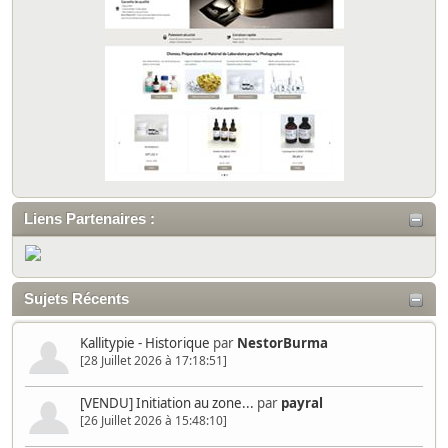
Liens Partenaires :
Sujets Récents
Kallitypie - Historique
par
NestorBurma
[28 Juillet 2026 à 17:18:51]
[VENDU] Initiation au zone...
par
payral
[26 Juillet 2026 à 15:48:10]