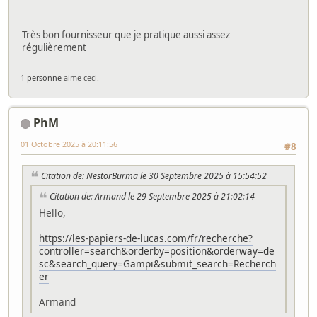
Très bon fournisseur que je pratique aussi assez
régulièrement
1 personne
aime ceci.
PhM
01 Octobre 2025 à 20:11:56
#8
Citation de: NestorBurma le 30 Septembre 2025 à 15:54:52
Citation de: Armand le 29 Septembre 2025 à 21:02:14
Hello,
https://les-papiers-de-lucas.com/fr/recherche?
controller=search&orderby=position&orderway=de
sc&search_query=Gampi&submit_search=Recherch
er
Armand