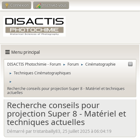
Connexion
Inscrivez-vous
Menu principal
DISACTIS Photochimie - Forum
Forum
Cinématographie
►
►
Techniques Cinématographiques
►
►
Recherche conseils pour projection Super 8 - Matériel et techniques
actuelles
Recherche conseils pour
projection Super 8 - Matériel et
techniques actuelles
Démarré par tristanbailly83, 25 Juillet 2025 à 06:04:19