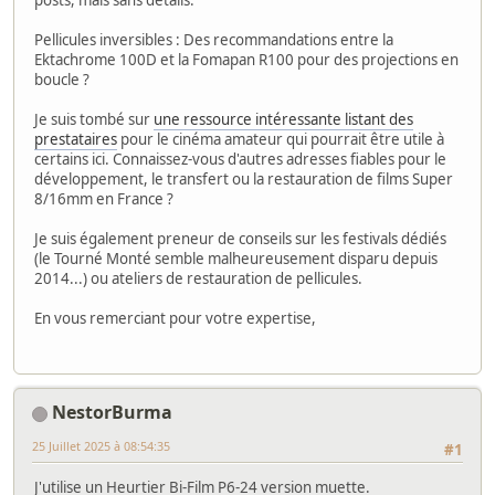
Pellicules inversibles : Des recommandations entre la
Ektachrome 100D et la Fomapan R100 pour des projections en
boucle ?
Je suis tombé sur
une ressource intéressante listant des
prestataires
pour le cinéma amateur qui pourrait être utile à
certains ici. Connaissez-vous d'autres adresses fiables pour le
développement, le transfert ou la restauration de films Super
8/16mm en France ?
Je suis également preneur de conseils sur les festivals dédiés
(le Tourné Monté semble malheureusement disparu depuis
2014...) ou ateliers de restauration de pellicules.
En vous remerciant pour votre expertise,
NestorBurma
25 Juillet 2025 à 08:54:35
#1
J'utilise un Heurtier Bi-Film P6-24 version muette.