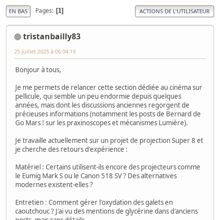
Pages
1
EN BAS
ACTIONS DE L'UTILISATEUR
tristanbailly83
25 Juillet 2025 à 06:04:19
Bonjour à tous,
Je me permets de relancer cette section dédiée au cinéma sur
pellicule, qui semble un peu endormie depuis quelques
années, mais dont les discussions anciennes regorgent de
précieuses informations (notamment les posts de Bernard de
Go Mars ! sur les praxinoscopes et mécanismes Lumière).
Je travaille actuellement sur un projet de projection Super 8 et
je cherche des retours d'expérience :
Matériel : Certains utilisent-ils encore des projecteurs comme
le Eumig Mark S ou le Canon 518 SV ? Des alternatives
modernes existent-elles ?
Entretien : Comment gérer l'oxydation des galets en
caoutchouc ? J'ai vu des mentions de glycérine dans d'anciens
posts, mais sans détails.