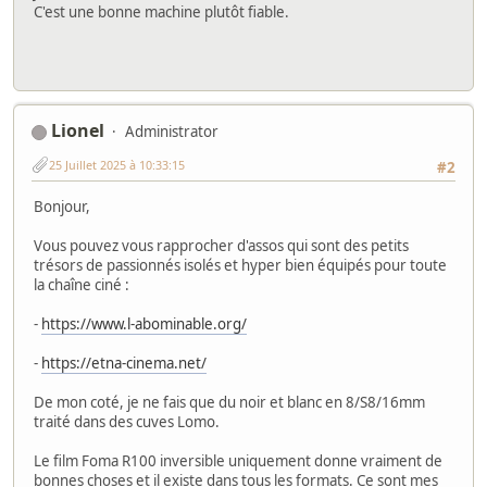
C'est une bonne machine plutôt fiable.
Lionel
Administrator
25 Juillet 2025 à 10:33:15
#2
Bonjour,
Vous pouvez vous rapprocher d'assos qui sont des petits
trésors de passionnés isolés et hyper bien équipés pour toute
la chaîne ciné :
-
https://www.l-abominable.org/
-
https://etna-cinema.net/
De mon coté, je ne fais que du noir et blanc en 8/S8/16mm
traité dans des cuves Lomo.
Le film Foma R100 inversible uniquement donne vraiment de
bonnes choses et il existe dans tous les formats. Ce sont mes