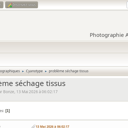
n
Inscrivez-vous
Photographie Ar
tographiques
Cyanotype
problème séchage tissus
►
►
ème séchage tissus
r Bonze, 13 Mai 2026 à 06:02:17
es
1
e
13 Mai 2026 à 06:02:17