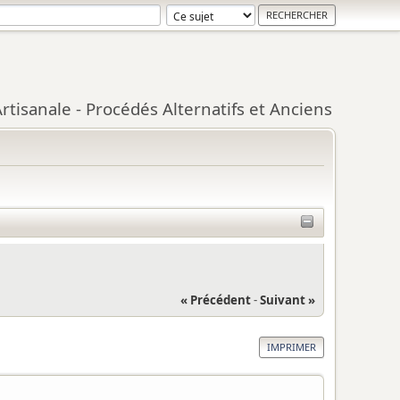
tisanale - Procédés Alternatifs et Anciens
« Précédent
-
Suivant »
IMPRIMER