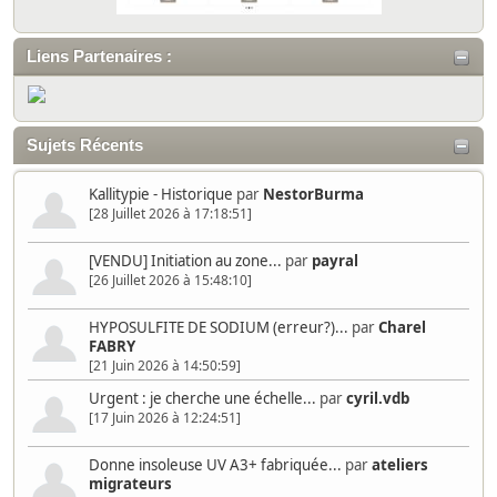
Liens Partenaires :
Sujets Récents
Kallitypie - Historique
par
NestorBurma
[28 Juillet 2026 à 17:18:51]
[VENDU] Initiation au zone...
par
payral
[26 Juillet 2026 à 15:48:10]
HYPOSULFITE DE SODIUM (erreur?)...
par
Charel
FABRY
[21 Juin 2026 à 14:50:59]
Urgent : je cherche une échelle...
par
cyril.vdb
[17 Juin 2026 à 12:24:51]
Donne insoleuse UV A3+ fabriquée...
par
ateliers
migrateurs