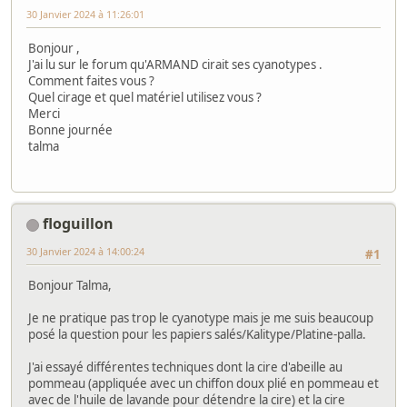
30 Janvier 2024 à 11:26:01
Bonjour ,
J'ai lu sur le forum qu'ARMAND cirait ses cyanotypes .
Comment faites vous ?
Quel cirage et quel matériel utilisez vous ?
Merci
Bonne journée
talma
floguillon
30 Janvier 2024 à 14:00:24
#1
Bonjour Talma,
Je ne pratique pas trop le cyanotype mais je me suis beaucoup
posé la question pour les papiers salés/Kalitype/Platine-palla.
J'ai essayé différentes techniques dont la cire d'abeille au
pommeau (appliquée avec un chiffon doux plié en pommeau et
avec de l'huile de lavande pour détendre la cire) et la cire