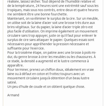
réalisée, laissez sécher. Tout dépend de l'humidité relative et
de la température, 24 heures sont une extrémité sauf sous les
tropiques, mais sous nos contrés, entre deux et quatre heures
me semblent être une bonne fourchette.
Maintenant, on va éliminer le surplus de la cire. Sur un meuble,
on utilise soit de la laine d'acier soit une brosse très dure aux
brins végétaux. Sur du papier, la laine d'acier triple zéro est
plus facile d'utilisation. On imprime également un mouvement
circulaire sans trop appuyer, juste ce qu'il faut pour enlever le
surplus de cire sans attaquer le papier. Quelques essais sont
nécessaires pour appréhender la pression nécessaire et
suffisante pour l'exercice.
Pour la troisième étape, on patine avec une brosse à poils mi-
dur, du genre brosse à cirer les meubles ou les chaussures. À
ce stade, la densité a augmenté et le lustre commence à
apparaître.
Pour terminer, prenez un chiffon doux, idéalement en vraie
laine ou à défaut en coton et frottez toujours avec un
mouvement circulaire jusqu'à obtention d'un beau lustre
satiné.
Un peu d'huile de coude et on obtient quelque chose.
Armand