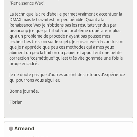
"Renaissance Wax".
La technique la cire d'abeille permet vraiment d'accentuer la
DMAX mais le travail est un peu pénible. Quant à la
Renaissance Wax je n'obtiens pas les résultats vendus par
beaucoup (ce que j'attribut à un problème d'opérateur plus
qu'à un problème de procédé n'ayant pas poussé mes
recherches très loin sur le sujet). Je suis arrivé à la conclusion
que je n'apprécie que peu ces méthodes qui à mes yeux
abiment un peu la finition du papier et apportent une petite
correction "cosmétique" qui est très vite gommée une fois le
tirage encadré .
Je ne doute pas que d'autres auront des retours d'expérience
qui pourrons vous aiguiller.
Bonne journée,
Florian
Armand