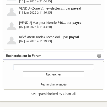
[15 Juin 2026 à 21:04:15]
VENDU - Zone VI newsletters...
par
payral
[11 Juin 2026 à 11:46:15]
[VENDU] Margeur Kienzle E40...
par
payral
[07 Juin 2026 à 11:43:20]
Révélateur Kodak Technidol...
par
payral
[07 Juin 2026 à 11:29:23]
Recherche sur le Forum
Recherche avancée
SMF spam
blocked by CleanTalk