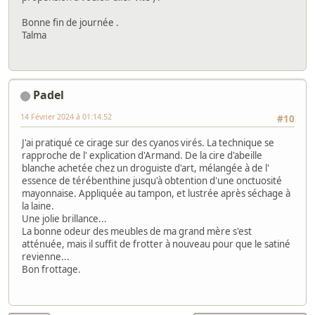
Bonne fin de journée .
Talma
Padel
14 Février 2024 à 01:14:52
#10
J'ai pratiqué ce cirage sur des cyanos virés. La technique se
rapproche de l' explication d'Armand. De la cire d'abeille
blanche achetée chez un droguiste d'art, mélangée à de l'
essence de térébenthine jusqu'à obtention d'une onctuosité
mayonnaise. Appliquée au tampon, et lustrée après séchage à
la laine.
Une jolie brillance...
La bonne odeur des meubles de ma grand mère s'est
atténuée, mais il suffit de frotter à nouveau pour que le satiné
revienne...
Bon frottage.