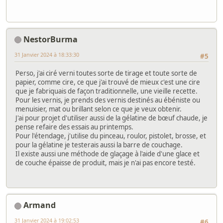
NestorBurma
31 Janvier 2024 à 18:33:30
#5
Perso, j'ai ciré verni toutes sorte de tirage et toute sorte de
papier, comme cire, ce que j'ai trouvé de mieux c'est une cire
que je fabriquais de façon traditionnelle, une vieille recette.
Pour les vernis, je prends des vernis destinés au ébéniste ou
menuisier, mat ou brillant selon ce que je veux obtenir.
J'ai pour projet d'utiliser aussi de la gélatine de bœuf chaude, je
pense refaire des essais au printemps.
Pour l'étendage, j'utilise du pinceau, roulor, pistolet, brosse, et
pour la gélatine je testerais aussi la barre de couchage.
Il existe aussi une méthode de glaçage à l'aide d'une glace et
de couche épaisse de produit, mais je n'ai pas encore testé.
Armand
31 Janvier 2024 à 19:02:53
#6