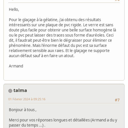
Hello,
Pour le glaçage à la gélatine, j'ai obtenu des résultats
intéressants sur une plaque de pvc rigide. Le verre est sans
doute plus facile pour obtenir une belle surface homogène là
ou le pvc peut laisser des traces sous forme d'auréoles. Ceci
dit, il faudrait peut-être bien le dégraisser pour éliminer ce
phénomène. Mais l'énorme défaut du pvc est sa surface
relativement sensible aux raies. Et le glaçage ne supporte
aucun défaut sauf à en faire un atout.
Armand
talma
01 Février 2024 à 09:25:16
#7
Bonjour à tous ,
Merci pour vos réponses longues et détaillées (Armand a du y
passer du temps ...) .