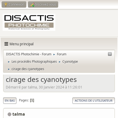
Connexion
Inscrivez-vous
Menu principal
DISACTIS Photochimie - Forum
Forum
►
Les procédés Photographiques
Cyanotype
►
►
cirage des cyanotypes
►
cirage des cyanotypes
Démarré par talma, 30 Janvier 2024 à 11:26:01
Pages
1
EN BAS
ACTIONS DE L'UTILISATEUR
talma