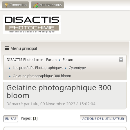
Connexion
Inscrivez-vous
Menu principal
DISACTIS Photochimie - Forum
Forum
►
Les procédés Photographiques
Cyanotype
►
►
Gelatine photographique 300 bloom
►
Gelatine photographique 300
bloom
Démarré par Lulu, 09 Novembre 2023 à 15:02:04
Pages
1
EN BAS
ACTIONS DE L'UTILISATEUR