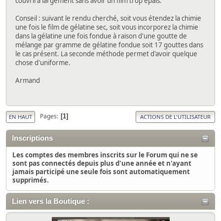
couvrira largement sans avoir un film trop épais.
Conseil : suivant le rendu cherché, soit vous étendez la chimie
une fois le film de gélatine sec, soit vous incorporez la chimie
dans la gélatine une fois fondue à raison d'une goutte de
mélange par gramme de gélatine fondue soit 17 gouttes dans
le cas présent. La seconde méthode permet d'avoir quelque
chose d'uniforme.
Armand
Pages
1
EN HAUT
ACTIONS DE L'UTILISATEUR
Inscriptions
Les comptes des membres inscrits sur le Forum qui ne se
sont pas connectés depuis plus d'une année et n'ayant
jamais participé une seule fois sont automatiquement
supprimés.
Lien vers la Boutique :