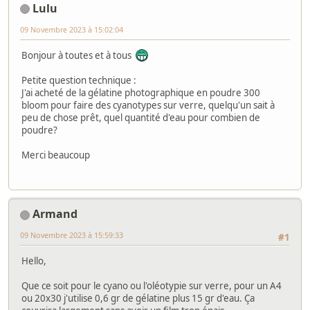
Lulu
09 Novembre 2023 à 15:02:04
Bonjour à toutes et à tous
Petite question technique :
J'ai acheté de la gélatine photographique en poudre 300
bloom pour faire des cyanotypes sur verre, quelqu'un sait à
peu de chose prêt, quel quantité d'eau pour combien de
poudre?
Merci beaucoup
Armand
09 Novembre 2023 à 15:59:33
#1
Hello,
Que ce soit pour le cyano ou l'oléotypie sur verre, pour un A4
ou 20x30 j'utilise 0,6 gr de gélatine plus 15 gr d'eau. Ça