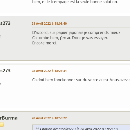
bien, et le trempage est la seule bonne solution.
as273
28 Avril 2022 à 18:08:40
D'accord, sur papier japonais je comprends mieux.
e
Ca tombe bien, j'en ai. Donc je vais essayer.
Encore merci.
as273
28 Avril 2022 à 18:21:31
Ca doit bien fonctionner sur du verre aussi. Vous avez 
e
orBurma
28 Avril 2022 à 18:58:22
Citation de: nicolas273 le 28 Avril 2022 à 18:21:31