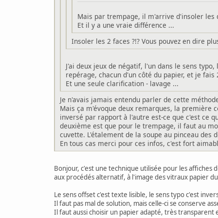
Mais par trempage, il m'arrive d'insoler les
Et il y a une vraie différence ...
Insoler les 2 faces ?!? Vous pouvez en dire plu
J'ai deux jeux de négatif, l'un dans le sens typo,
repérage, chacun d'un côté du papier, et je fais 2
Et une seule clarification - lavage ...
Je n'avais jamais entendu parler de cette méthode n
Mais ça m'évoque deux remarques, la première co
inversé par rapport à l'autre est-ce que c'est ce q
deuxième est que pour le trempage, il faut au mo
cuvette. L'étalement de la soupe au pinceau des 
En tous cas merci pour ces infos, c'est fort aimab
Bonjour, c'est une technique utilisée pour les affiches d
aux procédés alternatif, à l'image des vitraux papier du X
Le sens offset c'est texte lisible, le sens typo c'est inv
Il faut pas mal de solution, mais celle-ci se conserve asse
Il faut aussi choisir un papier adapté, très transparent