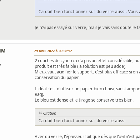
e
Ca doit bien fonctionner sur du verre aussi. Vous
Je n'ai pas essayé sur verre, mais je vais sans doute le f
lM
29 Avril 2022 à 09:58:12
2 couches de cyano ça n'a pas un effet considérable, au 
e
produit est très faible (la solution est peu acide).
Mieux vaut acidifier le support, c'est plus efficace si o
conservation du papier.
L'idéal c'est d'utiliser un papier bien choisi, sans tamp
Rag).
Le bleu est dense et le tirage se conserve très bien.
Citation
Ca doit bien fonctionner sur du verre aussi
Avec du verre, l'épaisseur fait que dès que l'œil n'est 