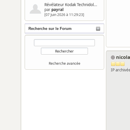
Révélateur Kodak Technidol...
par
payral
[07 Juin 2026 à 11:29:23]
Recherche sur le Forum
nicol
Recherche avancée
IP archivé