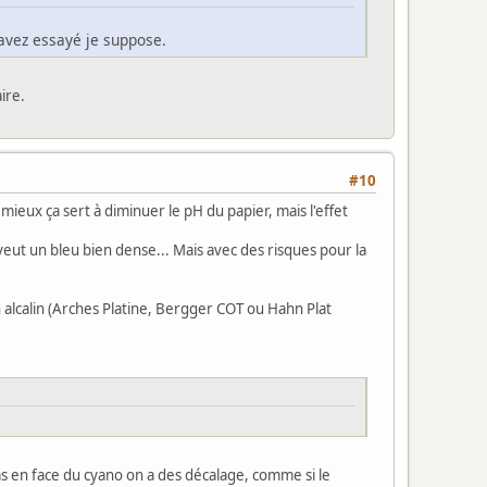
 avez essayé je suppose.
aire.
#10
mieux ça sert à diminuer le pH du papier, mais l'effet
n veut un bleu bien dense... Mais avec des risques pour la
on alcalin (Arches Platine, Bergger COT ou Hahn Plat
pas en face du cyano on a des décalage, comme si le