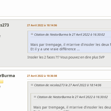
as273
27 Avril 2022 à 18:14:06
Citation de: NestorBurma le 27 Avril 2022 à 16:30:02
e
Mais par trempage, il m'arrive d'insoler les deux 
Et il y a une vraie différence ...
Insoler les 2 faces ?!? Vous pouvez en dire plus SVP
orBurma
27 Avril 2022 à 18:36:08
Citation de: nicolas273 le 27 Avril 2022 à 18:14:06
e
Citation de: NestorBurma le 27 Avril 2022 à 16:30:02
Mais par trempage, il m'arrive d'insoler les deu