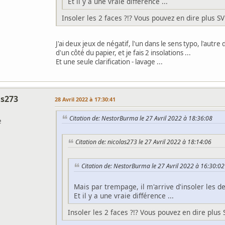
Et il y a une vraie différence ...
Insoler les 2 faces ?!? Vous pouvez en dire plus S
J'ai deux jeux de négatif, l'un dans le sens typo, l'autr
d'un côté du papier, et je fais 2 insolations ...
Et une seule clarification - lavage ...
as273
28 Avril 2022 à 17:30:41
Citation de: NestorBurma le 27 Avril 2022 à 18:36:08
e
Citation de: nicolas273 le 27 Avril 2022 à 18:14:06
Citation de: NestorBurma le 27 Avril 2022 à 16:30:02
Mais par trempage, il m'arrive d'insoler les d
Et il y a une vraie différence ...
Insoler les 2 faces ?!? Vous pouvez en dire plus 