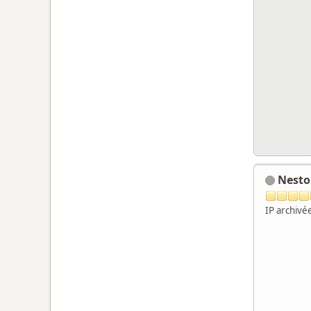
Nest
IP archivé