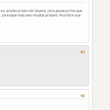
 articles et bien sûr Disactis. J'ai lu plusieurs fois que
 J'ai essayé mais sans résultat probant. Peut-être ai-je
?
#1
#2