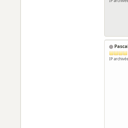
IP archivé
Pasca
IP archivé