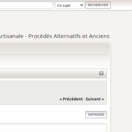
tisanale - Procédés Alternatifs et Anciens
« Précédent
-
Suivant »
IMPRIMER