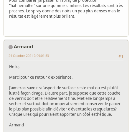
Pour comparer j'ai passer un spray de protection
"hahnemulhe" sur une gomme similaire. Les résultats sont très
proches. Le spray donne des noirs un peu plus denses mais le
résultat est légèrement plus brillant.
Armand
24 Octobre 2021 à 09:01:53
#1
Hello,
Merci pour ce retour d'expérience.
J'aimerais savoir si l'aspect de surface reste mat ou est plutôt
lustré façon cirage. D'autre part, je suppose que cette couche
de vernis doit être relativement fine. Met elle longtemps à
sécher et surtout doit on impérativement conserver le papier
le plus plan possible afin d'éviter d'éventuelles craquelures?
Craquelures qui pourraient apporter un côté esthétique.
Armand