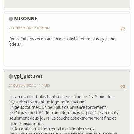
MISONNE
24 Octobre 2021 à 09:17:02
#2
j'en ai fait des vernis aucun me satisfait et en plus il y a une
odeur !
ypl_pictures
24 Octobre 2021 à 11:44:50
#3
Le vernis décrit plus haut sèche en à peine 1 à 2 minutes
Il y a effectivement un léger effet "satiné"
En deux couches, un peu plus de brillance forcement
Je n'ai pas constaté de craquelure mais j'ai passé le vernis il y
seulement deux jours. La couche est extrêmement fine et
bien transparente.
Le faire sécher à l'horizontal me semble mieux