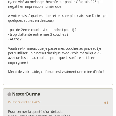
cyano viré au mélange thé/café sur papier C à grain 225g et
négatif en impression numérique.
A votre avis, à quoi est due cette trace plus claire sur l'arbre (et
quelques autres en dessous):
- pas de 2ème couche à cet endroit (oubli) ?
- trop d'attente entre mes 2 couches ?
- Autre ?
Vaudrez-t-il mieux que je passe mes couches au pinceau (je
peux utiliser un pinceau classique avec virole métallique ? )
avec un lissage au rouleau pour que la surface soit bien
imprégnée ?
Merci de votre aide, ce forum est vraiment une mine d'info !
NestorBurma
15 Février 2021 à 14:44:59
#1
Pour cerner la qualité d'un défaut,