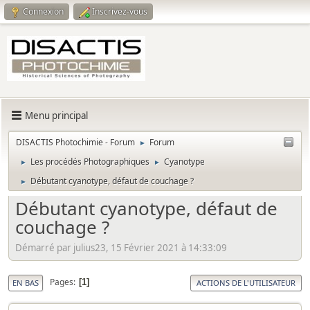
Connexion
Inscrivez-vous
Menu principal
DISACTIS Photochimie - Forum
Forum
►
Les procédés Photographiques
Cyanotype
►
►
Débutant cyanotype, défaut de couchage ?
►
Débutant cyanotype, défaut de
couchage ?
Démarré par julius23, 15 Février 2021 à 14:33:09
Pages
1
EN BAS
ACTIONS DE L'UTILISATEUR