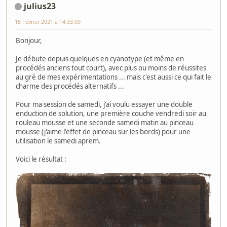
julius23
15 Février 2021 à 14:33:09
Bonjour,
Je débute depuis quelques en cyanotype (et même en
procédés anciens tout court), avec plus ou moins de réussites
au gré de mes expérimentations ... mais c'est aussi ce qui fait le
charme des procédés alternatifs ...
Pour ma session de samedi, j'ai voulu essayer une double
enduction de solution, une première couche vendredi soir au
rouleau mousse et une seconde samedi matin au pinceau
mousse (j'aime l'effet de pinceau sur les bords) pour une
utilisation le samedi aprem.
Voici le résultat :