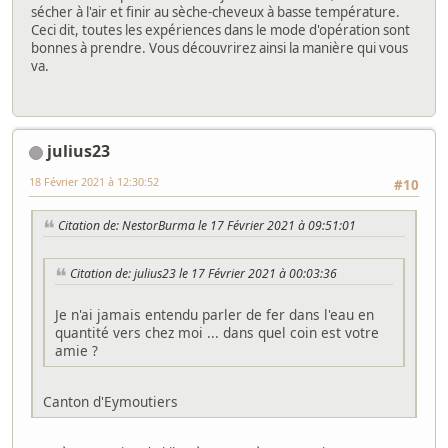
sécher à l'air et finir au sèche-cheveux à basse température.
Ceci dit, toutes les expériences dans le mode d'opération sont
bonnes à prendre. Vous découvrirez ainsi la manière qui vous
va.
julius23
18 Février 2021 à 12:30:52
#10
Citation de: NestorBurma le 17 Février 2021 à 09:51:01
Citation de: julius23 le 17 Février 2021 à 00:03:36
Je n'ai jamais entendu parler de fer dans l'eau en
quantité vers chez moi ... dans quel coin est votre
amie ?
Canton d'Eymoutiers