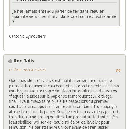
Je n'ai jamais entendu parler de fer dans l'eau en
quantité vers chez moi ... dans quel coin est votre amie
?
Canton d'Eymoutiers
Ron Talis
17 Février 2021 à 10:25:23
#9
Quelques idées en vrac. C'est manifestement une trace de
pinceau du deuxième couchage et d'interaction entre les deux
couchages. Mettre trop d'émulsion introduit des défauts. Les
"flaques" laissées sur le papier se remarquent sur le tirage
final. Il vaut mieux faire plusieurs passes lors du premier
couchage sans appuyer et en répartissant bien. Trop appuyer
abime la surface du papier. Si ca ne rentre pas car le papier est
trop dur, introduire qq gouttes d'un produit surfactant dilué à
l'eau distillée. Utiliser de l'eau distillée ou de la volvic pour
l'émulsion. Ne pas attendre un jour avant de tirer, laisser