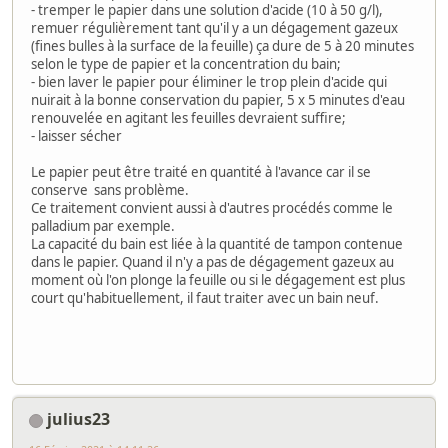
- tremper le papier dans une solution d'acide (10 à 50 g/l),
remuer régulièrement tant qu'il y a un dégagement gazeux
(fines bulles à la surface de la feuille) ça dure de 5 à 20 minutes
selon le type de papier et la concentration du bain;
- bien laver le papier pour éliminer le trop plein d'acide qui
nuirait à la bonne conservation du papier, 5 x 5 minutes d'eau
renouvelée en agitant les feuilles devraient suffire;
- laisser sécher
Le papier peut être traité en quantité à l'avance car il se
conserve sans problème.
Ce traitement convient aussi à d'autres procédés comme le
palladium par exemple.
La capacité du bain est liée à la quantité de tampon contenue
dans le papier. Quand il n'y a pas de dégagement gazeux au
moment où l'on plonge la feuille ou si le dégagement est plus
court qu'habituellement, il faut traiter avec un bain neuf.
julius23