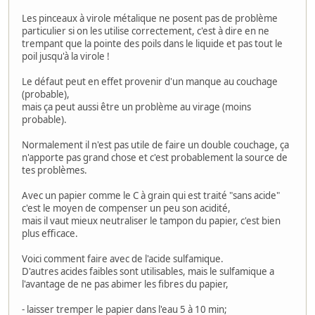
Les pinceaux à virole métalique ne posent pas de problème
particulier si on les utilise correctement, c'est à dire en ne
trempant que la pointe des poils dans le liquide et pas tout le
poil jusqu'à la virole !
Le défaut peut en effet provenir d'un manque au couchage
(probable),
mais ça peut aussi être un problème au virage (moins
probable).
Normalement il n'est pas utile de faire un double couchage, ça
n'apporte pas grand chose et c'est probablement la source de
tes problèmes.
Avec un papier comme le C à grain qui est traité "sans acide"
c'est le moyen de compenser un peu son acidité,
mais il vaut mieux neutraliser le tampon du papier, c'est bien
plus efficace.
Voici comment faire avec de l'acide sulfamique.
D'autres acides faibles sont utilisables, mais le sulfamique a
l'avantage de ne pas abimer les fibres du papier,
- laisser tremper le papier dans l'eau 5 à 10 min;