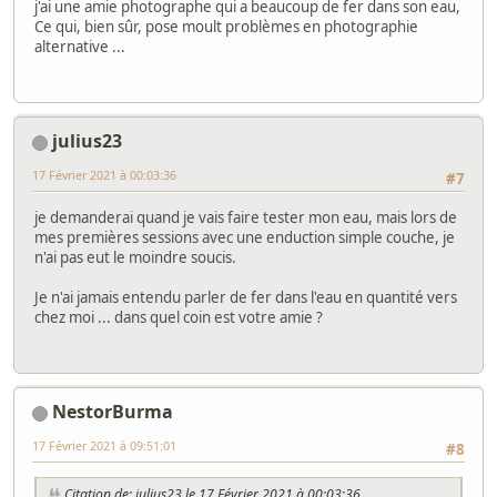
j'ai une amie photographe qui a beaucoup de fer dans son eau,
Ce qui, bien sûr, pose moult problèmes en photographie
alternative ...
julius23
17 Février 2021 à 00:03:36
#7
je demanderai quand je vais faire tester mon eau, mais lors de
mes premières sessions avec une enduction simple couche, je
n'ai pas eut le moindre soucis.
Je n'ai jamais entendu parler de fer dans l'eau en quantité vers
chez moi ... dans quel coin est votre amie ?
NestorBurma
17 Février 2021 à 09:51:01
#8
Citation de: julius23 le 17 Février 2021 à 00:03:36