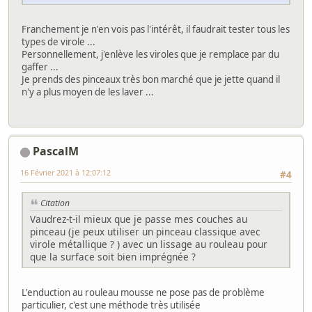
Franchement je n'en vois pas l'intérêt, il faudrait tester tous les
types de virole ...
Personnellement, j'enlève les viroles que je remplace par du
gaffer ...
Je prends des pinceaux très bon marché que je jette quand il
n'y a plus moyen de les laver ...
PascalM
16 Février 2021 à 12:07:12
#4
Citation
Vaudrez-t-il mieux que je passe mes couches au
pinceau (je peux utiliser un pinceau classique avec
virole métallique ? ) avec un lissage au rouleau pour
que la surface soit bien imprégnée ?
L'enduction au rouleau mousse ne pose pas de problème
particulier, c'est une méthode très utilisée