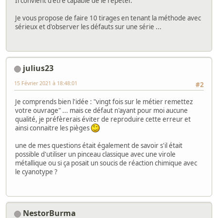
Il convient d'être capable de le répéter.
Je vous propose de faire 10 tirages en tenant la méthode avec
sérieux et d'observer les défauts sur une série ...
julius23
15 Février 2021 à 18:48:01
#2
Je comprends bien l'idée : "vingt fois sur le métier remettez
votre ouvrage" ... mais ce défaut n'ayant pour moi aucune
qualité, je préfèrerais éviter de reproduire cette erreur et
ainsi connaitre les pièges
une de mes questions était également de savoir s'il était
possible d'utiliser un pinceau classique avec une virole
métallique ou si ça posait un soucis de réaction chimique avec
le cyanotype ?
NestorBurma