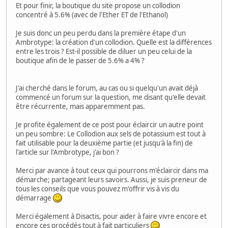
Et pour finir, la boutique du site propose un collodion
concentré à 5.6% (avec de l'Ether ET de l'Ethanol)
Je suis donc un peu perdu dans la première étape d'un
Ambrotype: la création d'un collodion. Quelle est la différences
entre les trois ? Est-il possible de diluer un peu celui de la
boutique afin de le passer de 5.6% a 4% ?
J'ai cherché dans le forum, au cas ou si quelqu'un avait déjà
commencé un forum sur la question, me disant qu'elle devait
être récurrente, mais apparemment pas.
Je profite également de ce post pour éclaircir un autre point
un peu sombre: Le Collodion aux sels de potassium est tout à
fait utilisable pour la deuxième partie (et jusqu'à la fin) de
l'article sur l'Ambrotype, j'ai bon ?
Merci par avance à tout ceux qui pourrons m'éclaircir dans ma
démarche; partageant leurs savoirs. Aussi, je suis preneur de
tous les conseils que vous pouvez m'offrir vis à vis du
démarrage
Merci également à Disactis, pour aider à faire vivre encore et
encore ces procédés tout à fait particuliers