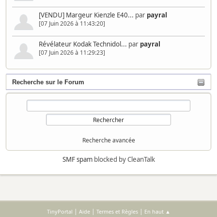
[VENDU] Margeur Kienzle E40...
par
payral
[07 Juin 2026 à 11:43:20]
Révélateur Kodak Technidol...
par
payral
[07 Juin 2026 à 11:29:23]
Recherche sur le Forum
Recherche avancée
SMF spam
blocked by CleanTalk
|
|
|
TinyPortal
Aide
Termes et Règles
En haut ▲