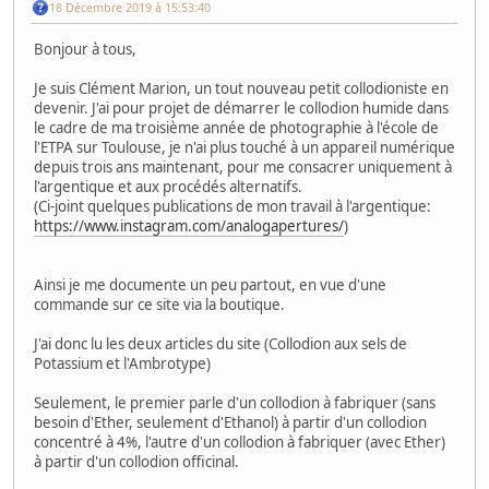
18 Décembre 2019 à 15:53:40
Bonjour à tous,
Je suis Clément Marion, un tout nouveau petit collodioniste en
devenir. J'ai pour projet de démarrer le collodion humide dans
le cadre de ma troisième année de photographie à l'école de
l'ETPA sur Toulouse, je n'ai plus touché à un appareil numérique
depuis trois ans maintenant, pour me consacrer uniquement à
l'argentique et aux procédés alternatifs.
(Ci-joint quelques publications de mon travail à l'argentique:
https://www.instagram.com/analogapertures/
)
Ainsi je me documente un peu partout, en vue d'une
commande sur ce site via la boutique.
J'ai donc lu les deux articles du site (Collodion aux sels de
Potassium et l'Ambrotype)
Seulement, le premier parle d'un collodion à fabriquer (sans
besoin d'Ether, seulement d'Ethanol) à partir d'un collodion
concentré à 4%, l'autre d'un collodion à fabriquer (avec Ether)
à partir d'un collodion officinal.