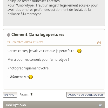
obligé de tester toutes les recettes.
Pour l'Ambrotype, il faut un négatif légèrement sous-ex pour
avoir des ombres profondes qui donnent de l'éclat, de la
brillance à l'Ambrotype.
Clément-@analogapertures
19 Décembre 2019 à 19:36:49
#4
Certes certes, je vais voir ce que je peux faire..
Merci pour les conseils pour l'ambrotype !
Photographiquement votre,
ClÃ©ment M/
Pages
1
EN HAUT
ACTIONS DE L'UTILISATEUR
Inscriptions