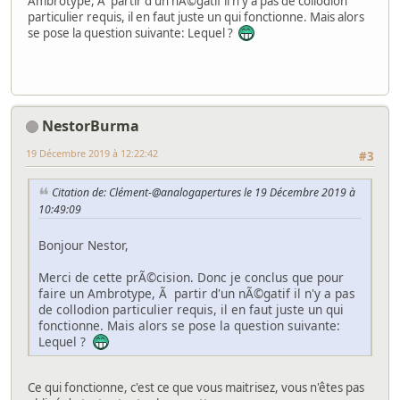
Ambrotype, Ã partir d'un nÃ©gatif il n'y a pas de collodion
particulier requis, il en faut juste un qui fonctionne. Mais alors
se pose la question suivante: Lequel ?
NestorBurma
19 Décembre 2019 à 12:22:42
#3
Citation de: Clément-@analogapertures le 19 Décembre 2019 à
10:49:09
Bonjour Nestor,
Merci de cette prÃ©cision. Donc je conclus que pour
faire un Ambrotype, Ã partir d'un nÃ©gatif il n'y a pas
de collodion particulier requis, il en faut juste un qui
fonctionne. Mais alors se pose la question suivante:
Lequel ?
Ce qui fonctionne, c'est ce que vous maitrisez, vous n'êtes pas