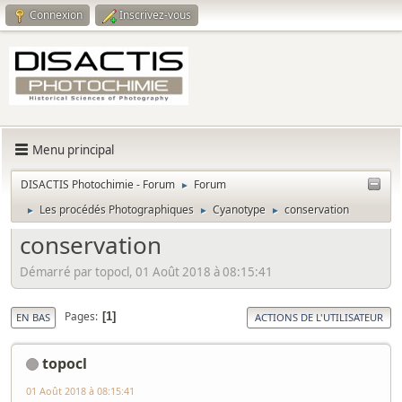
Connexion
Inscrivez-vous
Menu principal
DISACTIS Photochimie - Forum
Forum
►
Les procédés Photographiques
Cyanotype
conservation
►
►
►
conservation
Démarré par topocl, 01 Août 2018 à 08:15:41
Pages
1
EN BAS
ACTIONS DE L'UTILISATEUR
topocl
01 Août 2018 à 08:15:41