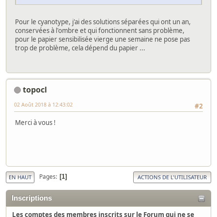
Pour le cyanotype, j'ai des solutions séparées qui ont un an,
conservées à l'ombre et qui fonctionnent sans problème,
pour le papier sensibilisée vierge une semaine ne pose pas
trop de problème, cela dépend du papier ...
topocl
02 Août 2018 à 12:43:02
#2
Merci à vous !
Pages
1
EN HAUT
ACTIONS DE L'UTILISATEUR
Inscriptions
Les comptes des membres inscrits sur le Forum qui ne se