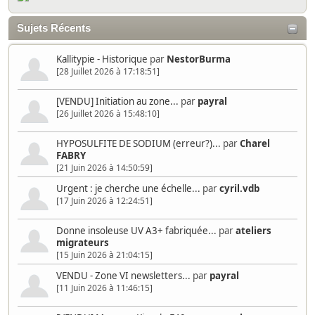
Sujets Récents
Kallitypie - Historique
par
NestorBurma
[28 Juillet 2026 à 17:18:51]
[VENDU] Initiation au zone...
par
payral
[26 Juillet 2026 à 15:48:10]
HYPOSULFITE DE SODIUM (erreur?)...
par
Charel
FABRY
[21 Juin 2026 à 14:50:59]
Urgent : je cherche une échelle...
par
cyril.vdb
[17 Juin 2026 à 12:24:51]
Donne insoleuse UV A3+ fabriquée...
par
ateliers
migrateurs
[15 Juin 2026 à 21:04:15]
VENDU - Zone VI newsletters...
par
payral
[11 Juin 2026 à 11:46:15]