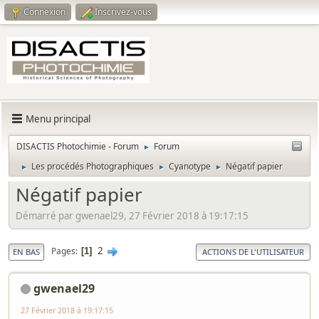
Connexion
Inscrivez-vous
Menu principal
DISACTIS Photochimie - Forum
Forum
►
Les procédés Photographiques
Cyanotype
Négatif papier
►
►
►
Négatif papier
Démarré par gwenael29, 27 Février 2018 à 19:17:15
2
Pages
1
EN BAS
ACTIONS DE L'UTILISATEUR
gwenael29
27 Février 2018 à 19:17:15