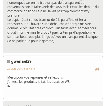
numériques car on ne trouvait pas de transparent qui
convenait sinon le faire venir des USA mais c'était les débuts du
commerce en ligne et je ne savais pas trop comment m'y
prendre.
Le papier était rendu translucide à la paraffine et fer à
repasser sur du buvard : une débauche d'énergie mais en
gomme le résultat était correct. Plus facile avec l'aérosol pour
circuit imprimé mais le produit pue. Ls temps d'exposition ne
sont pas beaucoup plus longs qu'avec un transparent classique
(je ne parle que pour la gomme)
gwenael29
02 Mars 2018 à 16:43:46
#8
Merci pour vos réponses et réflexions.
J'ai reçu les produits, je fais les essais ce WE.
@+