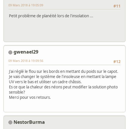
09 Mars 2018 à 19:05:09
#11
Petit problème de planéité lors de l'insolation ...
gwenael29
09 Mars 2018 à 19:09:56
#12
J'ai réglé le flou sur les bords en mettant du poids sur le capot.
Je vais changer le système de l'insoleuse en mettant la lampe
UV vers le bas et utiliser un cadre châssis.
Es ce que la chaleur des néons peut modifier la solution photo
sensible?
Merci pour vos retours.
NestorBurma