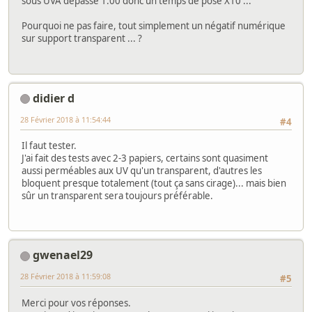
sous UVA dépasse 1.00 donc un temps de pose X10 ...
Pourquoi ne pas faire, tout simplement un négatif numérique
sur support transparent ... ?
didier d
28 Février 2018 à 11:54:44
#4
Il faut tester.
J'ai fait des tests avec 2-3 papiers, certains sont quasiment
aussi perméables aux UV qu'un transparent, d'autres les
bloquent presque totalement (tout ça sans cirage)... mais bien
sûr un transparent sera toujours préférable.
gwenael29
28 Février 2018 à 11:59:08
#5
Merci pour vos réponses.