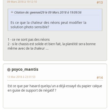
09 Mars 2018 à 19:12:10
#13
Citation de: gwenael29 le 09 Mars 2018 à 19:09:56
Es ce que la chaleur des néons peut modifier la
solution photo sensible?
1 - ce ne sont pas des néons
2 - si le chassis est solide et bien fait, la planéité sera bonne
même avec de la chaleur ...
psyco_mantis
13 Mai 2018 à 23:31:53
#14
Est ce que par hasard quelqu'un a déjà essayé du papier calque
en guise de support de négatif ?