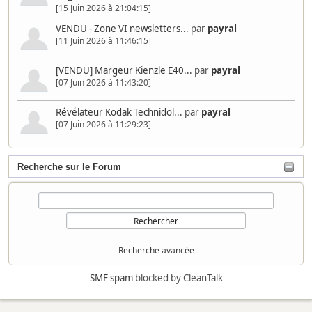
[15 Juin 2026 à 21:04:15]
VENDU - Zone VI newsletters...
par
payral
[11 Juin 2026 à 11:46:15]
[VENDU] Margeur Kienzle E40...
par
payral
[07 Juin 2026 à 11:43:20]
Révélateur Kodak Technidol...
par
payral
[07 Juin 2026 à 11:29:23]
Recherche sur le Forum
Recherche avancée
SMF spam
blocked by CleanTalk