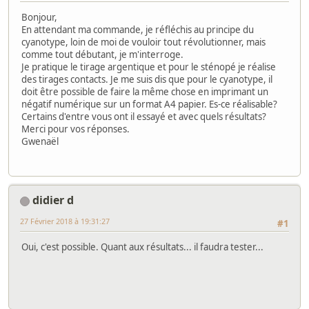
Bonjour,
En attendant ma commande, je réfléchis au principe du
cyanotype, loin de moi de vouloir tout révolutionner, mais
comme tout débutant, je m'interroge.
Je pratique le tirage argentique et pour le sténopé je réalise
des tirages contacts. Je me suis dis que pour le cyanotype, il
doit être possible de faire la même chose en imprimant un
négatif numérique sur un format A4 papier. Es-ce réalisable?
Certains d'entre vous ont il essayé et avec quels résultats?
Merci pour vos réponses.
Gwenaël
didier d
27 Février 2018 à 19:31:27
#1
Oui, c'est possible. Quant aux résultats... il faudra tester...