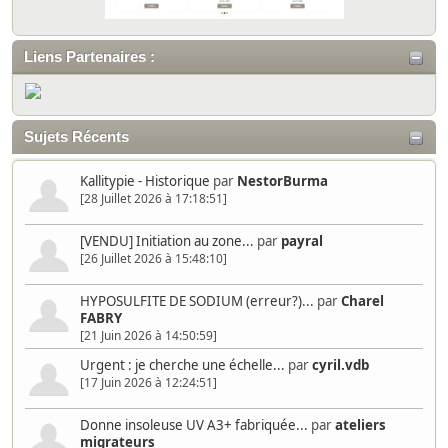
Liens Partenaires :
Sujets Récents
Kallitypie - Historique
par
NestorBurma
[28 Juillet 2026 à 17:18:51]
[VENDU] Initiation au zone...
par
payral
[26 Juillet 2026 à 15:48:10]
HYPOSULFITE DE SODIUM (erreur?)...
par
Charel
FABRY
[21 Juin 2026 à 14:50:59]
Urgent : je cherche une échelle...
par
cyril.vdb
[17 Juin 2026 à 12:24:51]
Donne insoleuse UV A3+ fabriquée...
par
ateliers
migrateurs