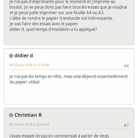
Je n'ai pas d'imprimante pour le moment et j'imprime au
boulot. Je ne peux donc pas faire tous les essais que je voudrai
et je peux juste imprimer sur une feuille A4 ou A3.
L'idée de rendre le papier translucide est intéressante.
Je vais faire des essais avec le papier.
didier d, quel temps d'insolation a tu appliqué?
didier d
28 Février 2018 à 13:35:08
#6
Je n'ai pas les temps en tête, mais cela dépend essentiellement
du papier utilisé.
Christian R
28 Février 2018 à 22:04:54
#7
J'avais essayé lorsqu'on commençait à parler de negs