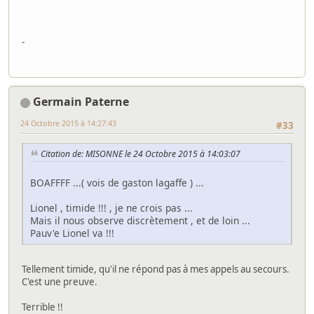
-
Germain Paterne
24 Octobre 2015 à 14:27:43
#33
Citation de: MISONNE le 24 Octobre 2015 à 14:03:07
BOAFFFF ...( vois de gaston lagaffe ) ...
Lionel , timide !!! , je ne crois pas ...
Mais il nous observe discrètement , et de loin ...
Pauv'e Lionel va !!!
Tellement timide, qu'il ne répond pas à mes appels au secours.
C'est une preuve.
Terrible !!