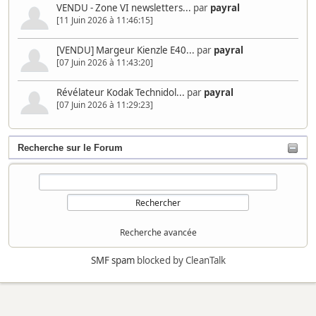
VENDU - Zone VI newsletters...
par
payral
[11 Juin 2026 à 11:46:15]
[VENDU] Margeur Kienzle E40...
par
payral
[07 Juin 2026 à 11:43:20]
Révélateur Kodak Technidol...
par
payral
[07 Juin 2026 à 11:29:23]
Recherche sur le Forum
Recherche avancée
SMF spam
blocked by CleanTalk