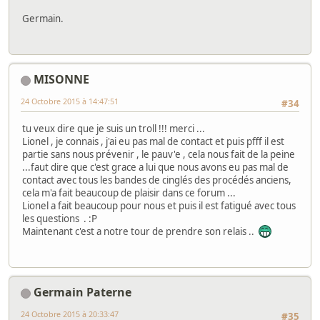
Germain.
MISONNE
24 Octobre 2015 à 14:47:51
#34
tu veux dire que je suis un troll !!! merci ...
Lionel , je connais , j'ai eu pas mal de contact et puis pfff il est
partie sans nous prévenir , le pauv'e , cela nous fait de la peine
...faut dire que c'est grace a lui que nous avons eu pas mal de
contact avec tous les bandes de cinglés des procédés anciens,
cela m'a fait beaucoup de plaisir dans ce forum ...
Lionel a fait beaucoup pour nous et puis il est fatigué avec tous
les questions . :P
Maintenant c'est a notre tour de prendre son relais ..
Germain Paterne
24 Octobre 2015 à 20:33:47
#35