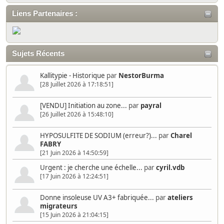
Liens Partenaires :
Sujets Récents
Kallitypie - Historique
par
NestorBurma
[28 Juillet 2026 à 17:18:51]
[VENDU] Initiation au zone...
par
payral
[26 Juillet 2026 à 15:48:10]
HYPOSULFITE DE SODIUM (erreur?)...
par
Charel
FABRY
[21 Juin 2026 à 14:50:59]
Urgent : je cherche une échelle...
par
cyril.vdb
[17 Juin 2026 à 12:24:51]
Donne insoleuse UV A3+ fabriquée...
par
ateliers
migrateurs
[15 Juin 2026 à 21:04:15]