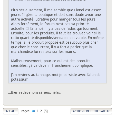
Plus sérieusement, il me semble que Lionel est assez
jeune. Il gère la boutique et doit sans doute avoir une
autre activité lucrative pour manger tous les jours.
Alors forcément, le forum n'est pas sa priorité
actuelle. Il l'a lancé, il y a pas de fadas qui tournent.
Ensuite, pour les produits, il faut les trouver, voir si le
ratio quantité disponible/vendable est viable. En même
temps, si le produit proposé est beaucoup plus cher
que chez le concurrent, il y a fort à parier que la
marchandise lui restera sur les mains.
Malheureusement, pour ce qui est des produits
sensibles, çà va devenir franchement compliqué.
J'en reviens au tannage, moi je persiste avec l'alun de
potassium.
...Bien redevenons sérieux hélas.
1
2
Pages
3
EN HAUT
ACTIONS DE L'UTILISATEUR