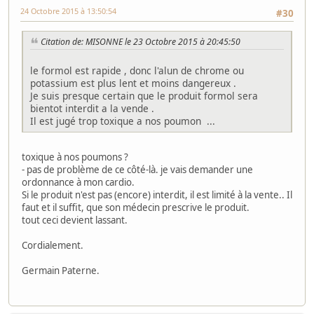
24 Octobre 2015 à 13:50:54
#30
Citation de: MISONNE le 23 Octobre 2015 à 20:45:50
le formol est rapide , donc l'alun de chrome ou
potassium est plus lent et moins dangereux .
Je suis presque certain que le produit formol sera
bientot interdit a la vende .
Il est jugé trop toxique a nos poumon ...
toxique à nos poumons ?
- pas de problème de ce côté-là. je vais demander une
ordonnance à mon cardio.
Si le produit n'est pas (encore) interdit, il est limité à la vente.. Il
faut et il suffit, que son médecin prescrive le produit.
tout ceci devient lassant.
Cordialement.
Germain Paterne.