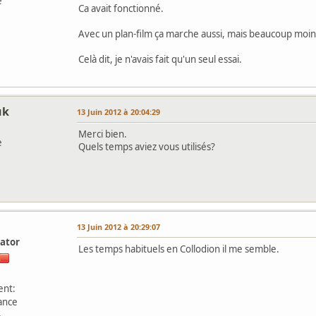
e
Ca avait fonctionné.
Avec un plan-film ça marche aussi, mais beaucoup moin
Celà dit, je n'avais fait qu'un seul essai.
uk
13 Juin 2012 à 20:04:29
Merci bien.
e
Quels temps aviez vous utilisés?
l
13 Juin 2012 à 20:29:07
ator
Les temps habituels en Collodion il me semble.
nt:
ance