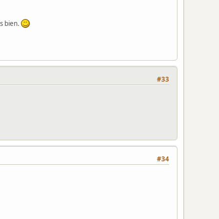
s bien.
#33
#34