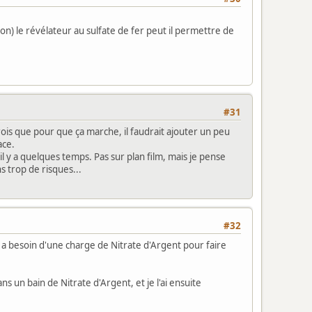
bon) le révélateur au sulfate de fer peut il permettre de
#31
crois que pour que ça marche, il faudrait ajouter un peu
ace.
il y a quelques temps. Pas sur plan film, mais je pense
s trop de risques...
#32
, a besoin d'une charge de Nitrate d'Argent pour faire
s un bain de Nitrate d'Argent, et je l'ai ensuite