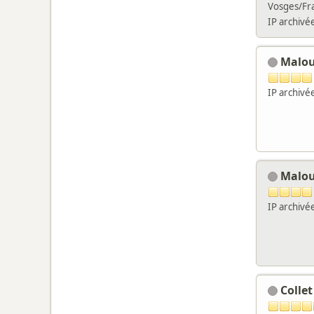
Vosges/Fr
IP archivé
Malo
IP archivé
Malo
IP archivé
Collet