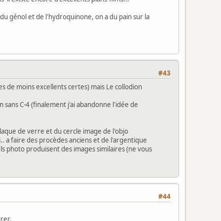
du génol et de l'hydroquinone, on a du pain sur la
#43
tres de moins excellents certes) mais Le collodion
 non sans C-4 (finalement j'ai abandonne l'idée de
plaque de verre et du cercle image de l'objo
i.. a faire des procèdes anciens et de l'argentique
iels photo produisent des images similaires (ne vous
#44
rer.