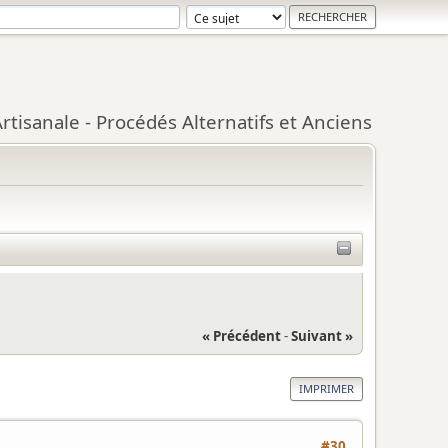
tisanale - Procédés Alternatifs et Anciens
« Précédent
-
Suivant »
IMPRIMER
#30