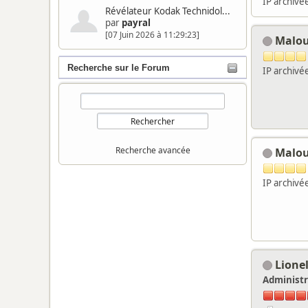
IP archivé
Révélateur Kodak Technidol...
par
payral
[07 Juin 2026 à 11:29:23]
Malo
Recherche sur le Forum
IP archivé
Recherche avancée
Malo
IP archivé
Lione
Administr