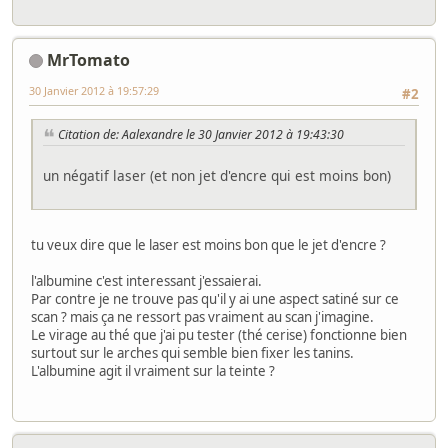
MrTomato
30 Janvier 2012 à 19:57:29
#2
Citation de: Aalexandre le 30 Janvier 2012 à 19:43:30
un négatif laser (et non jet d'encre qui est moins bon)
tu veux dire que le laser est moins bon que le jet d'encre ?
l'albumine c'est interessant j'essaierai.
Par contre je ne trouve pas qu'il y ai une aspect satiné sur ce
scan ? mais ça ne ressort pas vraiment au scan j'imagine.
Le virage au thé que j'ai pu tester (thé cerise) fonctionne bien
surtout sur le arches qui semble bien fixer les tanins.
L'albumine agit il vraiment sur la teinte ?