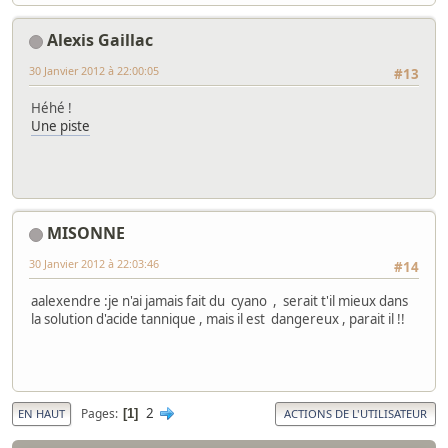
Alexis Gaillac
30 Janvier 2012 à 22:00:05
#13
Héhé !
Une piste
MISONNE
30 Janvier 2012 à 22:03:46
#14
aalexendre :je n'ai jamais fait du cyano , serait t'il mieux dans
la solution d'acide tannique , mais il est dangereux , parait il !!
2
Pages
1
EN HAUT
ACTIONS DE L'UTILISATEUR