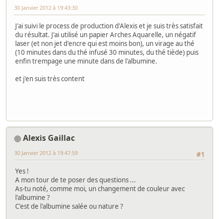
30 Janvier 2012 à 19:43:30
J'ai suivi le process de production d'Alexis et je suis très satisfait
du résultat. J'ai utilisé un papier Arches Aquarelle, un négatif
laser (et non jet d'encre qui est moins bon), un virage au thé
(10 minutes dans du thé infusé 30 minutes, du thé tiède) puis
enfin trempage une minute dans de l'albumine.
et j'en suis très content
Alexis Gaillac
30 Janvier 2012 à 19:47:59
#1
Yes !
A mon tour de te poser des questions ...
As-tu noté, comme moi, un changement de couleur avec
l'albumine ?
C'est de l'albumine salée ou nature ?