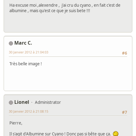
Ha excuse moi ,alexendre , j'ai cru du cyano , en fait c'est de
albumine , mais qu'est ce que je suis bete !!!
Marc C.
30 Janvier 2012 à 21:04:03
#6
Très belle image !
Lionel
Administrator
30 Janvier 2012 à 21:08:15
#7
Pierre,
Il s'agit d'Albumine sur Cyano ! Donc pas si bête que ça.