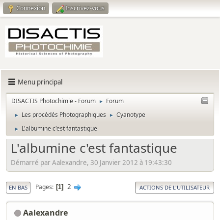
Connexion
Inscrivez-vous
Menu principal
DISACTIS Photochimie - Forum
Forum
►
Les procédés Photographiques
Cyanotype
►
►
L'albumine c'est fantastique
►
L'albumine c'est fantastique
Démarré par Aalexandre, 30 Janvier 2012 à 19:43:30
2
Pages
1
EN BAS
ACTIONS DE L'UTILISATEUR
Aalexandre