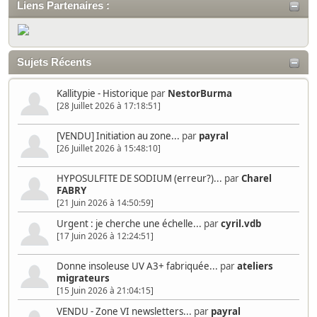
Liens Partenaires :
Sujets Récents
Kallitypie - Historique
par
NestorBurma
[28 Juillet 2026 à 17:18:51]
[VENDU] Initiation au zone...
par
payral
[26 Juillet 2026 à 15:48:10]
HYPOSULFITE DE SODIUM (erreur?)...
par
Charel
FABRY
[21 Juin 2026 à 14:50:59]
Urgent : je cherche une échelle...
par
cyril.vdb
[17 Juin 2026 à 12:24:51]
Donne insoleuse UV A3+ fabriquée...
par
ateliers
migrateurs
[15 Juin 2026 à 21:04:15]
VENDU - Zone VI newsletters...
par
payral