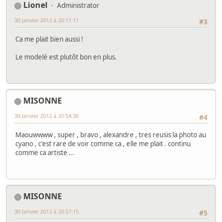
Lionel
Administrator
30 Janvier 2012 à 20:11:11
#3
Ca me plait bien aussi !
Le modelé est plutôt bon en plus.
MISONNE
30 Janvier 2012 à 20:54:36
#4
Maouwwww , super , bravo , alexandre , tres reusis la photo au
cyano , c'est rare de voir comme ca , elle me plait . continu
comme ca artiste ...
MISONNE
30 Janvier 2012 à 20:57:15
#5