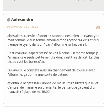
Aalexandre
30 Janvier 2012 à 21:26:21
#8
alors alors. Dans le désordre : Misonne c'est bien un cyanotype
mais comme je suis tombé amoureux des cyano d'Alexis et qu'il
trempe le cyano dans un "bain" albuminé j'ai fait pareil.
C'est vrai que l'aspect satiné se voit à peine. En meme temps je
l'ai laissé une seule petite minute donc c'est très délicat. Le plus
chaud c'est les bulles d'air.
Oui Alexis, je constate aussi un changement de couleur avec
l'albumine. ça donne une sorte de patine.
et enfin le négatif laser donne de meilleurs résultats que le jet
d'encre, de manière surprenante. Je pense que ça vient d'un
mauvais réglage de ma R800