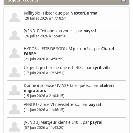
Kallitypie - Historique
par
NestorBurma
[28 Juillet 2026 à 17:18:51]
[VENDU] Initiation au zone...
par
payral
[26 Juillet 2026 à 15:48:10]
HYPOSULFITE DE SODIUM (erreur?)...
par
Charel
FABRY
[21 Juin 2026 à 14:50:59]
Urgent : je cherche une échelle...
par
cyril.vdb
[17 Juin 2026 à 12:24:51]
Donne insoleuse UV A3+ fabriquée...
par
ateliers
migrateurs
[15 Juin 2026 à 21:04:15]
VENDU - Zone VI newsletters...
par
payral
[11 Juin 2026 à 11:46:15]
[VENDU] Margeur Kienzle E40...
par
payral
[07 Juin 2026 à 11:43:20]