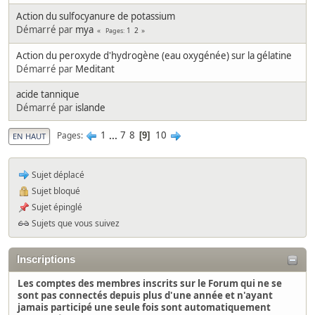
Action du sulfocyanure de potassium
Démarré par
mya
1
2
Pages
Action du peroxyde d'hydrogène (eau oxygénée) sur la gélatine
Démarré par
Meditant
acide tannique
Démarré par
islande
1
...
7
8
10
Pages
9
EN HAUT
Sujet déplacé
Sujet bloqué
Sujet épinglé
Sujets que vous suivez
Inscriptions
Les comptes des membres inscrits sur le Forum qui ne se
sont pas connectés depuis plus d'une année et n'ayant
jamais participé une seule fois sont automatiquement