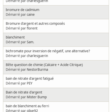
Démarré par
charlesguerin
bromure de cadmium
Démarré par
caine
Bromure d'argent et autres composés
Démarré par
florent
blanchiment
Démarré par
Sam.
bichromate pour inversion de négatif, une alternative?
Démarré par
charlesguerin
Bête question de chimie (Calcaire + Acide Citrique)
Démarré par
NestorBurma
bain de nitrate d'argent fatigué
Démarré par
PEY
Bain de nitrate d'argent
Démarré par
Mister Bump
bain de blanchiment au ferri
Démarré par
olive92