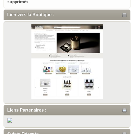
supprimés.
Lien vers la Boutique :
Liens Partenaires :
Sujets Récents