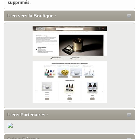
supprimés.
Lien vers la Boutique :
Liens Partenaires :