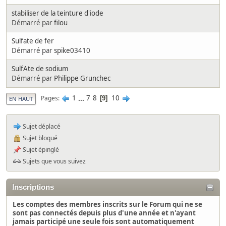
stabiliser de la teinture d'iode
Démarré par
filou
Sulfate de fer
Démarré par
spike03410
SulfAte de sodium
Démarré par
Philippe Grunchec
1
...
7
8
10
Pages
9
EN HAUT
Sujet déplacé
Sujet bloqué
Sujet épinglé
Sujets que vous suivez
Inscriptions
Les comptes des membres inscrits sur le Forum qui ne se
sont pas connectés depuis plus d'une année et n'ayant
jamais participé une seule fois sont automatiquement