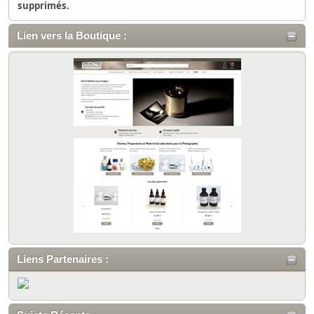
supprimés.
Lien vers la Boutique :
Liens Partenaires :