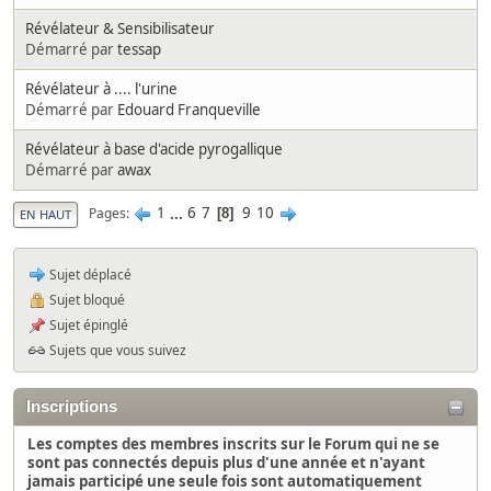
Révélateur & Sensibilisateur
Démarré par
tessap
Révélateur à .... l'urine
Démarré par
Edouard Franqueville
Révélateur à base d'acide pyrogallique
Démarré par
awax
1
...
6
7
9
10
Pages
8
EN HAUT
Sujet déplacé
Sujet bloqué
Sujet épinglé
Sujets que vous suivez
Inscriptions
Les comptes des membres inscrits sur le Forum qui ne se
sont pas connectés depuis plus d'une année et n'ayant
jamais participé une seule fois sont automatiquement