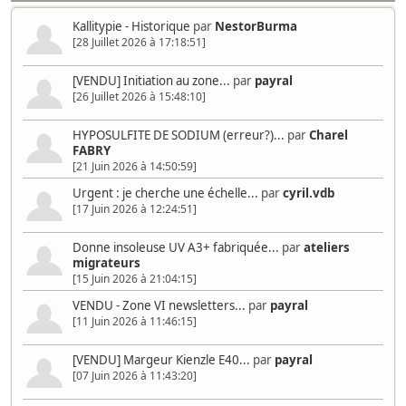
Kallitypie - Historique
par
NestorBurma
[28 Juillet 2026 à 17:18:51]
[VENDU] Initiation au zone...
par
payral
[26 Juillet 2026 à 15:48:10]
HYPOSULFITE DE SODIUM (erreur?)...
par
Charel
FABRY
[21 Juin 2026 à 14:50:59]
Urgent : je cherche une échelle...
par
cyril.vdb
[17 Juin 2026 à 12:24:51]
Donne insoleuse UV A3+ fabriquée...
par
ateliers
migrateurs
[15 Juin 2026 à 21:04:15]
VENDU - Zone VI newsletters...
par
payral
[11 Juin 2026 à 11:46:15]
[VENDU] Margeur Kienzle E40...
par
payral
[07 Juin 2026 à 11:43:20]