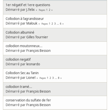
1er négatif et 1ere questions
Démarré par
J.felix
1
2
Pages
Collodion à l'agrandisseur
Démarré par
Malouk
1
2
3
...
6
Pages
Collodion albuminé
Démarré par
Gilles Tournier
collodion moutonneux...
Démarré par
François Besson
collodion negatif
Démarré par
leonardo
Collodion Sec au Tanin
Démarré par
Lionel
1
2
3
...
8
Pages
collodion tramé...
Démarré par
François Besson
conservation du sulfate de fer
Démarré par
François Besson