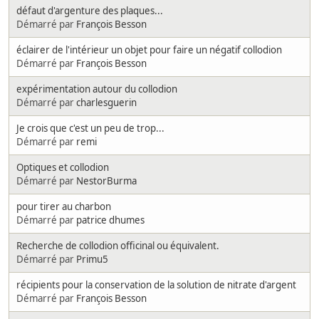
défaut d'argenture des plaques...
Démarré par
François Besson
éclairer de l'intérieur un objet pour faire un négatif collodion
Démarré par
François Besson
expérimentation autour du collodion
Démarré par
charlesguerin
Je crois que c'est un peu de trop...
Démarré par
remi
Optiques et collodion
Démarré par
NestorBurma
pour tirer au charbon
Démarré par
patrice dhumes
Recherche de collodion officinal ou équivalent.
Démarré par
Primu5
récipients pour la conservation de la solution de nitrate d'argent
Démarré par
François Besson