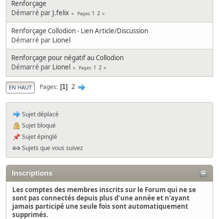
Renforçage
Démarré par
J.felix
1
2
Pages
Renforçage Collodion - Lien Article/Discussion
Démarré par
Lionel
Renforçage pour négatif au Collodion
Démarré par
Lionel
1
2
Pages
2
Pages
1
EN HAUT
Sujet déplacé
Sujet bloqué
Sujet épinglé
Sujets que vous suivez
Inscriptions
Les comptes des membres inscrits sur le Forum qui ne se
sont pas connectés depuis plus d'une année et n'ayant
jamais participé une seule fois sont automatiquement
supprimés.