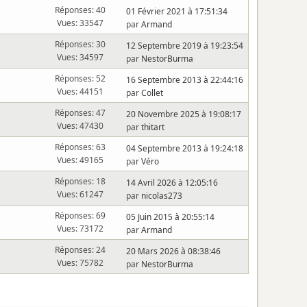
Réponses: 40
01 Février 2021 à 17:51:34
Vues: 33547
par
Armand
Réponses: 30
12 Septembre 2019 à 19:23:54
Vues: 34597
par
NestorBurma
Réponses: 52
16 Septembre 2013 à 22:44:16
Vues: 44151
par
Collet
Réponses: 47
20 Novembre 2025 à 19:08:17
Vues: 47430
par
thitart
Réponses: 63
04 Septembre 2013 à 19:24:18
Vues: 49165
par
Véro
Réponses: 18
14 Avril 2026 à 12:05:16
Vues: 61247
par
nicolas273
Réponses: 69
05 Juin 2015 à 20:55:14
Vues: 73172
par
Armand
Réponses: 24
20 Mars 2026 à 08:38:46
Vues: 75782
par
NestorBurma