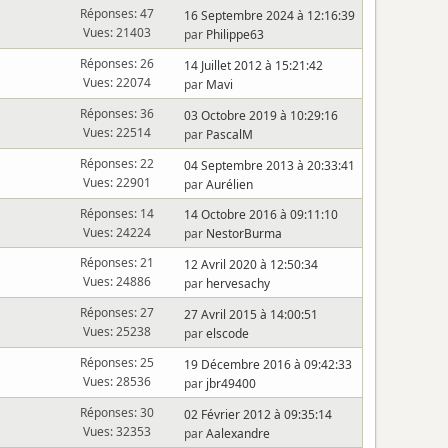
Réponses: 47
16 Septembre 2024 à 12:16:39
Vues: 21403
par
Philippe63
Réponses: 26
14 Juillet 2012 à 15:21:42
Vues: 22074
par
Mavi
Réponses: 36
03 Octobre 2019 à 10:29:16
Vues: 22514
par
PascalM
Réponses: 22
04 Septembre 2013 à 20:33:41
Vues: 22901
par
Aurélien
Réponses: 14
14 Octobre 2016 à 09:11:10
Vues: 24224
par
NestorBurma
Réponses: 21
12 Avril 2020 à 12:50:34
Vues: 24886
par
hervesachy
Réponses: 27
27 Avril 2015 à 14:00:51
Vues: 25238
par
elscode
Réponses: 25
19 Décembre 2016 à 09:42:33
Vues: 28536
par
jbr49400
Réponses: 30
02 Février 2012 à 09:35:14
Vues: 32353
par
Aalexandre