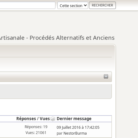
tisanale - Procédés Alternatifs et Anciens
Réponses
/
Vues
Dernier message
Réponses: 19
09 Juillet 2016 à 17:42:05
Vues: 21061
par
NestorBurma