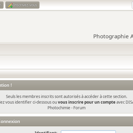
n
Inscrivez-vous
Photographie Ar
tion !
Seuls les membres inscrits sont autorisés à accéder à cette section.
lez vous identifier ci-dessous ou
vous inscrire pour un compte
avec DIS
Photochimie - Forum
onnexion