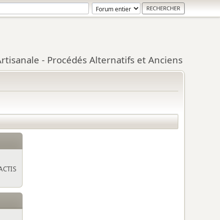
tisanale - Procédés Alternatifs et Anciens
ACTIS