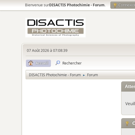
Bienvenue sur
DISACTIS Photochimie - Forum
.
Connexio
07 Août 2026 à 07:08:39
Accueil
Rechercher
DISACTIS Photochimie - Forum
Forum
►
Atten
Veuil
C