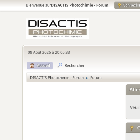
Bienvenue sur
DISACTIS Photochimie - Forum
.
Connexio
08 Août 2026 à 20:05:33
Accueil
Rechercher
DISACTIS Photochimie - Forum
Forum
►
Atten
Veuil
C