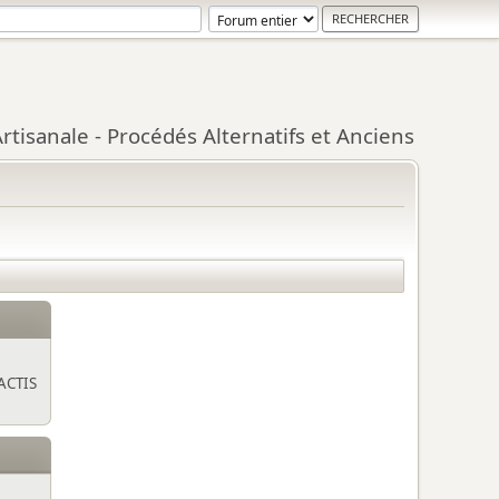
tisanale - Procédés Alternatifs et Anciens
ACTIS