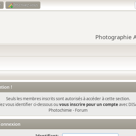
n
Inscrivez-vous
Photographie Ar
tion !
Seuls les membres inscrits sont autorisés à accéder à cette section.
lez vous identifier ci-dessous ou
vous inscrire pour un compte
avec DIS
Photochimie - Forum
onnexion