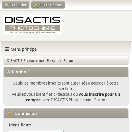
Connexion
Inscrivez-vous
Menu principal
DISACTIS Photochimie - Forum
Forum
►
Attention !
Seuls les membres inscrits sont autorisés à accéder à cette
section.
Veuillez vous identifier ci-dessous ou
vous inscrire pour un
compte
avec DISACTIS Photochimie - Forum
Connexion
Identifiant: